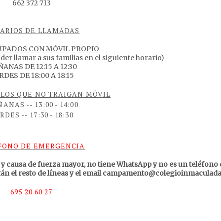
662 372 713
ARIOS DE LLAMADAS
MPADOS CON MÓVIL PROPIO
der llamar a sus familias en el siguiente horario)
ANAS DE 12:15 A 12:30
RDES DE 18:00 A 18:15
LOS QUE NO TRAIGAN MÓVIL
ANAS -- 13:00 - 14:00
RDES -- 17:30 - 18:30
FONO DE EMERGENCIA
 y causa de fuerza mayor, no tiene WhatsApp y no es un teléfono 
stán el resto de líneas y el email campamento@colegioinmaculada
695 20 60 27