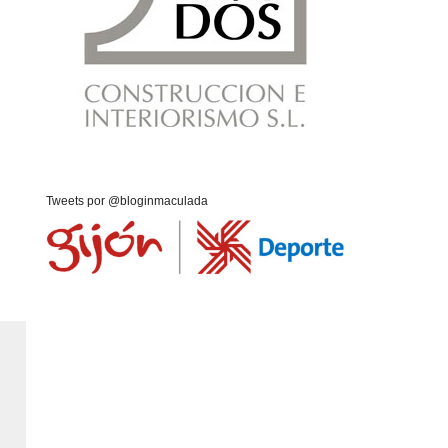
Tweets por @bloginmaculada