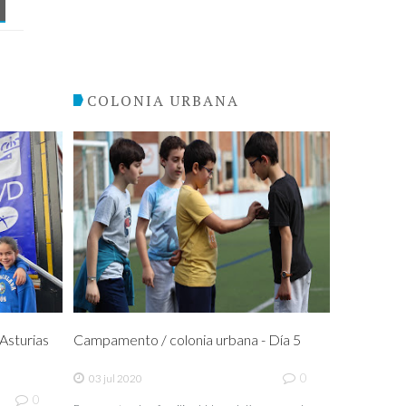
COLONIA URBANA
sturias
Campamento / colonia urbana - Día 5
0
03 jul 2020
0