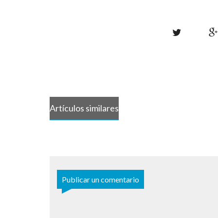
Artículos similares
Publicar un comentario