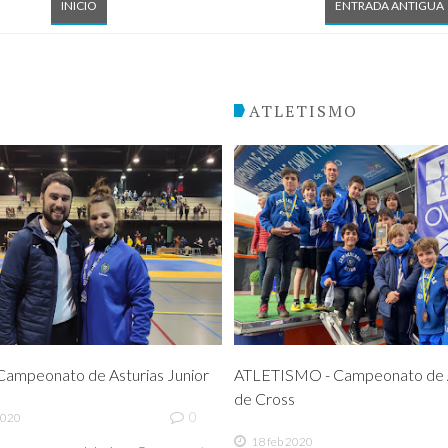
INICIO
ENTRADA ANTIGUA
O
ATLETISMO
ampeonato de Asturias Junior
ATLETISMO - Campeonato de A
de Cross
0
2020
18 feb 2020