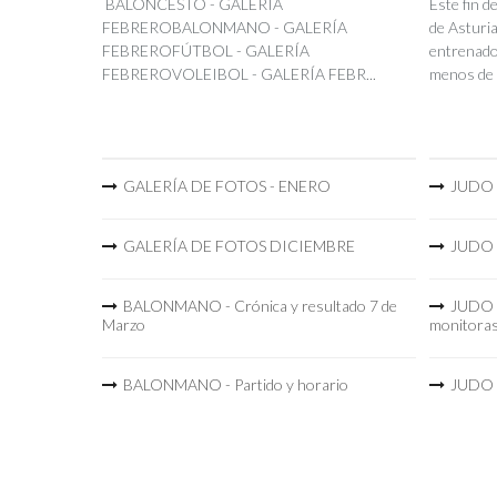
BALONCESTO - GALERÍA
Este fin 
FEBREROBALONMANO - GALERÍA
de Asturia
FEBREROFÚTBOL - GALERÍA
entrenador
FEBREROVOLEIBOL - GALERÍA FEBR...
menos de 
GALERÍA DE FOTOS - ENERO
JUDO -
GALERÍA DE FOTOS DICIEMBRE
JUDO -
BALONMANO - Crónica y resultado 7 de
JUDO -
Marzo
monitora
BALONMANO - Partido y horario
JUDO -