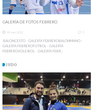
GALERÍA DE FOTOS FEBRERO
0
10 mar 2022
BALONCESTO - GALERÍA FEBREROBALONMANO -
GALERÍA FEBREROFÚTBOL - GALERÍA
FEBREROVOLEIBOL - GALERÍA FEBR...
JUDO