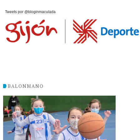
Tweets por @bloginmaculada
BALONMANO