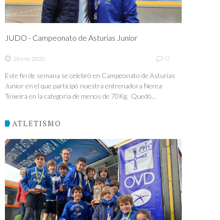
JUDO - Campeonato de Asturias Junior
0
20 ene 2020
Este fin de semana se celebró en Campeonato de Asturias
Junior en el que participó nuestra entrenadora Nerea
Teixeira en la categoría de menos de 70Kg. Quedó...
ATLETISMO