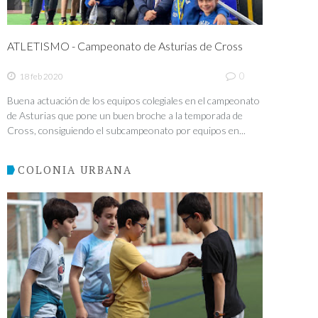
ATLETISMO - Campeonato de Asturias de Cross
0
18 feb 2020
Buena actuación de los equipos colegiales en el campeonato
de Asturias que pone un buen broche a la temporada de
Cross, consiguiendo el subcampeonato por equipos en...
COLONIA URBANA