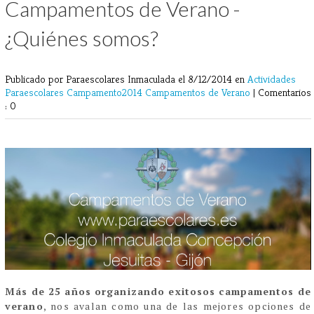
Campamentos de Verano -
¿Quiénes somos?
Publicado por Paraescolares Inmaculada
el 8/12/2014 en
Actividades
Paraescolares
Campamento2014
Campamentos de Verano
|
Comentarios
: 0
Más de 25 años organizando exitosos campamentos de
verano
, nos avalan como una de las mejores opciones de