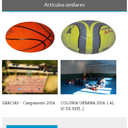
Artículos similares
BALONCESTO - Crónicas y
BALONMANO - Crónica y
resultados [...]
resultado 7 d[...]
GRACIAS - Campamento 2014
COLONIA URBANA 2014: 1 AL
10 DE SEP[...]