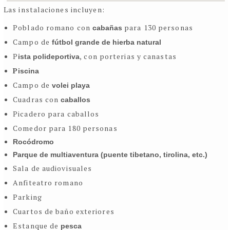
Las instalaciones incluyen:
Poblado romano con
para 130 personas
cabañas
Campo de
fútbol grande de hierba natural
P
, con porterias y canastas
ista polideportiva
P
iscina
Campo de
volei playa
Cuadras con
caballos
Picadero para caballos
Comedor para 180 personas
Rocódromo
Parque de multiaventura (puente tibetano, tirolina, etc.)
Sala de audiovisuales
Anfiteatro romano
Parking
Cuartos de baño exteriores
Estanque de
pesca