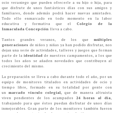
ocio veraniego que pueden ofrecerle a su hijo o hija, para
que disfrute de unos fantásticos días con sus amigos y
familiares, donde además podrá hacer nuevas amistades.
Todo ello enmarcado en todo momento en la labor
educativa y formativa que el
Colegio de la
Inmaculada
Concepción
lleva a cabo.
Tantos grandes veranos, de los que
múltiples
generaciones
de niños y niñas ya han podido disfrutar, nos
dejan una serie de actividades, talleres y juegos que forman
parte de la
identidad
de nuestros campamentos, a los que
todos los años se añaden novedades que contribuyen al
crecimiento del mismo.
La preparación se lleva a cabo durante todo el año, por un
equipo de monitores titulados en actividades de ocio y
tiempo libre, formado en su totalidad por gente con
un
marcado vínculo colegial,
que de manera altruista
viven pendientes de los acampados
24 horas al día
,
trabajando para que éstos puedan disfrutar de unos días
inmejorables. Gran parte de los monitores también fueron