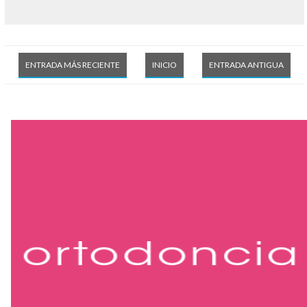
ENTRADA MÁS RECIENTE
INICIO
ENTRADA ANTIGUA