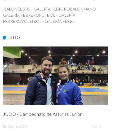
BALONCESTO - GALERÍA FEBREROBALONMANO -
GALERÍA FEBREROFÚTBOL - GALERÍA
FEBREROVOLEIBOL - GALERÍA FEBR...
JUDO
JUDO - Campeonato de Asturias Junior
0
20 ene 2020