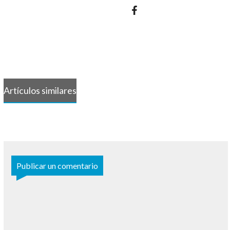
Artículos similares
Publicar un comentario