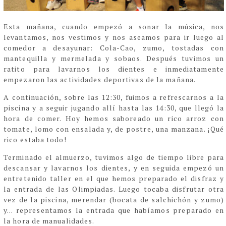
Esta mañana, cuando empezó a sonar la música, nos
levantamos, nos vestimos y nos aseamos para ir luego al
comedor a desayunar: Cola-Cao, zumo, tostadas con
mantequilla y mermelada y sobaos.
Después tuvimos un
ratito para lavarnos los dientes e inmediatamente
empezaron las actividades deportivas de la mañana.
A continuación, sobre las 12:30, fuimos a refrescarnos a la
piscina y a seguir jugando allí hasta las 14:30, que llegó la
hora de comer. Hoy hemos saboreado un rico arroz con
tomate, lomo con ensalada y, de postre, una manzana. ¡Qué
rico estaba todo!
Terminado el almuerzo, tuvimos algo de tiempo libre para
descansar y lavarnos los dientes, y en seguida empezó un
entretenido taller en el que hemos preparado el disfraz y
la entrada de las Olimpiadas. Luego tocaba disfrutar otra
vez de la piscina, merendar (bocata de salchichón y zumo)
y... representamos la entrada que habíamos preparado en
la hora de manualidades.