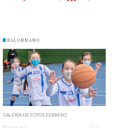
BALONMANO
GALERÍA DE FOTOS FEBRERO
0
10 mar 2022