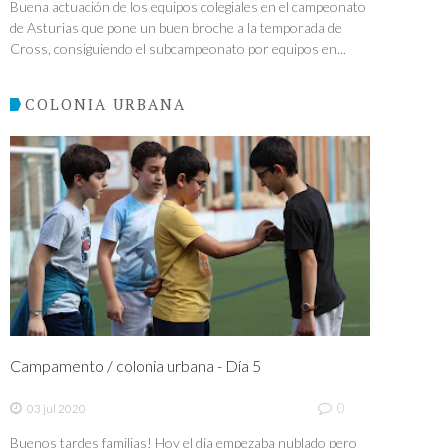
Buena actuación de los equipos colegiales en el campeonato
de Asturias que pone un buen broche a la temporada de
Cross, consiguiendo el subcampeonato por equipos en...
COLONIA URBANA
Campamento / colonia urbana - Día 5
0
03 jul 2020
Buenos tardes familias! Hoy el día empezaba nublado pero