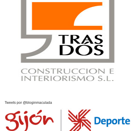
Tweets por @bloginmaculada