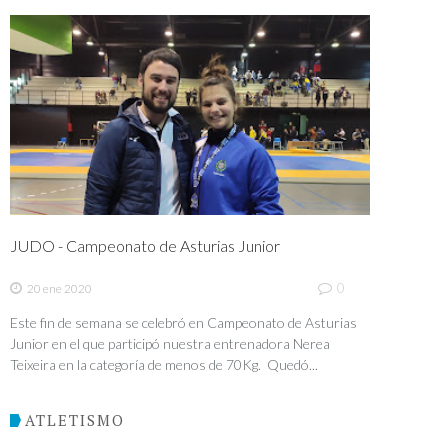
JUDO - Campeonato de Asturias Junior
0
20 ene 2020
Este fin de semana se celebró en Campeonato de Asturias
Junior en el que participó nuestra entrenadora Nerea
Teixeira en la categoría de menos de 70Kg. Quedó...
ATLETISMO