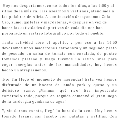
Hoy nos despertamos, como todos los días, a las 9:00 y al
ritmo de la música. Tras asearnos y vestirnos, atendimos a
las palabras de Alicia. A continuación desayunamos Cola-
Cao, zumo, galletas y magdalenas, y después en vez de
hacer las actividades deportivas de cada día nos han
preparado un rastreo fotográfico por todo el pueblo.
Tanta actividad abre el apetito, y por eso a las 14:30
devoramos unos macarrones carbonara y un segundo plato
de pescado en salsa de tomate con ensalada, de postre
tomamos plátano y luego tuvimos un ratito libre para
coger energías antes de las manualidades, hoy hemos
hecho un atrapasueños.
¡Por fin llegó el momento de merendar! Esta vez hemos
disfrutado de un bocata de jamón york y queso y un
delicioso zumo. ¡Mmmm, qué rico! Era importante
comérselo todo, porque en seguida comenzó el gran juego
de la tarde:
¡
La gymkana de agua
!
Y, sin darnos cuenta, llegó la hora de la cena. Hoy hemos
tomado lasaña, san Jacobo con patatas y natillas. Con