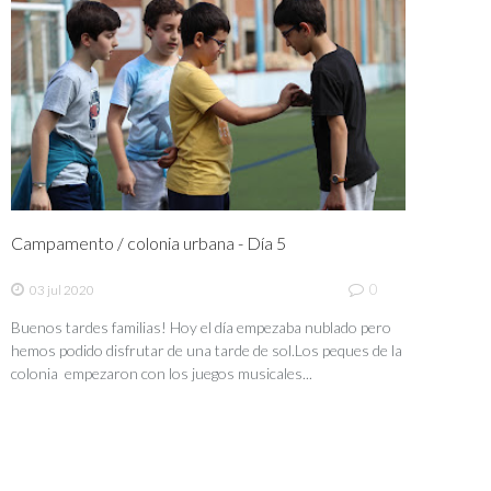
Campamento / colonia urbana - Día 5
0
03 jul 2020
Buenos tardes familias! Hoy el día empezaba nublado pero
hemos podido disfrutar de una tarde de sol.Los peques de la
colonia empezaron con los juegos musicales...