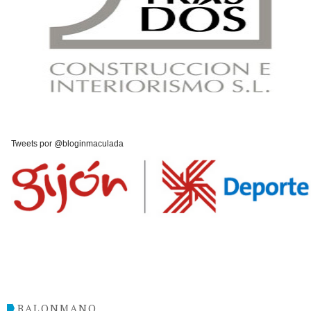
Tweets por @bloginmaculada
BALONMANO