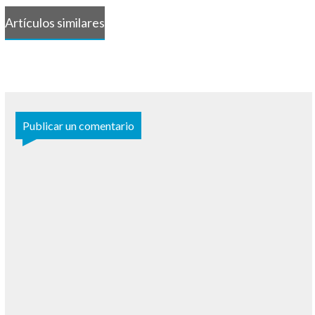
Artículos similares
Publicar un comentario