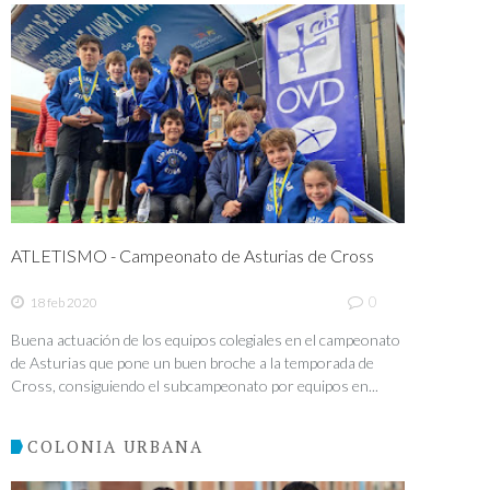
ATLETISMO - Campeonato de Asturias de Cross
0
18 feb 2020
Buena actuación de los equipos colegiales en el campeonato
de Asturias que pone un buen broche a la temporada de
Cross, consiguiendo el subcampeonato por equipos en...
COLONIA URBANA