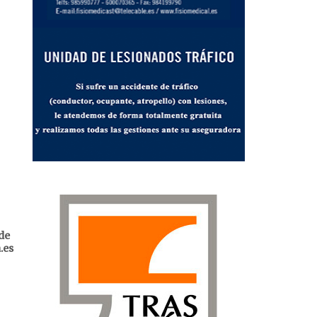
de
.es