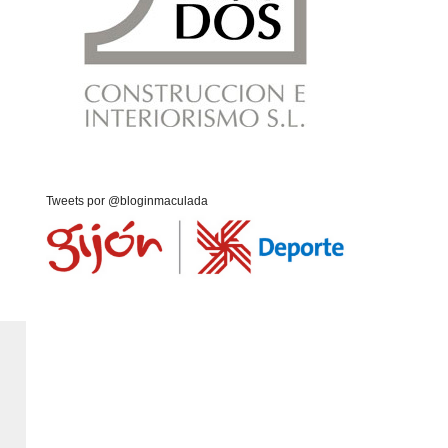
Tweets por @bloginmaculada