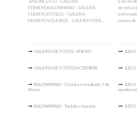
BALONCESTO - GALERÍA
Este fin 
FEBREROBALONMANO - GALERÍA
de Asturia
FEBREROFÚTBOL - GALERÍA
entrenador
FEBREROVOLEIBOL - GALERÍA FEBR...
menos de 
GALERÍA DE FOTOS - ENERO
JUDO -
GALERÍA DE FOTOS DICIEMBRE
JUDO -
BALONMANO - Crónica y resultado 7 de
JUDO -
Marzo
monitora
BALONMANO - Partido y horario
JUDO -