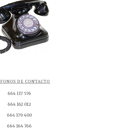
ÉFONOS DE CONTACTO
664 117 576
664 162 012
664 179 400
664 164 766