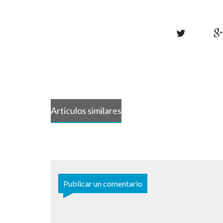
Artículos similares
Publicar un comentario