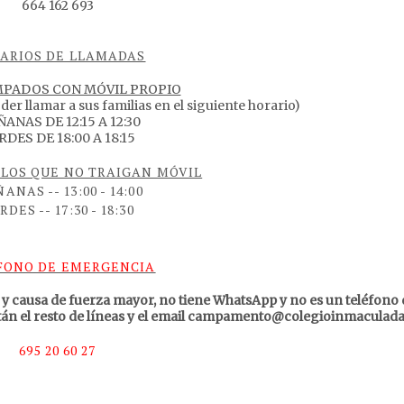
664 162 693
ARIOS DE LLAMADAS
MPADOS CON MÓVIL PROPIO
der llamar a sus familias en el siguiente horario)
ANAS DE 12:15 A 12:30
RDES DE 18:00 A 18:15
LOS QUE NO TRAIGAN MÓVIL
ANAS -- 13:00 - 14:00
RDES -- 17:30 - 18:30
FONO DE EMERGENCIA
 y causa de fuerza mayor, no tiene WhatsApp y no es un teléfono 
stán el resto de líneas y el email campamento@colegioinmaculada
695 20 60 27