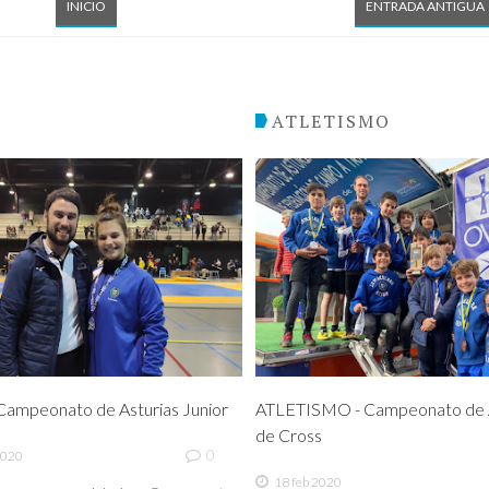
INICIO
ENTRADA ANTIGUA
O
ATLETISMO
ampeonato de Asturias Junior
ATLETISMO - Campeonato de A
de Cross
0
2020
18 feb 2020