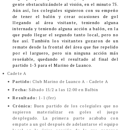
gente obstaculizándole al visión, en el minuto 75.
Aún así, los colegiales siguieron con su empeño
de tener el balón y crear ocasiones de gol
llegando al área visitante, teniendo alguna
internada y teniendo alguna acción a balón, en la
que pudo llegar el segundo tanto local, pero no
fue así. También los visitantes gozaron de un
remate desde la frontal del área que fue repelido
por el larguero, pero sin ninguna acción más
reseñable, quedando el resultado al final del
partido 1-3 para el Marino de Luanco.
Cadete A
Partido:
Club Marino de Luanco A - Cadete A
Fecha:
Sábado 15/2 a las 12:00 en Balbin
Resultado:
1-1 (fer)
Crónica:
Buen partido de los colegiales que no
supieron materializar en goles el juego
desplegado. La primera parte acababa con
empate a un gol después de adelantarse el equipo