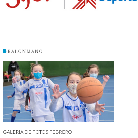
BALONMANO
GALERÍA DE FOTOS FEBRERO