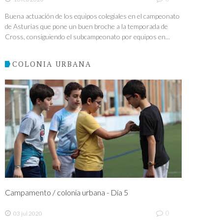
Buena actuación de los equipos colegiales en el campeonato
de Asturias que pone un buen broche a la temporada de
Cross, consiguiendo el subcampeonato por equipos en...
COLONIA URBANA
Campamento / colonia urbana - Día 5
0
03 jul 2020