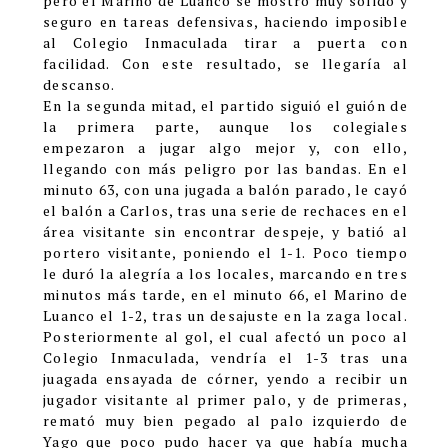
pero el Marino de Luanco se mostró muy sólido y
seguro en tareas defensivas, haciendo imposible
al Colegio Inmaculada tirar a puerta con
facilidad. Con este resultado, se llegaría al
descanso.
En la segunda mitad, el partido siguió el guión de
la primera parte, aunque los colegiales
empezaron a jugar algo mejor y, con ello,
llegando con más peligro por las bandas. En el
minuto 63, con una jugada a balón parado, le cayó
el balón a Carlos, tras una serie de rechaces en el
área visitante sin encontrar despeje, y batió al
portero visitante, poniendo el 1-1. Poco tiempo
le duró la alegría a los locales, marcando en tres
minutos más tarde, en el minuto 66, el Marino de
Luanco el 1-2, tras un desajuste en la zaga local.
Posteriormente al gol, el cual afectó un poco al
Colegio Inmaculada, vendría el 1-3 tras una
juagada ensayada de córner, yendo a recibir un
jugador visitante al primer palo, y de primeras,
remató muy bien pegado al palo izquierdo de
Yago que poco pudo hacer ya que había mucha