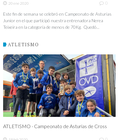
0
20 ene 2020
Este fin de semana se celebró en Campeonato de Asturias
Junior en el que participó nuestra entrenadora Nerea
Teixeira en la categoría de menos de 70Kg. Quedó...
ATLETISMO
ATLETISMO - Campeonato de Asturias de Cross
0
18 feb 2020