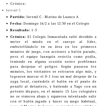
Crónica:
Juvenil C
Partido:
Juvenil C - Marino de Luanco A
Fecha:
Domingo 16/2 a las 12:30 en el Colegio
Resultado:
1-3
Crónica:
El Colegio Inmaculada salió decidido a
meter el miedo en el cuerpo al líder,
embotellándolo en su área en los primeros
minutos de juego, con acciones a balón parado,
pero el equipo luanquín resistía como podía,
teniendo en alguna ocasión serios problemas
para despejar el peligro. Según pasaron los
minutos, los visitantes se estiraron algo más, y
lograron marcar el 0-1 tras un mal despeje de la
zaga local, cayéndole el balón en el punto de
penalti al delantero, y batiendo a Yago con un
potente disparo, en el minuto 13. Los colegiales
no se vinieron abajo y siguieron intentando salir
con el balón jugado y hacer su juego habitual,