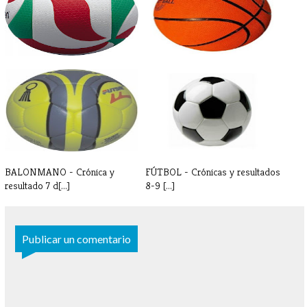
VOLEIBOL - Crónica y
BALONCESTO - Crónicas y
resultados 7-8[...]
resultados [...]
BALONMANO - Crónica y
FÚTBOL - Crónicas y resultados
resultado 7 d[...]
8-9 [...]
Publicar un comentario