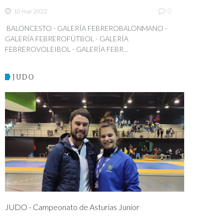
0
10 mar 2022
BALONCESTO - GALERÍA FEBREROBALONMANO -
GALERÍA FEBREROFÚTBOL - GALERÍA
FEBREROVOLEIBOL - GALERÍA FEBR...
JUDO
JUDO - Campeonato de Asturias Junior