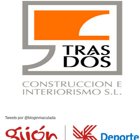
Tweets por @bloginmaculada