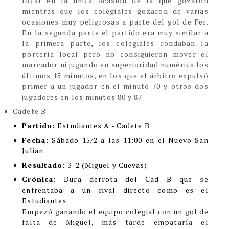
local en la única ocasión de la que gozaron
mientras que los colegiales gozaron de varias
ocasiones muy peligrosas a parte del gol de Fer.
En la segunda parte el partido era muy similar a
la primera parte, los colegiales rondaban la
portería local pero no consiguieron mover el
marcador ni jugando en superioridad numérica los
últimos 15 minutos, en los que el árbitro expulsó
primer a un jugador en el minuto 70 y otros dos
jugadores en los minutos 80 y 87.
Cadete B
Partido:
Estudiantes A - Cadete B
Fecha:
Sábado 15/2 a las 11:00 en el Nuevo San
Julian
Resultado:
3-2 (Miguel y Cuevas)
Crónica:
Dura derrota del Cad B que se
enfrentaba a un rival directo como es el
Estudiantes.
Empezó ganando el equipo colegial con un gol de
falta de Miguel, más tarde empataría el