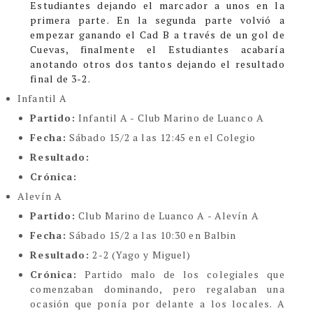
Estudiantes dejando el marcador a unos en la
primera parte. En la segunda parte volvió a
empezar ganando el Cad B a través de un gol de
Cuevas, finalmente el Estudiantes acabaría
anotando otros dos tantos dejando el resultado
final de 3-2.
Infantil A
Partido:
Infantil A - Club Marino de Luanco A
Fecha:
Sábado 15/2 a las 12:45 en el Colegio
Resultado:
Crónica:
Alevín A
Partido:
Club Marino de Luanco A - Alevín A
Fecha:
Sábado 15/2 a las 10:30 en Balbin
Resultado:
2-2 (Yago y Miguel)
Crónica:
Partido malo de los colegiales que
comenzaban dominando, pero regalaban una
ocasión que ponía por delante a los locales. A