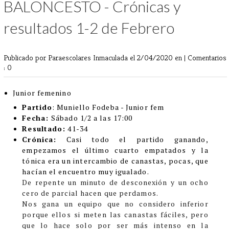
BALONCESTO - Crónicas y
resultados 1-2 de Febrero
Publicado por Paraescolares Inmaculada
el 2/04/2020 en |
Comentarios
: 0
Junior femenino
Partido
: Muniello Fodeba - Junior fem
Fecha:
Sábado 1/2 a las 17:00
Resultado:
41-34
Crónica:
Casi todo el partido ganando,
empezamos el último cuarto empatados y la
tónica era un intercambio de canastas, pocas, que
hacían el encuentro muy igualado.
De repente un minuto de desconexión y un ocho
cero de parcial hacen que perdamos.
Nos gana un equipo que no considero inferior
porque ellos si meten las canastas fáciles, pero
que lo hace solo por ser más intenso en la