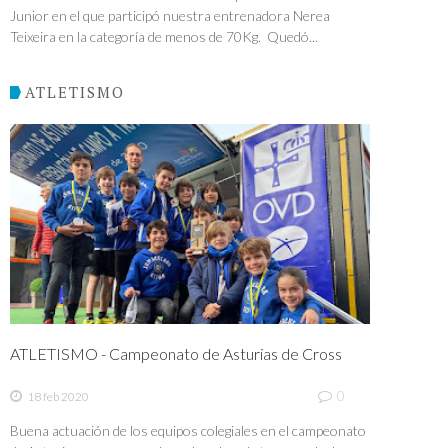
Junior en el que participó nuestra entrenadora Nerea
Teixeira en la categoría de menos de 70Kg. Quedó...
ATLETISMO
ATLETISMO - Campeonato de Asturias de Cross
0
18 feb 2020
Buena actuación de los equipos colegiales en el campeonato