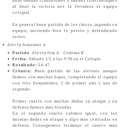
unas buenas transiciones y buenos contraataques
al final la victoria nos la llevamos el equipo
colegial.
En general buen partido de los chicos, jugando en
equipo, moviendo bien la pelota y defendiendo
serios.
Alevín femenino A
Partido
: Alevín fem A - Codema B
Fecha:
Sábado 1/2 a las 9:30 en el Colegio
Resultado:
54-47
Crónica:
Buen partido de las alevines aunque
fuimos con muchas bajas, completando el equipo
con tres benjamimes, 2 de primer año y una de
segundo.
Primer cuarto con muchas dudas en ataque y en
defensa fuimos muy blandas.
En el segundo cuarto salimos igual, con las
mismas dudas en ataque y algo mas centradas en
defensa. Conseguimos terminar el cuarto muy