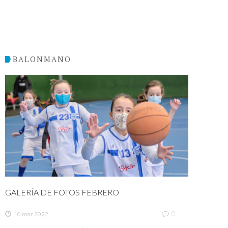
BALONMANO
GALERÍA DE FOTOS FEBRERO
0
10 mar 2022