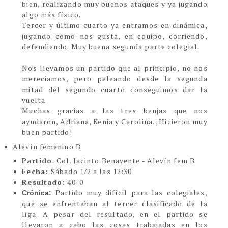
bien, realizando muy buenos ataques y ya jugando
algo más físico.
Tercer y último cuarto ya entramos en dinámica,
jugando como nos gusta, en equipo, corriendo,
defendiendo. Muy buena segunda parte colegial.
Nos llevamos un partido que al principio, no nos
mereciamos, pero peleando desde la segunda
mitad del segundo cuarto conseguimos dar la
vuelta.
Muchas gracias a las tres benjas que nos
ayudaron, Adriana, Kenia y Carolina. ¡Hicieron muy
buen partido!
Alevín femenino B
Partido
: Col. Jacinto Benavente - Alevín fem B
Fecha:
Sábado 1/2 a las 12:30
Resultado:
40-0
Partido muy difícil para las colegiales,
Crónica:
que se enfrentaban al tercer clasificado de la
liga. A pesar del resultado, en el partido se
llevaron a cabo las cosas trabajadas en los