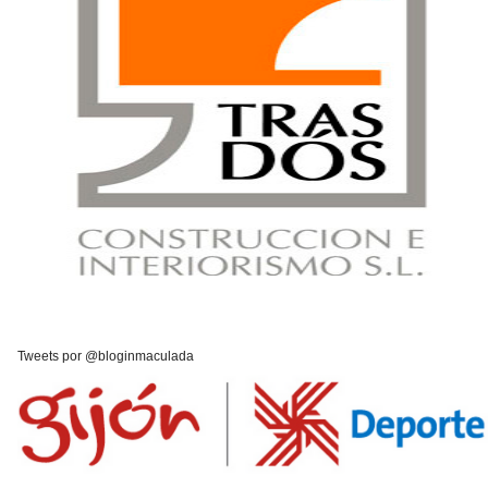
Tweets por @bloginmaculada