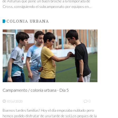
de Asturias que pone un buen broche a la temporada de
Cross, consiguiendo el subcampeonato por equipos en...
COLONIA URBANA
Campamento / colonia urbana - Día 5
0
03 jul 2020
Buenos tardes familias! Hoy el día empezaba nublado pero
hemos podido disfrutar de una tarde de sol.Los peques de la