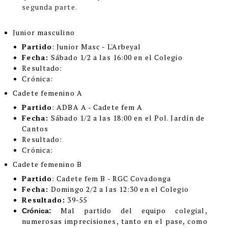
segunda parte.
Junior masculino
Partido
: Junior Masc - L'Arbeyal
Fecha:
Sábado 1/2 a las 16:00 en el Colegio
Resultado:
Crónica:
Cadete femenino A
Partido
: ADBA A - Cadete fem A
Fecha:
Sábado 1/2 a las 18:00 en el Pol. Jardín de
Cantos
Resultado:
Crónica:
Cadete femenino B
Partido
: Cadete fem B - RGC Covadonga
Fecha:
Domingo 2/2 a las 12:30 en el Colegio
Resultado:
39-55
Mal partido del equipo colegial,
Crónica:
numerosas imprecisiones, tanto en el pase, como