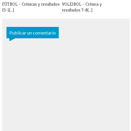
FÚTBOL - Crónicas y resultados
VOLEIBOL - Crónica y
15-1[...]
resultados 7-8[...]
Publicar un comentario