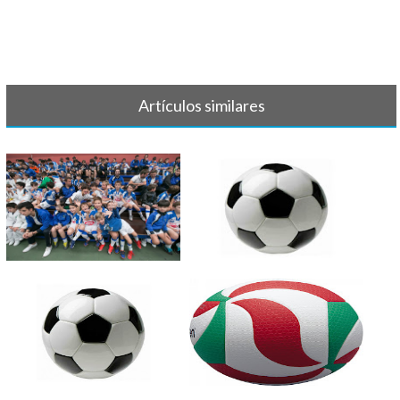
Artículos similares
FÚTBOL - LISTAS 2020/2021
FÚTBOL - Partidos y horarios
22-23 [...]