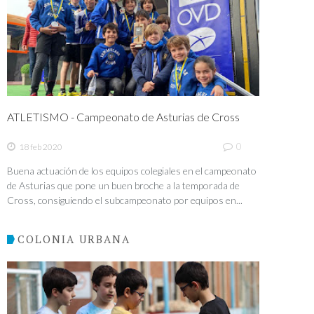
ATLETISMO - Campeonato de Asturias de Cross
0
18 feb 2020
Buena actuación de los equipos colegiales en el campeonato
de Asturias que pone un buen broche a la temporada de
Cross, consiguiendo el subcampeonato por equipos en...
COLONIA URBANA