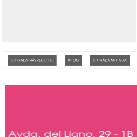
ENTRADA MÁS RECIENTE
INICIO
ENTRADA ANTIGUA