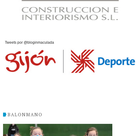
Tweets por @bloginmaculada
BALONMANO