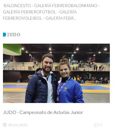
BALONCESTO - GALERÍA FEBREROBALONMANO -
GALERÍA FEBREROFÚTBOL - GALERÍA
FEBREROVOLEIBOL - GALERÍA FEBR...
JUDO
JUDO - Campeonato de Asturias Junior
0
20 ene 2020