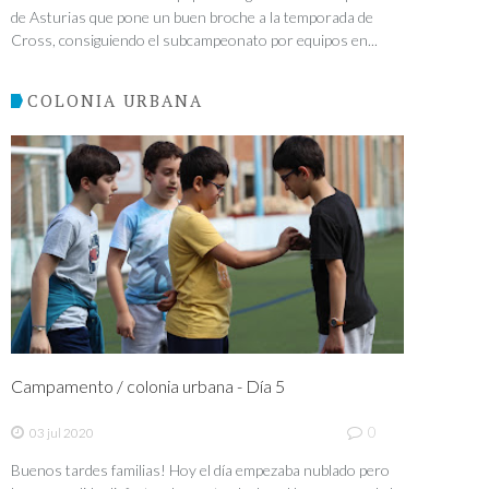
de Asturias que pone un buen broche a la temporada de
Cross, consiguiendo el subcampeonato por equipos en...
COLONIA URBANA
Campamento / colonia urbana - Día 5
0
03 jul 2020
Buenos tardes familias! Hoy el día empezaba nublado pero