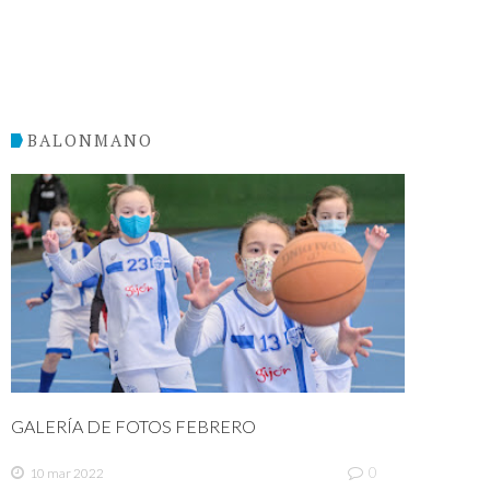
BALONMANO
GALERÍA DE FOTOS FEBRERO
0
10 mar 2022