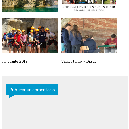
ITINERANTE 2020 - EQUIPAJE
SALDAÑA 2020 -
INSCRIPCIONES
Itinerante 2019
Tercer turno - Día 11
Publicar un comentario