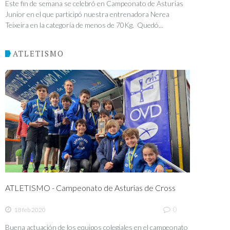
Este fin de semana se celebró en Campeonato de Asturias
Junior en el que participó nuestra entrenadora Nerea
Teixeira en la categoría de menos de 70Kg. Quedó...
ATLETISMO
ATLETISMO - Campeonato de Asturias de Cross
0
18 feb 2020
Buena actuación de los equipos colegiales en el campeonato