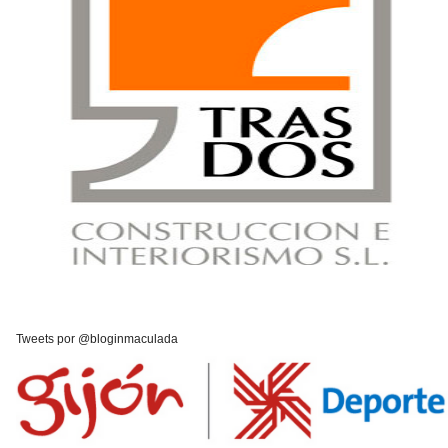
Tweets por @bloginmaculada