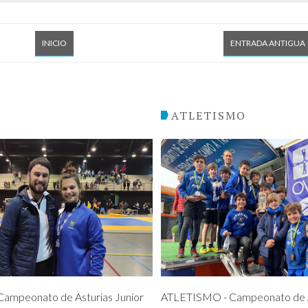
INICIO
ENTRADA ANTIGUA
O
ATLETISMO
ampeonato de Asturias Junior
ATLETISMO - Campeonato de A