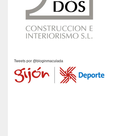
Tweets por @bloginmaculada