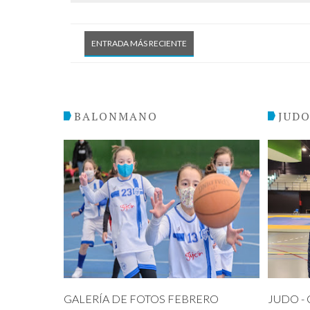
ENTRADA MÁS RECIENTE
BALONMANO
JUD
GALERÍA DE FOTOS FEBRERO
JUDO - C