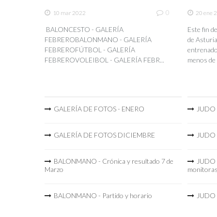
0
10 mar 2022
20 ene 
BALONCESTO - GALERÍA
Este fin 
FEBREROBALONMANO - GALERÍA
de Asturia
FEBREROFÚTBOL - GALERÍA
entrenador
FEBREROVOLEIBOL - GALERÍA FEBR...
menos de 
GALERÍA DE FOTOS - ENERO
JUDO -
GALERÍA DE FOTOS DICIEMBRE
JUDO -
BALONMANO - Crónica y resultado 7 de
JUDO -
Marzo
monitora
BALONMANO - Partido y horario
JUDO -