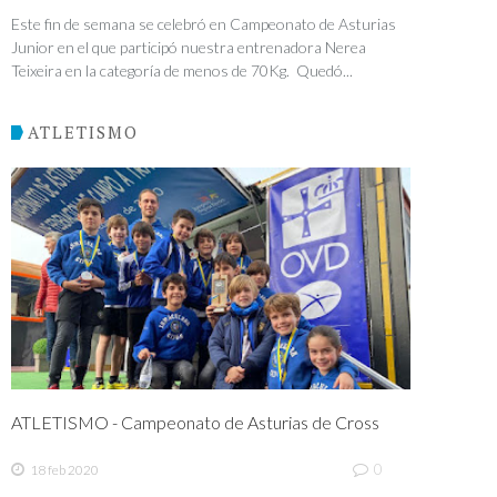
Este fin de semana se celebró en Campeonato de Asturias
Junior en el que participó nuestra entrenadora Nerea
Teixeira en la categoría de menos de 70Kg. Quedó...
ATLETISMO
ATLETISMO - Campeonato de Asturias de Cross
0
18 feb 2020