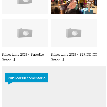
Primer turno 2019 - Periódico
PRIMER TURNO
Grupo[...]
¡¡¡IMPORTANTE!!! - LLE[...]
Primer turno 2019 - Periódico
Primer turno 2019 - PERIÓDICO
Grupo[...]
Grupo[...]
Publicar un comentario