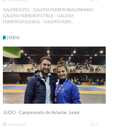
BALONCESTO - GALERÍA FEBREROBALONMANO -
GALERÍA FEBREROFÚTBOL - GALERÍA
FEBREROVOLEIBOL - GALERÍA FEBR...
JUDO
JUDO - Campeonato de Asturias Junior
0
20 ene 2020