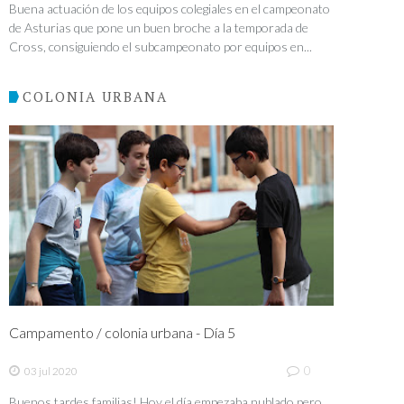
Buena actuación de los equipos colegiales en el campeonato
de Asturias que pone un buen broche a la temporada de
Cross, consiguiendo el subcampeonato por equipos en...
COLONIA URBANA
Campamento / colonia urbana - Día 5
0
03 jul 2020
Buenos tardes familias! Hoy el día empezaba nublado pero