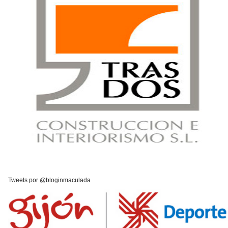
Tweets por @bloginmaculada