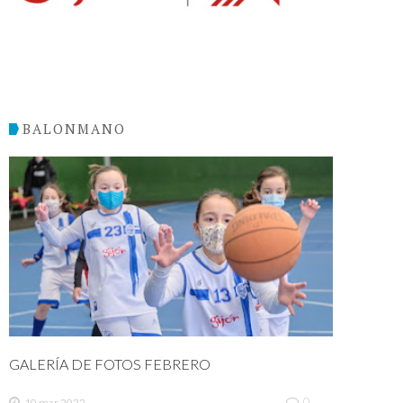
BALONMANO
GALERÍA DE FOTOS FEBRERO
0
10 mar 2022