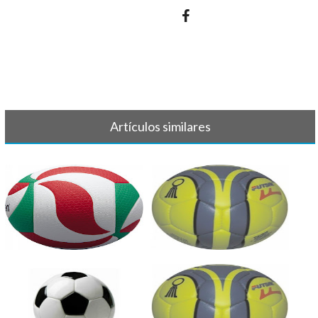
Artículos similares
VOLEIBOL - Crónica y
BALONMANO - Crónica y
resultados 7-8[...]
resultado 7 d[...]