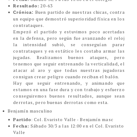
Resultado:
20-63
Buen partido de nuestras chicas, contra
Crónica:
un equipo que demostró superioridad física en los
contrataques.
Empezó el partido y estuvimos poco acertadas
en la defensa, pero según fue avanzando el reloj
la intensidad subió, se conseguían parar
contrataques y en estático les costaba armar las
jugadas. Realizamos buenos ataques, pero
tenemos que seguir entrenando la verticalidad, el
atacar al aro y que todas nuestras jugadoras
consigan crear peligro cuando reciban el balón.
Hay que seguir entrenando, y animando que
estamos en una fase dura y con trabajo y esfuerzo
conseguiremos buenos resultados, aunque sean
derrotas, pero buenas derrotas como esta.
Benjamín masculino
Partido
: Col. Evaristo Valle - Benjamín masc
Fecha:
Sábado 30/3 a las 12:00 en el Col. Evaristo
Valle