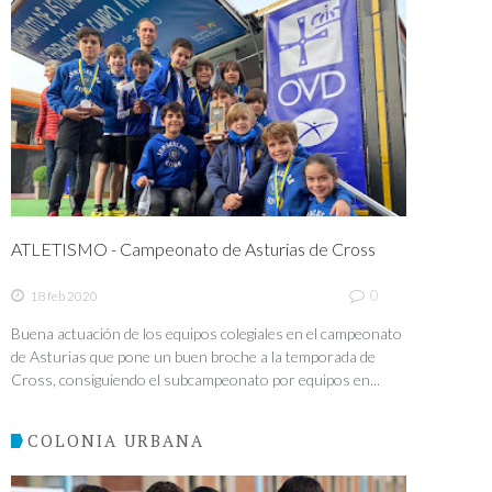
ATLETISMO - Campeonato de Asturias de Cross
0
18 feb 2020
Buena actuación de los equipos colegiales en el campeonato
de Asturias que pone un buen broche a la temporada de
Cross, consiguiendo el subcampeonato por equipos en...
COLONIA URBANA