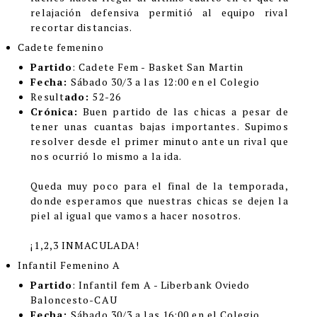
relajación defensiva permitió al equipo rival
recortar distancias.
Cadete femenino
Partido
: Cadete Fem - Basket San Martin
Fecha:
Sábado 30/3 a las 12:00 en el Colegio
Result
ado:
52-26
Crónica:
Buen partido de las chicas a pesar de
tener unas cuantas bajas importantes. Supimos
resolver desde el primer minuto ante un rival que
nos ocurrió lo mismo a la ida.
Queda muy poco para el final de la temporada,
donde esperamos que nuestras chicas se dejen la
piel al igual que vamos a hacer nosotros.
¡1,2,3 INMACULADA!
Infantil Femenino A
Partido
: Infantil fem A - Liberbank Oviedo
Baloncesto-CAU
Fecha:
Sábado 30/3 a las 16:00 en el Colegio