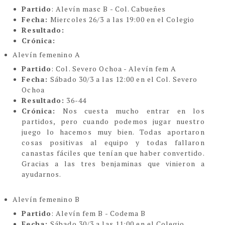
Partido
: Alevín masc B - Col. Cabueñes
Fecha:
Miercoles 26/3 a las 19:00 en el Colegio
Resultado:
Crónica:
Alevín femenino A
Partido
: Col. Severo Ochoa - Alevín fem A
Fecha:
Sábado 30/3 a las 12:00 en el Col. Severo
Ochoa
Resultado:
36-44
Crónica:
Nos cuesta mucho entrar en los
partidos, pero cuando podemos jugar nuestro
juego lo hacemos muy bien. Todas aportaron
cosas positivas al equipo y todas fallaron
canastas fáciles que tenían que haber convertido.
Gracias a las tres benjaminas que vinieron a
ayudarnos.
Alevín femenino B
Partido
: Alevín fem B - Codema B
Fecha:
Sábado 30/3 a las 11:00 en el Colegio