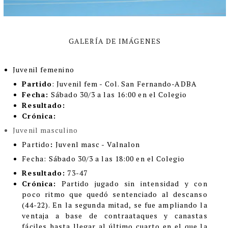
GALERÍA DE IMÁGENES
Juvenil femenino
Partido
: Juvenil fem - Col. San Fernando-ADBA
Fecha:
Sábado 30/3 a las 16:00 en el Colegio
Resultado:
Crónica:
Juvenil masculino
Partido
:
Juvenl masc - Valnalon
Fecha:
Sábado 30/3 a las 18:00 en el Colegio
Resultado:
73-47
Crónica:
Partido jugado sin intensidad y con
poco ritmo que quedó sentenciado al descanso
(44-22). En la segunda mitad, se fue ampliando la
ventaja a base de contraataques y canastas
fáciles hasta llegar al último cuarto en el que la