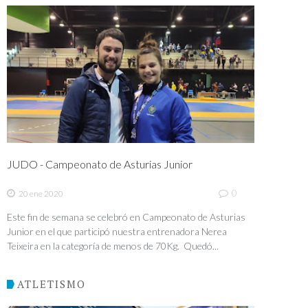
JUDO - Campeonato de Asturias Junior
0
20 ene 2020
Este fin de semana se celebró en Campeonato de Asturias
Junior en el que participó nuestra entrenadora Nerea
Teixeira en la categoría de menos de 70Kg. Quedó...
ATLETISMO