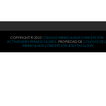
COPYRIGHT © 2015
COLEGIO INMACULADA CONCEPCIÓN -
ACTIVIDADES PARAESCOLARES .
PROPIEDAD DE
COLEGIO DE 
INMACULADA CONCEPCIÓN JESUITAS GIJÓN