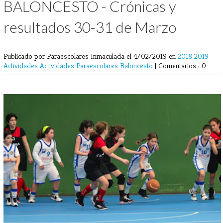
BALONCESTO - Crónicas y
resultados 30-31 de Marzo
Publicado por Paraescolares Inmaculada
el 4/02/2019 en
2018
2019
Actividades
Actividades Paraescolares
Baloncesto
|
Comentarios : 0