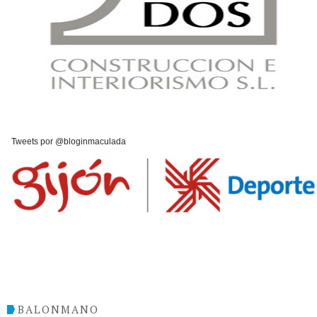
Tweets por @bloginmaculada
BALONMANO