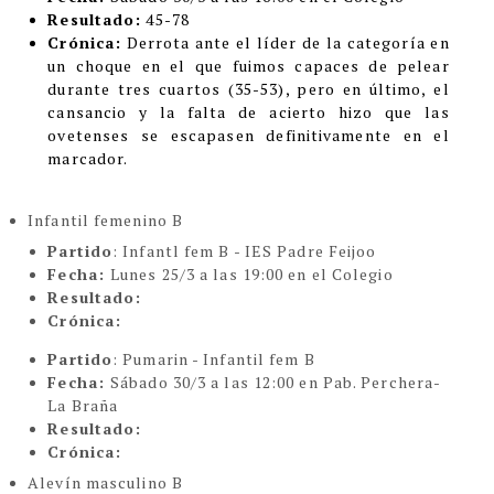
Resultado:
45-78
Crónica:
Derrota ante el líder de la categoría en
un choque en el que fuimos capaces de pelear
durante tres cuartos (35-53), pero en último, el
cansancio y la falta de acierto hizo que las
ovetenses se escapasen definitivamente en el
marcador.
Infantil femenino B
Partido
: Infantl fem B - IES Padre Feijoo
Fecha:
Lunes 25/3 a las 19:00 en el Colegio
Resultado:
Crónica:
Partido
: Pumarin - Infantil fem B
Fecha:
Sábado 30/3 a las 12:00 en Pab. Perchera-
La Braña
Resultado:
Crónica:
Alevín masculino B