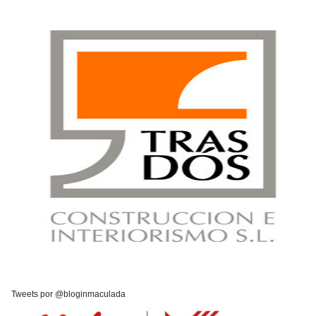
Tweets por @bloginmaculada