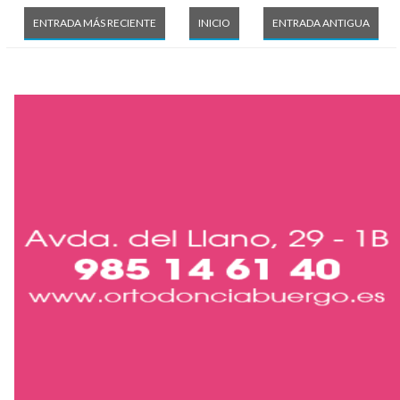
ENTRADA MÁS RECIENTE
INICIO
ENTRADA ANTIGUA