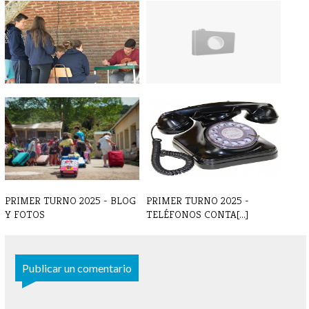
Tercer turno - Día 11
Tercer turno 2019 - VIDEO
Grupo 3
PRIMER TURNO 2025 - BLOG
PRIMER TURNO 2025 -
Y FOTOS
TELÉFONOS CONTA[...]
Publicar un comentario