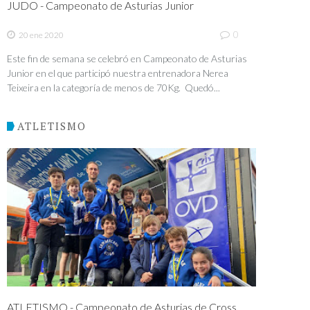
JUDO - Campeonato de Asturias Junior
0
20 ene 2020
Este fin de semana se celebró en Campeonato de Asturias
Junior en el que participó nuestra entrenadora Nerea
Teixeira en la categoría de menos de 70Kg. Quedó...
ATLETISMO
ATLETISMO - Campeonato de Asturias de Cross