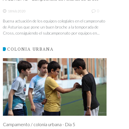
0
18 feb 2020
Buena actuación de los equipos colegiales en el campeonato
de Asturias que pone un buen broche a la temporada de
Cross, consiguiendo el subcampeonato por equipos en...
COLONIA URBANA
Campamento / colonia urbana - Día 5