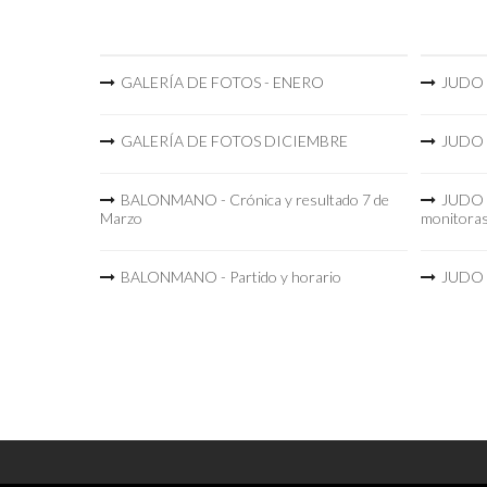
GALERÍA DE FOTOS - ENERO
JUDO -
GALERÍA DE FOTOS DICIEMBRE
JUDO -
BALONMANO - Crónica y resultado 7 de
JUDO -
Marzo
monitora
BALONMANO - Partido y horario
JUDO -