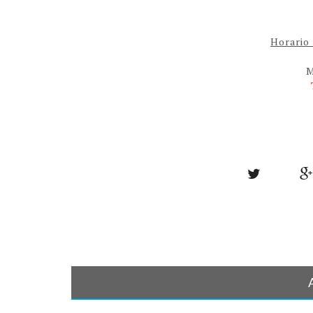
Horario
M