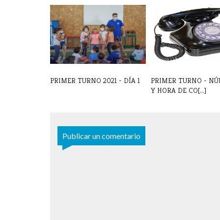
PRIMER TURNO 2021 - DÍA 1
PRIMER TURNO - N
Y HORA DE CO[...]
Publicar un comentario