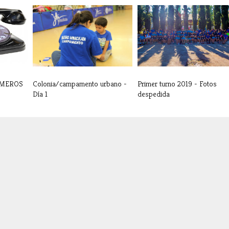
ÚMEROS
Colonia/campamento urbano -
Primer turno 2019 - Fotos
Día 1
despedida