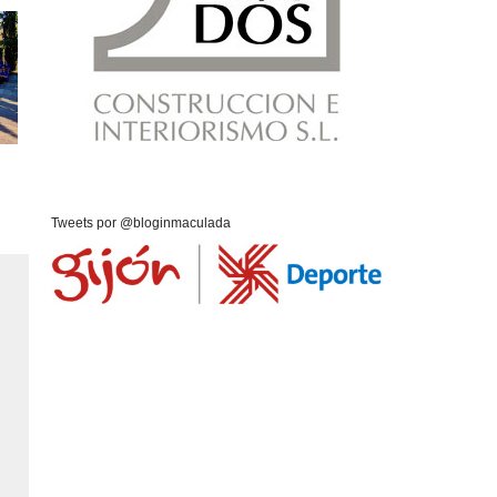
Tweets por @bloginmaculada