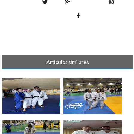
Artículos similares
JUDO - Entrenamiento Selección
JUDO - Cto. de Asturias Senior
Astu[...]