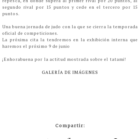
repesca, en donde supera al primer rival por 20 puntos, al
segundo rival por 15 puntos y cede en el tercero por 15
puntos.
Una buena jornada de judo con la que se cierra la temporada
oficial de competiciones.
La próxima cita la tendremos en la exhibición interna que
haremos el próximo 9 de junio
¡Enhorabuena por la actitud mostrada sobre el tatami!
GALERÍA DE IMÁGENES
Compartir: