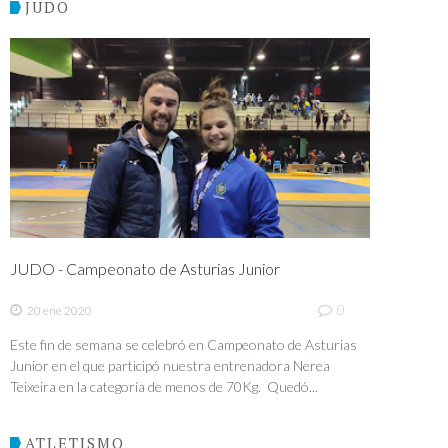
JUDO
JUDO - Campeonato de Asturias Junior
0
20 ene 2020
Este fin de semana se celebró en Campeonato de Asturias
Junior en el que participó nuestra entrenadora Nerea
Teixeira en la categoría de menos de 70Kg. Quedó...
ATLETISMO