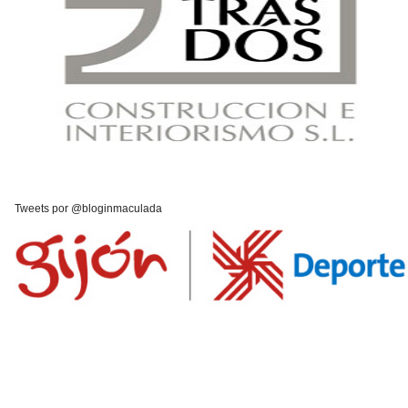
Tweets por @bloginmaculada