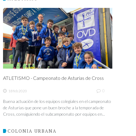
ATLETISMO - Campeonato de Asturias de Cross
0
18 feb 2020
Buena actuación de los equipos colegiales en el campeonato
de Asturias que pone un buen broche a la temporada de
Cross, consiguiendo el subcampeonato por equipos en...
COLONIA URBANA