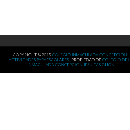
COPYRIGHT © 2015
COLEGIO INMACULADA CONCEPCIÓN -
ACTIVIDADES PARAESCOLARES .
PROPIEDAD DE
COLEGIO DE 
INMACULADA CONCEPCIÓN JESUITAS GIJÓN