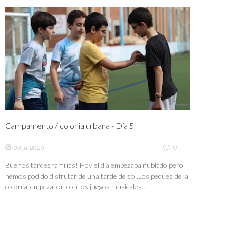
Campamento / colonia urbana - Día 5
0
03 jul 2020
Buenos tardes familias! Hoy el día empezaba nublado pero
hemos podido disfrutar de una tarde de sol.Los peques de la
colonia empezaron con los juegos musicales...