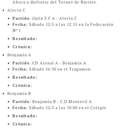
Ahora a disfrutar del Torneo de Barrios.
Alevín C
Partido
: Gijón F.F A - Alevín C
Fecha:
Sábado 12/5 a las 12:15 en la Federación
Nº1
Resultado:
Crónica:
Benjamín A
Partido
: CD Arenal A - Benjamín A
Fecha:
Sábado 16:30 en el Tragamon
Resultado:
Crónica:
Benjamín B
Partido
: Benjamín B - C.D Montevil A
Fecha:
Sábado 12/5 a las 10:00 en el Colegio
Resultado:
Crónica: