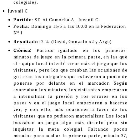
colegiales.
Juvenil C
Partido
: SD At Camocha A - Juvenil C
Fecha:
Domingo 13/5 a las 10:00 en la Federacion
Nº1
Resultado:
2-4 (David, Gonzalo x2 y Argu)
Partido igualado en los primeros
Crónica:
minutos de juego en la primera parte, en las que
el equipo local intentó crear más el juego que los
visitantes, pero los que creaban las ocasiones de
gol eran los colegiales que estuvieron a punto de
ponerse por delante en el marcador. Según
avanzaban los minutos, los visitantes empezaron
a intensificar la presión y los errores en los
pases y en el juego local empezaron a hacerse
ver, y con ello, más ocasiones a favor de los
visitantes que no pudieron materializar. Los local
buscaban un juego algo más directo pero sin
inquietar la meta colegial. Faltando pocos
minutos para acabar la primera parte, minuto 37,