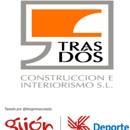
Tweets por @bloginmaculada