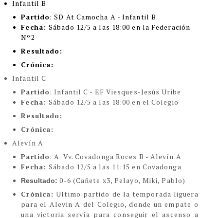
Infantil B
Partido
: SD At Camocha A - Infantil B
Fecha:
Sábado 12/5 a las 18:00 en la Federación
Nº2
Resultado:
Crónica:
Infantil C
Partido
: Infantil C - EF Viesques-Jesús Uribe
Fecha:
Sábado 12/5 a las 18:00 en el Colegio
Resultado:
Crónica:
Alevín A
Partido
: A. Vv. Covadonga Roces B - Alevín A
Fecha:
Sábado 12/5 a las 11:15 en Covadonga
0-6 (Cañete x3, Pelayo, Miki, Pablo)
Resultado:
Crónica:
Ultimo partido de la temporada liguera
para el Alevin A del Colegio, donde un empate o
una victoria servía para conseguir el ascenso a