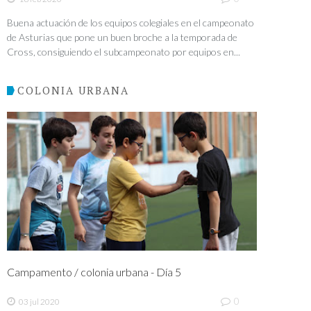
Buena actuación de los equipos colegiales en el campeonato
de Asturias que pone un buen broche a la temporada de
Cross, consiguiendo el subcampeonato por equipos en...
COLONIA URBANA
Campamento / colonia urbana - Día 5
0
03 jul 2020