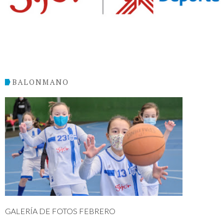
BALONMANO
GALERÍA DE FOTOS FEBRERO