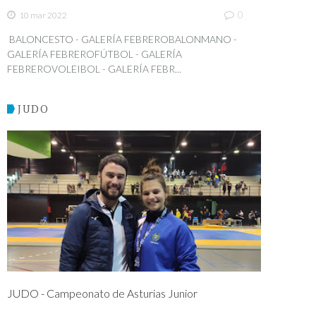
0
10 mar 2022
BALONCESTO - GALERÍA FEBREROBALONMANO -
GALERÍA FEBREROFÚTBOL - GALERÍA
FEBREROVOLEIBOL - GALERÍA FEBR...
JUDO
JUDO - Campeonato de Asturias Junior