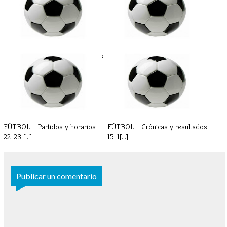
FÚTBOL - Crónicas y resultados
FÚTBOL - Partidos y horarios 7-
8-9 [...]
8 de[...]
FÚTBOL - Partidos y horarios
FÚTBOL - Crónicas y resultados
22-23 [...]
15-1[...]
Publicar un comentario