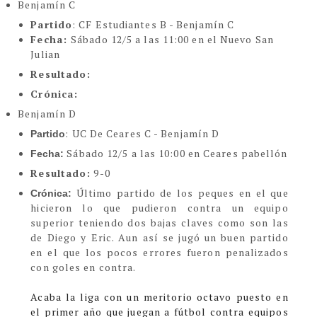
Benjamín C
Partido
: CF Estudiantes B - Benjamín C
Fecha:
Sábado 12/5 a las 11:00 en el Nuevo San
Julian
Resultado:
Crónica:
Benjamín D
: UC De Ceares C - Benjamín D
Partido
Sábado 12/5 a las 10:00 en Ceares pabellón
Fecha:
Resultado:
9-0
Último partido de los peques en el que
Crónica:
hicieron lo que pudieron contra un equipo
superior teniendo dos bajas claves como son las
de Diego y Eric. Aun así se jugó un buen partido
en el que los pocos errores fueron penalizados
con goles en contra.
Acaba la liga con un meritorio octavo puesto en
el primer año que juegan a fútbol contra equipos