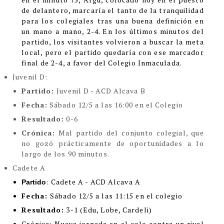
de delantero, marcaría el tanto de la tranquilidad
para los colegiales tras una buena definición en
un mano a mano, 2-4. En los últimos minutos del
partido, los visitantes volvieron a buscar la meta
local, pero el partido quedaría con ese marcador
final de 2-4, a favor del Colegio Inmaculada.
Juvenil D:
Partido:
Juvenil D - ACD Alcava B
Fecha:
Sábado 12/5 a las 16:00 en el Colegio
Resultado:
0-6
Crónica:
Mal partido del conjunto colegial, que
no gozó prácticamente de oportunidades a lo
largo de los 90 minutos.
Cadete A
: Cadete A - ACD Alcava A
Partido
Fecha:
Sábado 12/5 a las 11:15 en el colegio
Resultado:
3-1 (Edu, Lobe, Cardeli)
Crónica
:
Nueva jornada en el cole contra un rival