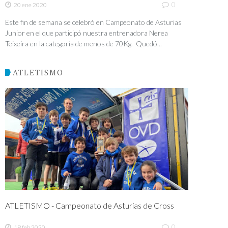
0
20 ene 2020
Este fin de semana se celebró en Campeonato de Asturias
Junior en el que participó nuestra entrenadora Nerea
Teixeira en la categoría de menos de 70Kg. Quedó...
ATLETISMO
ATLETISMO - Campeonato de Asturias de Cross
0
18 feb 2020