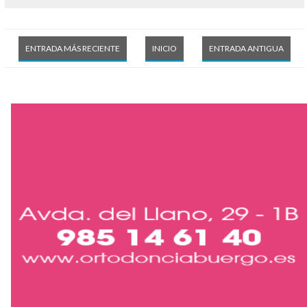
ENTRADA MÁS RECIENTE
INICIO
ENTRADA ANTIGUA