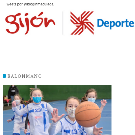
Tweets por @bloginmaculada
BALONMANO