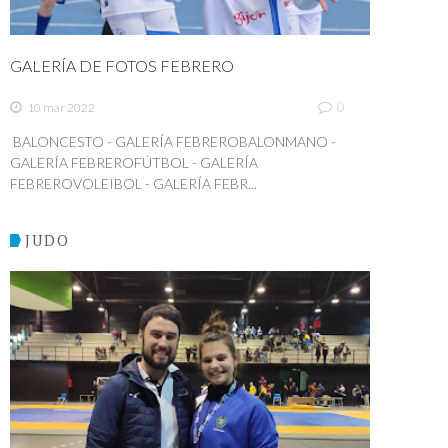
GALERÍA DE FOTOS FEBRERO
0
10 mar 2022
BALONCESTO - GALERÍA FEBREROBALONMANO -
GALERÍA FEBREROFÚTBOL - GALERÍA
FEBREROVOLEIBOL - GALERÍA FEBR...
JUDO