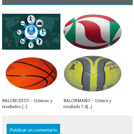
INFORMACIÓN
VOLEIBOL - Crónica y
CORONAVIRUS -
resultados 7-8[...]
PARAESCOL[...]
BALONCESTO - Crónicas y
BALONMANO - Crónica y
resultados [...]
resultado 7 d[...]
Publicar un comentario