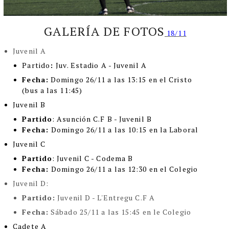
GALERÍA DE FOTOS
18/11
Juvenil A
Partido
:
Juv. Estadio A - Juvenil A
Fecha:
Domingo 26/11 a las 13:15 en el Cristo
(bus a las 11:45)
Juvenil B
Partido
: Asunción C.F B - Juvenil B
Fecha:
Domingo 26/11 a las 10:15 en la Laboral
Juvenil C
Partido
: Juvenil C - Codema B
Fecha:
Domingo 26/11 a las 12:30 en el Colegio
Juvenil D:
Partido:
Juvenil D - L'Entregu C.F A
Fecha:
Sábado 25/11 a las 15:45 en le Colegio
Cadete A