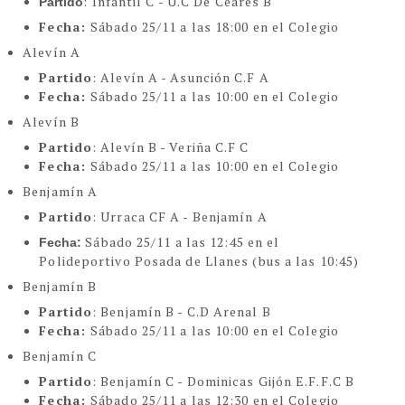
: Infantil C - U.C De Ceares B
Partido
Fecha:
Sábado 25/11 a las 18:00 en el Colegio
Alevín A
Partido
: Alevín A - Asunción C.F A
Fecha:
Sábado 25/11 a las 10:00 en el Colegio
Alevín B
Partido
: Alevín B - Veriña C.F C
Fecha:
Sábado 25/11 a las 10:00 en el Colegio
Benjamín A
Partido
: Urraca CF A - Benjamín A
Sábado 25/11 a las 12:45 en el
Fecha:
Polideportivo Posada de Llanes (bus a las 10:45)
Benjamín B
Partido
: Benjamín B - C.D Arenal B
Fecha:
Sábado 25/11 a las 10:00 en el Colegio
Benjamín C
Partido
: Benjamín C - Dominicas Gijón E.F.F.C B
Fecha:
Sábado 25/11 a las 12:30 en el Colegio