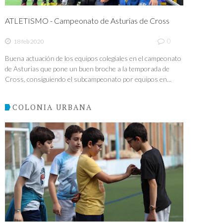
ATLETISMO - Campeonato de Asturias de Cross
0
18 feb 2020
Buena actuación de los equipos colegiales en el campeonato
de Asturias que pone un buen broche a la temporada de
Cross, consiguiendo el subcampeonato por equipos en...
COLONIA URBANA