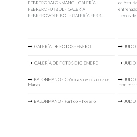
FEBREROBALONMANO - GALERÍA
de Asturia
FEBREROFÚTBOL - GALERÍA
entrenador
FEBREROVOLEIBOL - GALERÍA FEBR...
menos de 
GALERÍA DE FOTOS - ENERO
JUDO -
GALERÍA DE FOTOS DICIEMBRE
JUDO -
BALONMANO - Crónica y resultado 7 de
JUDO -
Marzo
monitora
BALONMANO - Partido y horario
JUDO -