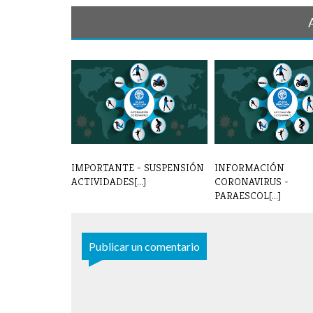
IMPORTANTE - SUSPENSIÓN
INFORMACIÓN
ACTIVIDADES[...]
CORONAVIRUS -
PARAESCOL[...]
Publicar un comentario