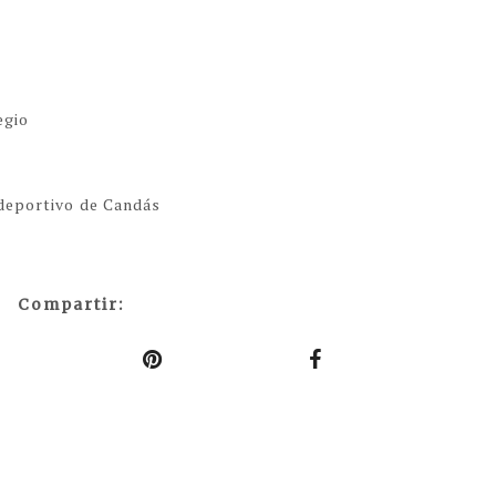
egio
ideportivo de Candás
Compartir: