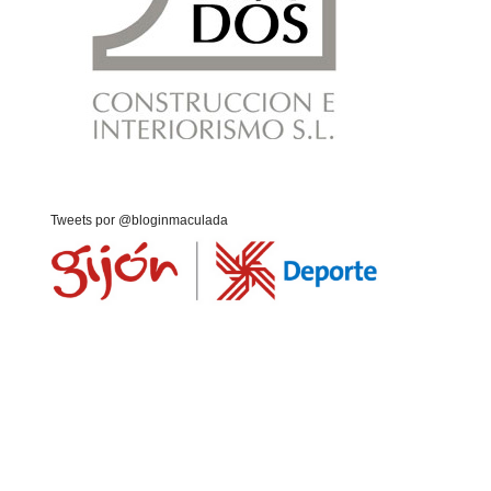
Tweets por @bloginmaculada