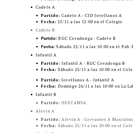
Cadete A
Partido:
Cadete A - CID Jovellanos A
Fecha:
25/11 a las 12:00 en el Colegio
Cadete B
RGC Covadonga - Cadete B
Partido:
Sábado 25/11 a las 10:00 en el Pab. 
Fecha:
Infantil A
Partido:
Infantil A - RGC Covadonga B
Fecha:
Sábado 25/11 a las 10:00 en el Col
Partido:
Jovellanos A - Infantil A
Fecha:
Domingo 26/11 a las 10:00 en La L
Infantil B
Partido:
DESCANSA
Alevín A
Partido:
Alevín A - Cervantes A Masculi
Fecha:
Sábado 25/11 a las 10:00 en el Col