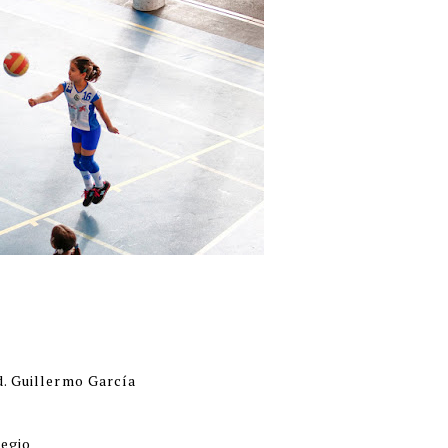
d. Guillermo García
legio