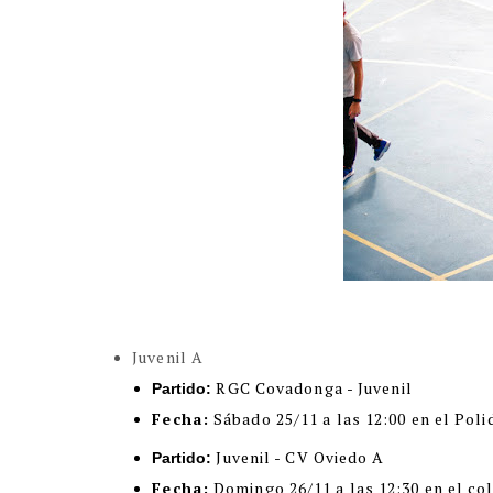
Juvenil A
RGC Covadonga - Juvenil
Partido:
Fecha:
Sábado 25/11 a las 12:00 en el Poli
Juvenil - CV Oviedo A
Partido:
Fecha:
Domingo 26/11 a las 12:30 en el co