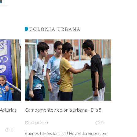
COLONIA URBANA
sturias
Campamento / colonia urbana - Día 5
0
03 jul 2020
0
Buenos tardes familias! Hoy el día empezaba