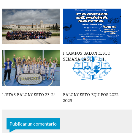
TORNEO LISBOA 2025
I CAMPUS BALONCESTO
SEMANA SANTA - [...]
LISTAS BALONCESTO 23-24
BALONCESTO EQUIPOS 2022 -
2023
Publicar un comentario