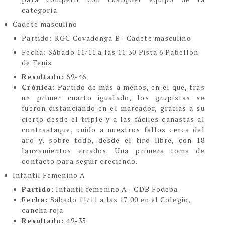
categoría.
Cadete masculino
Partido
:
RGC Covadonga B - Cadete masculino
Fecha:
Sábado 11/11 a las 11:30 Pista 6 Pabellón
de Tenis
Resultado:
69-46
Crónica:
Partido de más a menos, en el que, tras
un primer cuarto igualado, los grupistas se
fueron distanciando en el marcador, gracias a su
cierto desde el triple y a las fáciles canastas al
contraataque, unido a nuestros fallos cerca del
aro y, sobre todo, desde el tiro libre, con 18
lanzamientos errados. Una primera toma de
contacto para seguir creciendo.
Infantil Femenino A
Partido
: Infantil femenino A - CDB Fodeba
Fecha:
Sábado 11/11 a las 17:00 en el Colegio,
cancha roja
Resultado:
49-35