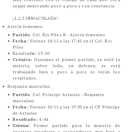
seguir mejorando poco a poco y con constancia.
¡1,2,3 INMACULADA!
Alevín femenino
Partido
: Col. Río Piles B - Alevín femenino
Fecha:
Viernes 10/11 a las 17:45 en el Col. Río
Piles
Resultad
o:
13-50
Crónica:
Ganamos el primer partido, se notó la
mejoría, sobre todo, en defensa, se está
trabajando bien y poco a poco se verán los
resultados.
Benjamín masculino
Partido
: Col. Príncipe Asturias - Benjamín
masculino
Fecha:
Viernes 10/11 a las 19:30 en el CP Principe
de Asturias
Resultado:
4-44
Primer partido para la mayoría de
Crónica:
nuestros jugadores y respondieron muy bien a