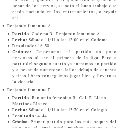
pesar de los nervios, se notó el buen trabajo que
están haciendo en los entrenamientos, a seguir
así.
Benjamín femenino A
Partido
: Codema B - Benjamín femenino A
Fecha:
Sábado 11/11 a las 12:00 en el Codema
Resultado:
16-30
Crónica:
Empezamos el partido un poco
nerviosas al ser el primero de la liga. Pero a
partir del segundo cuarto ya entramos en partido
y a pesar de numerosos fallos debajo de canasta
y tiros libres conseguimos jugar bien y llevarnos
la victoria.
Benjamín femenino B
Partido
: Benjamín femenino B - Col. El Llano-
Martínez Blanco
Fecha:
Sábado 11/11 a las 13:30 en el Colegio
Resul
tado:
4-44
Primer partido para las más peques del
Crónica:
cole en el cual notó muchos nervios y la