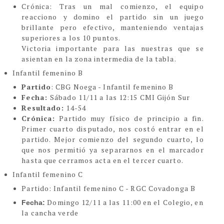
Crónic
a:
Tras un mal comienzo, el equipo
reacciono y domino el partido sin un juego
brillante pero efectivo, manteniendo ventajas
superiores a los 10 puntos.
Victoria importante para las nuestras que se
asientan en la zona intermedia de la tabla.
Infantil femenino B
Partido
: CBG Noega - Infantil femenino B
Fecha:
Sábado 11/11 a las 12:15 CMI Gijón Sur
Resultado:
14-54
Crónica:
Partido muy físico de principio a fin.
Primer cuarto disputado, nos costó entrar en el
partido. Mejor comienzo del segundo cuarto, lo
que nos permitió ya separarnos en el marcador
hasta que cerramos acta en el tercer cuarto.
Infantil femenino C
Partido
: Infantil femenino C - RGC Covadonga B
Domingo 12/11 a las 11:00 en el Colegio, en
Fecha:
la cancha verde