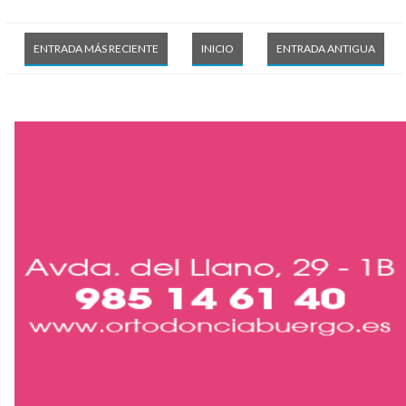
ENTRADA MÁS RECIENTE
INICIO
ENTRADA ANTIGUA