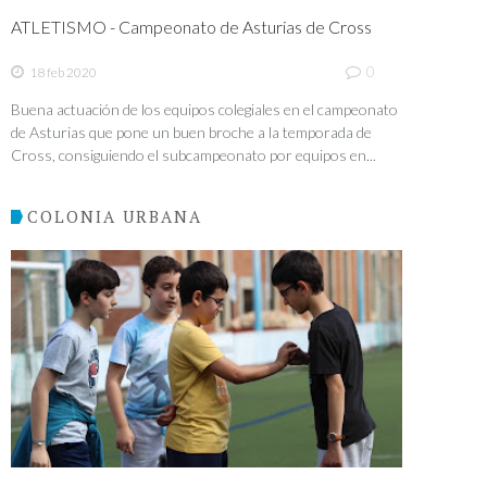
ATLETISMO - Campeonato de Asturias de Cross
0
18 feb 2020
Buena actuación de los equipos colegiales en el campeonato
de Asturias que pone un buen broche a la temporada de
Cross, consiguiendo el subcampeonato por equipos en...
COLONIA URBANA