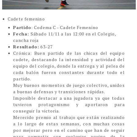
Cadete femenino
Partido
: Codema C - Cadete Femenino
Fecha:
Sábado 11/11 a las 12:00 en el Colegio,
cancha roja
Resultado:
63-27
Crón
ica:
Buen partido de las chicas del equipo
cadete, destacando la intensidad y actividad del
equipo del colegio, donde la entrega y al pelea de
cada balón fueron constantes durante todo el
partido.
Muy buenos momentos de juego colectivo, unidos
a buenas defensas y transiciones rápidas.
Imposible destacar a una jugadora ya que todas
tuvieron protagonismo y aportaron para
conseguir la victoria.
Merecido premio al trabajo que están realizando
a lo largo de estas semanas, con muchas cosas
por mejorar pero en el camino que han de seguir
para competir con cualquier equipo de la