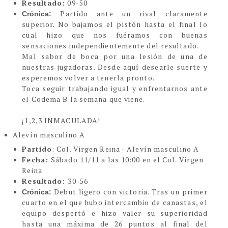
Resultado:
09-50
Partido ante un rival claramente
Crónica:
superior. No bajamos el pistón hasta el final lo
cual hizo que nos fuéramos con buenas
sensaciones independientemente del resultado.
Mal sabor de boca por una lesión de una de
nuestras jugadoras. Desde aquí desearle suerte y
esperemos volver a tenerla pronto.
Toca seguir trabajando igual y enfrentarnos ante
el Codema B la semana que viene.
¡1,2,3 INMACULADA!
Alevín masculino A
Partido
: Col. Virgen Reina - Alevín masculino A
Fecha:
Sábado 11/11 a las 10:00 en el Col. Virgen
Reina
Resultado:
30-56
Debut ligero con victoria. Tras un primer
Crónica:
cuarto en el que hubo intercambio de canastas, el
equipo despertó e hizo valer su superioridad
hasta una máxima de 26 puntos al final del