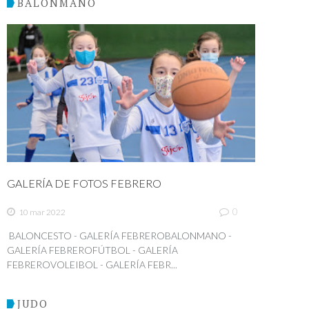
BALONMANO
GALERÍA DE FOTOS FEBRERO
0
10 mar 2022
BALONCESTO - GALERÍA FEBREROBALONMANO -
GALERÍA FEBREROFÚTBOL - GALERÍA
FEBREROVOLEIBOL - GALERÍA FEBR...
JUDO