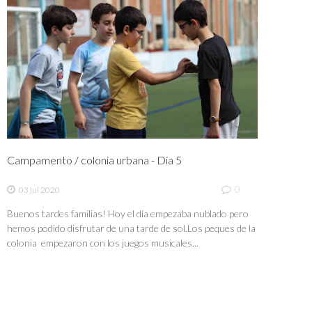
Campamento / colonia urbana - Día 5
0
03 jul 2020
Buenos tardes familias! Hoy el día empezaba nublado pero
hemos podido disfrutar de una tarde de sol.Los peques de la
colonia empezaron con los juegos musicales...