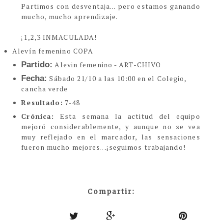
Partimos con desventaja... pero estamos ganando
mucho, mucho aprendizaje.
¡1,2,3 INMACULADA!
Alevín femenino COPA
Partido:
Alevin femenino - ART-CHIVO
Fecha:
Sábado 21/10 a las 10:00 en el Colegio,
cancha verde
Resultado:
7-48
Crónica:
E
sta semana la actitud del equipo
mejoró considerablemente, y aunque no se vea
muy reflejado en el marcador, las sensaciones
fueron mucho mejores...¡seguimos trabajando!
Compartir: