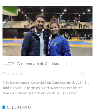
JUDO - Campeonato de Asturias Junior
0
20 ene 2020
Este fin de semana se celebró en Campeonato de Asturias
Junior en el que participó nuestra entrenadora Nerea
Teixeira en la categoría de menos de 70Kg. Quedó...
ATLETISMO