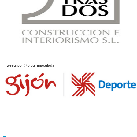
Tweets por @bloginmaculada