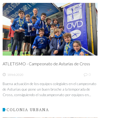
ATLETISMO - Campeonato de Asturias de Cross
0
18 feb 2020
Buena actuación de los equipos colegiales en el campeonato
de Asturias que pone un buen broche a la temporada de
Cross, consiguiendo el subcampeonato por equipos en...
COLONIA URBANA