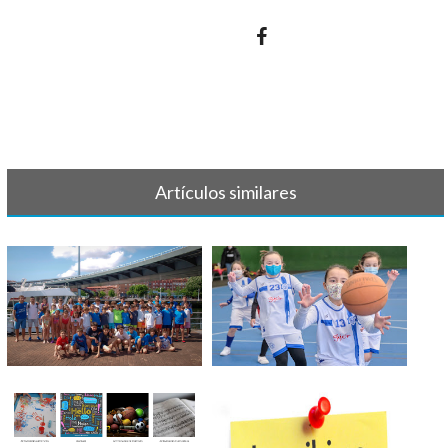
Artículos similares
TORNEO BILBAO INDAUTXU
GALERÍA DE FOTOS FEBRERO
2022