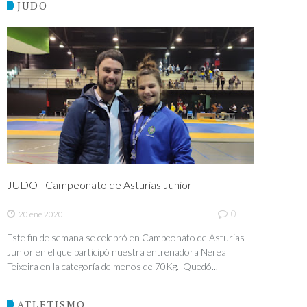
JUDO
JUDO - Campeonato de Asturias Junior
0
20 ene 2020
Este fin de semana se celebró en Campeonato de Asturias
Junior en el que participó nuestra entrenadora Nerea
Teixeira en la categoría de menos de 70Kg. Quedó...
ATLETISMO