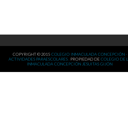
COPYRIGHT © 2015
COLEGIO INMACULADA CONCEPCIÓN -
ACTIVIDADES PARAESCOLARES .
PROPIEDAD DE
COLEGIO DE 
INMACULADA CONCEPCIÓN JESUITAS GIJÓN