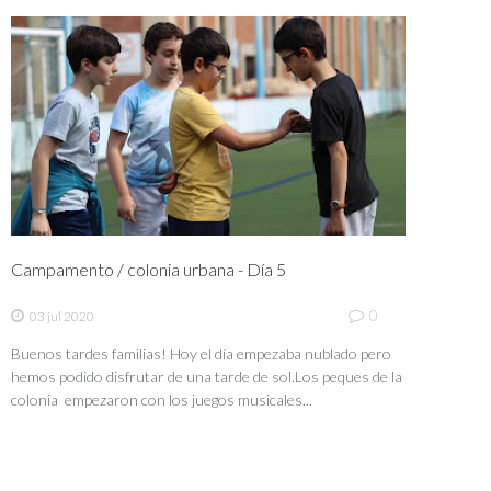
Campamento / colonia urbana - Día 5
0
03 jul 2020
Buenos tardes familias! Hoy el día empezaba nublado pero
hemos podido disfrutar de una tarde de sol.Los peques de la
colonia empezaron con los juegos musicales...