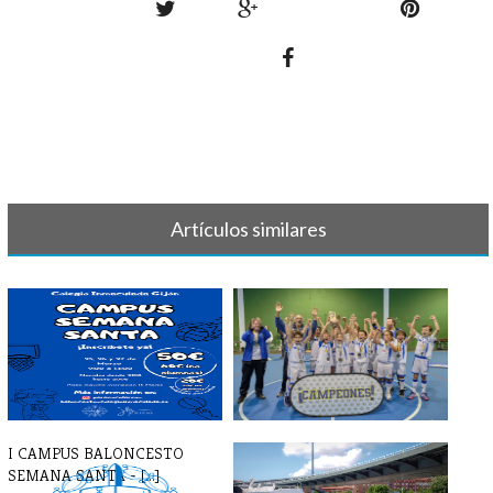
Artículos similares
I CAMPUS BALONCESTO
LISTAS BALONCESTO 23-24
SEMANA SANTA - [...]