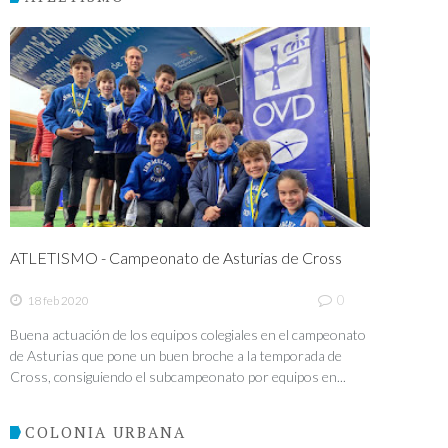
ATLETISMO - Campeonato de Asturias de Cross
0
18 feb 2020
Buena actuación de los equipos colegiales en el campeonato
de Asturias que pone un buen broche a la temporada de
Cross, consiguiendo el subcampeonato por equipos en...
COLONIA URBANA