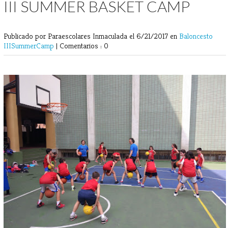
III SUMMER BASKET CAMP
Publicado por Paraescolares Inmaculada
el 6/21/2017 en
Baloncesto
IIISummerCamp
|
Comentarios : 0