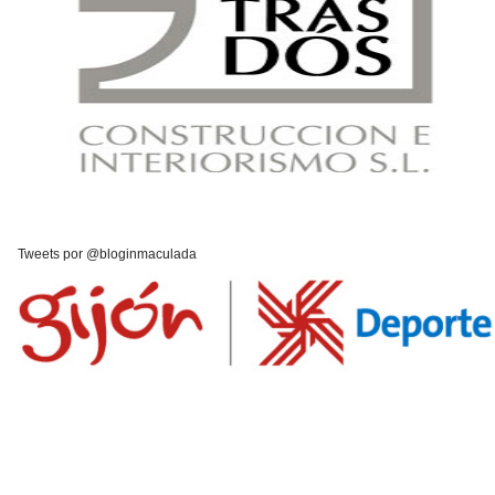
Tweets por @bloginmaculada