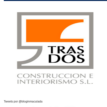
Tweets por @bloginmaculada