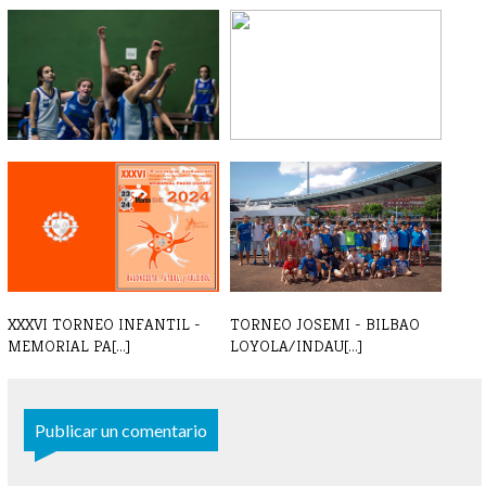
TORNEO DURANGO 2024 -
RIFA TORNEO 2024 -
INSCRIPCIONES
GANADORES
XXXVI TORNEO INFANTIL -
TORNEO JOSEMI - BILBAO
MEMORIAL PA[...]
LOYOLA/INDAU[...]
Publicar un comentario