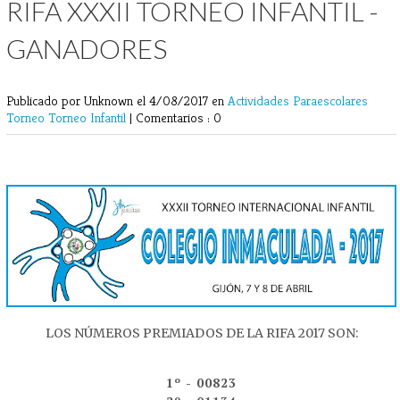
RIFA XXXII TORNEO INFANTIL -
GANADORES
Publicado por Unknown
el 4/08/2017 en
Actividades Paraescolares
Torneo
Torneo Infantil
|
Comentarios : 0
LOS NÚMEROS PREMIADOS DE LA RIFA 2017 SON:
1º - 00823