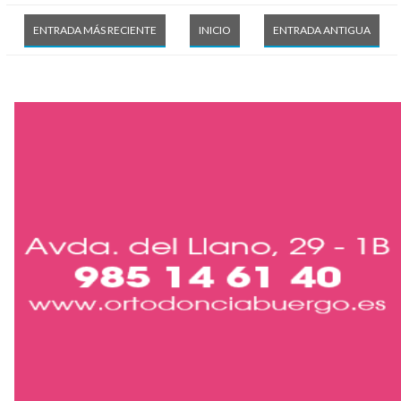
ENTRADA MÁS RECIENTE
INICIO
ENTRADA ANTIGUA