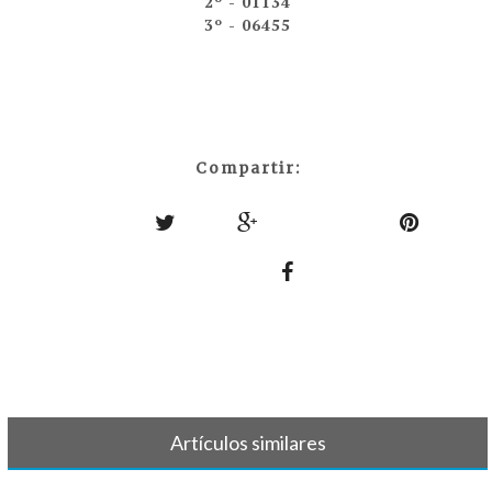
2º - 01134
3º - 06455
Compartir:
Artículos similares