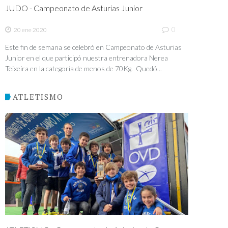
JUDO - Campeonato de Asturias Junior
0
20 ene 2020
Este fin de semana se celebró en Campeonato de Asturias
Junior en el que participó nuestra entrenadora Nerea
Teixeira en la categoría de menos de 70Kg. Quedó...
ATLETISMO