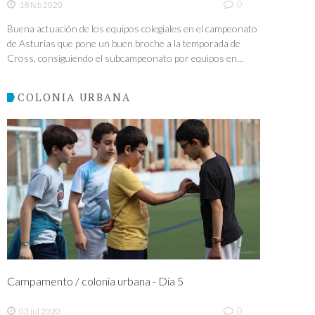
0
18 feb 2020
Buena actuación de los equipos colegiales en el campeonato
de Asturias que pone un buen broche a la temporada de
Cross, consiguiendo el subcampeonato por equipos en...
COLONIA URBANA
Campamento / colonia urbana - Día 5
0
03 jul 2020