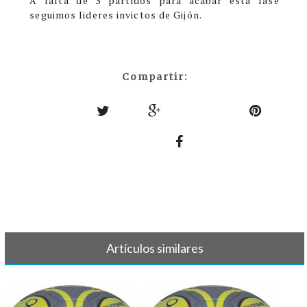
A falta de 3 partidos para acabar esta fase
seguimos lideres invictos de Gijón.
Compartir:
Artículos similares