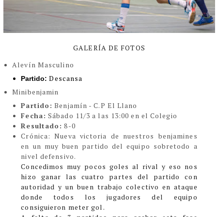
GALERÍA DE FOTOS
Alevín Masculino
Descansa
Partido:
Minibenjamin
Partido:
Benjamín - C.P El Llano
Fecha:
Sábado 11/3 a las 13:00 en el Colegio
Resultado:
8-0
Crón
ica:
Nueva victoria de nuestros benjamines
en un muy buen partido del equipo sobretodo a
nivel defensivo.
Concedimos muy pocos goles al rival y eso nos
hizo ganar las cuatro partes del partido con
autoridad y un buen trabajo colectivo en ataque
donde todos los jugadores del equipo
consiguieron meter gol.