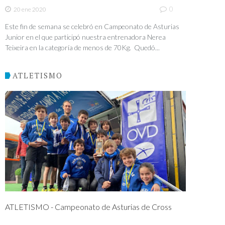
0
20 ene 2020
Este fin de semana se celebró en Campeonato de Asturias
Junior en el que participó nuestra entrenadora Nerea
Teixeira en la categoría de menos de 70Kg. Quedó...
ATLETISMO
ATLETISMO - Campeonato de Asturias de Cross