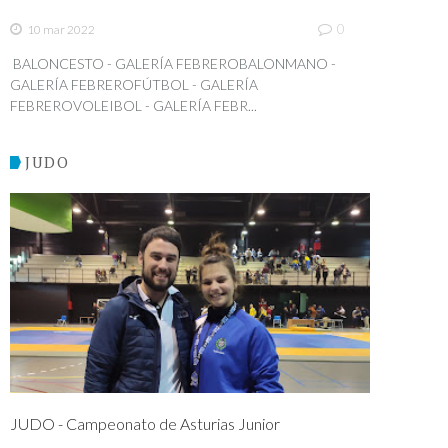
0
10 mar 2022
BALONCESTO - GALERÍA FEBREROBALONMANO -
GALERÍA FEBREROFÚTBOL - GALERÍA
FEBREROVOLEIBOL - GALERÍA FEBR...
JUDO
JUDO - Campeonato de Asturias Junior