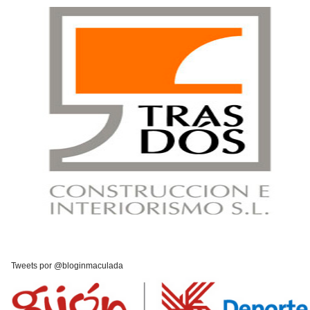
Tweets por @bloginmaculada