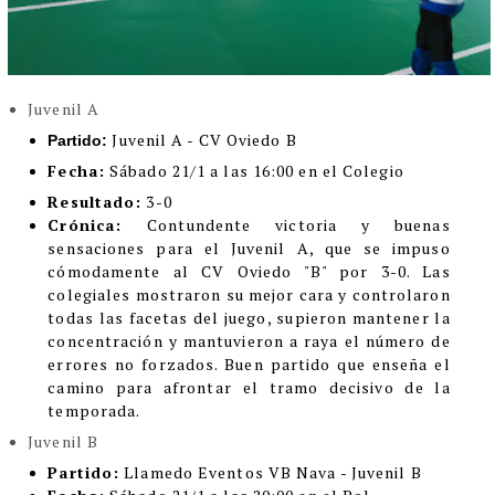
Juvenil A
Juvenil A - CV Oviedo B
Partido:
Fecha:
Sábado 21/1 a las 16:00 en el Colegio
Resultado:
3-0
Crónica:
Contundente victoria y buenas
sensaciones para el Juvenil A, que se impuso
cómodamente al CV Oviedo "B" por 3-0. Las
colegiales mostraron su mejor cara y controlaron
todas las facetas del juego, supieron mantener la
concentración y mantuvieron a raya el número de
errores no forzados. Buen partido que enseña el
camino para afrontar el tramo decisivo de la
temporada.
Juvenil B
Partido:
Llamedo Eventos VB Nava - Juvenil B