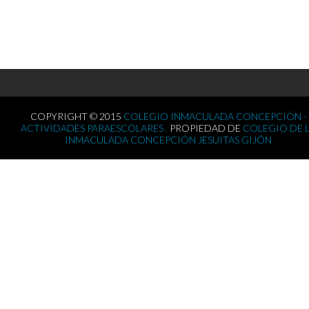
COPYRIGHT © 2015
COLEGIO INMACULADA CONCEPCIÓN -
ACTIVIDADES PARAESCOLARES .
PROPIEDAD DE
COLEGIO DE 
INMACULADA CONCEPCIÓN JESUITAS GIJÓN