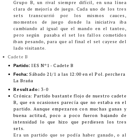
Grupo B, un rival siempre difícil, en una línea
clara de mejoría de juego. Cada uno de los tres
sets transcurrió por los mismos cauces,
momentos de juego donde la iniciativa iba
cambiando al igual que el mando en el tanteo,
pero según pasaba el set los fallos cometidos
iban pesando, para que al final el set cayese del
lado visitante.
Cadete B
IES Nº1 - Cadete B
Partido:
Sábado 21/1 a las 12:00 en el Pol. perchera
Fecha:
La Braña
Resultado:
3-0
Cró
nica:
Partido bastante flojo de nuestro cadete
B, que en ocasiones parecía que no estaba en el
partido. Aunque empezaron con muchas ganas y
buena actitud, poco a poco fueron bajando de
intensidad lo que hizo que perdiesen los tres
sets.
Era un partido que se podía haber ganado, o al