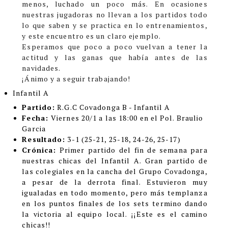
menos, luchado un poco más. En ocasiones
nuestras jugadoras no llevan a los partidos todo
lo que saben y se practica en lo entrenamientos,
y este encuentro es un claro ejemplo.
Esperamos que poco a poco vuelvan a tener la
actitud y las ganas que había antes de las
navidades.
¡Ánimo y a seguir trabajando!
Infantil A
Partido:
R.G.C Covadonga B - Infantil A
Fecha:
Viernes 20/1 a las 18:00 en el Pol. Braulio
Garcia
Resultado:
3-1
(25-21, 25-18, 24-26, 25-17)
Crónica:
Primer partido del fin de semana para
nuestras chicas del Infantil A. Gran partido de
las colegiales en la cancha del Grupo Covadonga,
a pesar de la derrota final. Estuvieron muy
igualadas en todo momento, pero más templanza
en los puntos finales de los sets termino dando
la victoria al equipo local. ¡¡Este es el camino
chicas!!