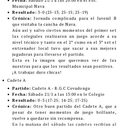
Fecha:
Sábado 21/1 a las 20:00 en el Pol.
Municipal Nava
Resultado:
3-0 (25-13; 25-15; 25-19)
Crónica:
Jornada complicada para el Juvenil B
que visitaba la cancha de Nava.
Aún así y salvo ciertos momentos del primer set
las colegiales realizaron un juego acorde a su
nivel técnico y tanto en el 2° como en el 3° set el
entrenador local tuvo que sacar a sus mejores
jugadoras para llevarse el partido.
Esta es la imagen que queremos ver de las
nuestras para que los resultados sean positivos.
¡A trabajar duro chicas!
Cadete A
Partido:
Cadete A - R.G.C Covadonga
Fecha:
Sábado 21/1 a las 13:00 en le Colegio
Resultado:
0-3 (17-25; 14-25; 17-25)
Crónica:
Otro buen partido del Cadete A, que a
pesar de tener momentos de juego brillante,
vuelve a quedarse sin recompensa.
En la mañana del sábado las cadetes recibían al