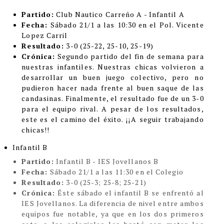
Partido:
Club Nautico Carreño A - Infantil A
Fecha:
Sábado 21/1 a las 10:30 en el Pol. Vicente
Lopez Carril
Resultado:
3-0
(25-22, 25-10, 25-19)
Crónica:
Segundo partido del fin de semana para
nuestras infantiles. Nuestras chicas volvieron a
desarrollar un buen juego colectivo, pero no
pudieron hacer nada frente al buen saque de las
candasinas. Finalmente, el resultado fue de un 3-0
para el equipo rival. A pesar de los resultados,
este es el camino del éxito. ¡¡A seguir trabajando
chicas!!
Infantil B
Partido:
Infantil B - IES Jovellanos B
Fecha:
Sábado 21/1 a las 11:30 en el Colegio
Resultado:
3-0
(25-3; 25-8; 25-21)
Crónica:
Éste sábado el infantil B se enfrentó al
IES Jovellanos. La diferencia de nivel entre ambos
equipos fue notable, ya que en los dos primeros