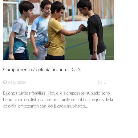
Campamento / colonia urbana - Día 5
0
03 jul 2020
Buenos tardes familias! Hoy el día empezaba nublado pero
hemos podido disfrutar de una tarde de sol.Los peques de la
colonia empezaron con los juegos musicales...