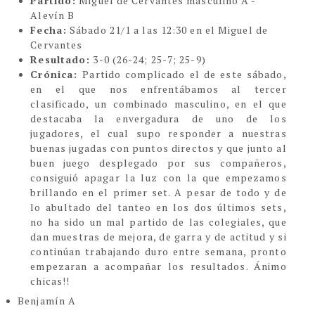
Partido:
Miguel de Cervantes masculino A -
Alevín B
Fecha:
Sábado 21/1 a las 12:30 en el Miguel de
Cervantes
Resultado:
3-0
(26-24; 25-7; 25-9)
Crónica:
Partido complicado el de este sábado,
en el que nos enfrentábamos al tercer
clasificado, un combinado masculino, en el que
destacaba la envergadura de uno de los
jugadores, el cual supo responder a nuestras
buenas jugadas con puntos directos y que junto al
buen juego desplegado por sus compañeros,
consiguió apagar la luz con la que empezamos
brillando en el primer set. A pesar de todo y de
lo abultado del tanteo en los dos últimos sets,
no ha sido un mal partido de las colegiales, que
dan muestras de mejora, de garra y de actitud y si
continúan trabajando duro entre semana, pronto
empezaran a acompañar los resultados. Ánimo
chicas!!
Benjamín A