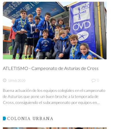
ATLETISMO - Campeonato de Asturias de Cross
0
18 feb 2020
Buena actuación de los equipos colegiales en el campeonato
de Asturias que pone un buen broche a la temporada de
Cross, consiguiendo el subcampeonato por equipos en...
COLONIA URBANA