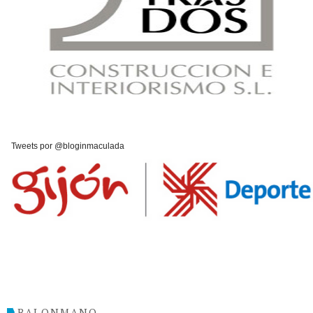
Tweets por @bloginmaculada
BALONMANO