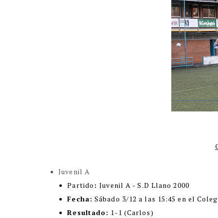
Juvenil A
Partido
:
Juvenil A - S.D Llano 2000
Fecha:
Sábado 3/12 a las 15:45 en el Coleg
Resultado:
1-1 (Carlos)