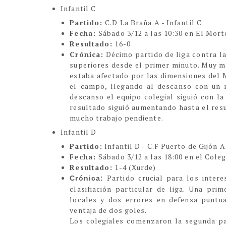
Infantil C
Partido:
C.D La Braña A - Infantil C
Fecha:
Sábado 3/12 a las 10:30 en El Mort
Resultado:
16-0
Crónica:
Décimo partido de liga contra la
superiores desde el primer minuto. Muy ma
estaba afectado por las dimensiones del 
el campo, llegando al descanso con un r
descanso el equipo colegial siguió con la
resultado siguió aumentando hasta el resu
mucho trabajo pendiente.
Infantil D
Partido:
Infantil D - C.F Puerto de Gijón A
Fecha:
Sábado 3/12 a las 18:00 en el Coleg
Resultado:
1-4 (Xurde)
Partido crucial para los intere
Crónica:
clasifiación particular de liga. Una pr
locales y dos errores en defensa puntua
ventaja de dos goles.
Los colegiales comenzaron la segunda pa