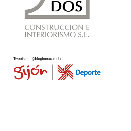
Tweets por @bloginmaculada