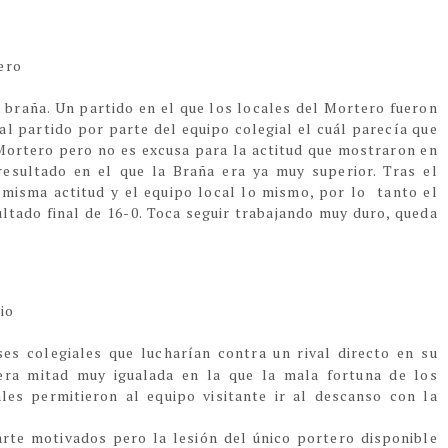
ero
 braña. Un partido en el que los locales del Mortero fueron
l partido por parte del equipo colegial el cuál parecía que
Mortero pero no es excusa para la actitud que mostraron en
esultado en el que la Braña era ya muy superior. Tras el
 misma actitud y el equipo local lo mismo, por lo tanto el
ltado final de 16-0. Toca seguir trabajando muy duro, queda
io
ses colegiales que lucharían contra un rival directo en su
imera mitad muy igualada en la que la mala fortuna de los
les permitieron al equipo visitante ir al descanso con la
rte motivados pero la lesión del único portero disponible