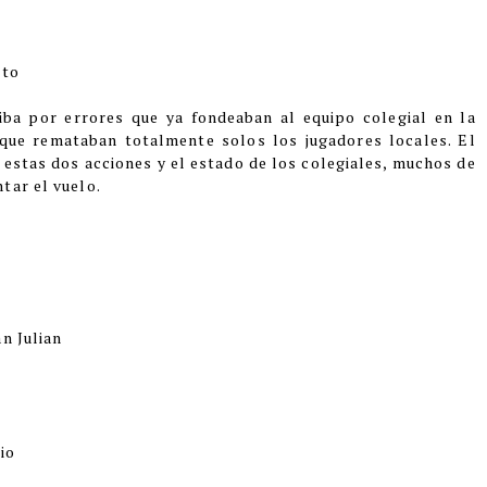
sto
iba por errores que ya fondeaban al equipo colegial en la
 que remataban totalmente solos los jugadores locales. El
 estas dos acciones y el estado de los colegiales, muchos de
tar el vuelo.
n Julian
io