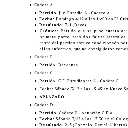
Cadete A
Partido
: Juv. Estadio A - Cadete A
Fecha:
Domingo 4/12 a las 16:00 en El Cri
Resultado:
7-1 (Davo)
Crónica:
Partido que se puso cuesta arr
primera parte, tras dos faltas laterales
resto del partido estuvo condicionado por
ellos enfermos, que no consiguieron remon
Cadete B
Partido
:
Descansa
Cadete C
Partido
:
C.F. Estudiantes A - Cadete C
Fecha:
Sábado 3/12 a las 15:45 en Nuevo Sa
APLAZADO
Cadete D
Partido
: Cadete D - Asunción C.F A
Fecha:
Sábado 3/12 a las 13:30 en el Coleg
Resultado:
2-3 (Gonzalo, Daniel Alberto)