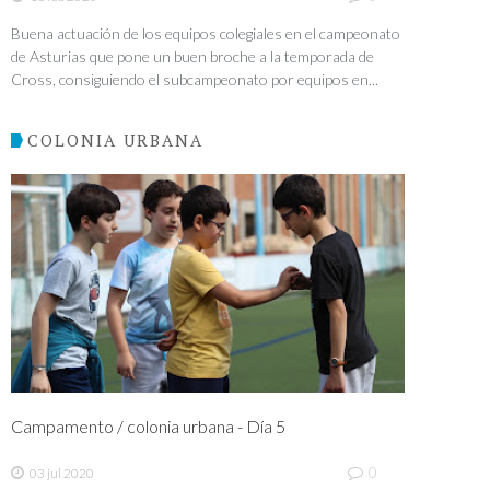
Buena actuación de los equipos colegiales en el campeonato
de Asturias que pone un buen broche a la temporada de
Cross, consiguiendo el subcampeonato por equipos en...
COLONIA URBANA
Campamento / colonia urbana - Día 5
0
03 jul 2020