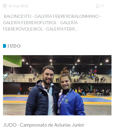
0
10 mar 2022
BALONCESTO - GALERÍA FEBREROBALONMANO -
GALERÍA FEBREROFÚTBOL - GALERÍA
FEBREROVOLEIBOL - GALERÍA FEBR...
JUDO
JUDO - Campeonato de Asturias Junior