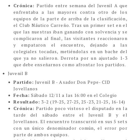
Crónica:
Partido entre semana del Juvenil A que
enfrentaba a las mayores contra otro de los
equipos de la parte de arriba de la clasificación,
el Club Náutico Carreño. Tras un primer set en el
que las nuestras iban ganando con solvencia y se
complicaron al final, las visitantes reaccionaron
y empataron el encuentro, dejando a las
colegiales tocadas, metiéndolas en un bache del
que ya no salieron. Derrota por un ajustado 1-3
que debe enseñarnos como afrontar los partidos.
Juvenil B
Partido:
Juvenil B - Asador Don Pepe- CID
Jovellanos
Fecha:
Sábado 12/11 a las 16:00 en el Colegio
Resultado:
3-2 (19-25, 27-25, 25-23, 21-25, 16-14)
Crónica:
Partido poco vistoso el disputado en la
tarde del sábado entre el Juvenil B y el
Jovellanos. El encuentro transcurrió en sus 5 sets
con un único denominador común, el error por
parte de ambos equipos.