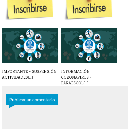
INSCRIPCIONES
INSCRIPCIONES
PARAESCOLARES 24 - 25
PARAESCOLARES 2022 - [...]
IMPORTANTE - SUSPENSIÓN
INFORMACIÓN
ACTIVIDADES[...]
CORONAVIRUS -
PARAESCOL[...]
Publicar un comentario