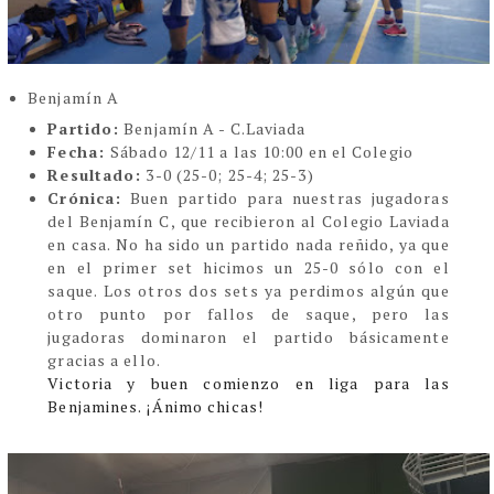
Benjamín A
Partido:
Benjamín A - C.Laviada
Fecha:
Sábado 12/11 a las 10:00 en el Colegio
Resultado:
3-0 (25-0; 25-4; 25-3)
Crónica:
Buen partido para nuestras jugadoras
del Benjamín C, que recibieron al Colegio Laviada
en casa. No ha sido un partido nada reñido, ya que
en el primer set hicimos un 25-0 sólo con el
saque. Los otros dos sets ya perdimos algún que
otro punto por fallos de saque, pero las
jugadoras dominaron el partido básicamente
gracias a ello.
Victoria y buen comienzo en liga para las
Benjamines. ¡Ánimo chicas!