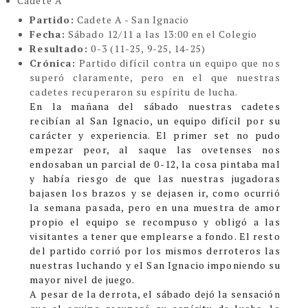
Cadete A
Partido:
Cadete A - San Ignacio
Fecha:
Sábado 12/11 a las 13:00 en el Colegio
Resultado:
0-3 (
11-25, 9-25, 14-25)
Crónica:
Partido difícil contra un equipo que nos
superó claramente, pero en el que nuestras
cadetes recuperaron su espíritu de lucha.
En la mañana del sábado nuestras cadetes
recibían al San Ignacio, un equipo difícil por su
carácter y experiencia. El primer set no pudo
empezar peor, al saque las ovetenses nos
endosaban un parcial de 0-12, la cosa pintaba mal
y había riesgo de que las nuestras jugadoras
bajasen los brazos y se dejasen ir, como ocurrió
la semana pasada, pero en una muestra de amor
propio el equipo se recompuso y obligó a las
visitantes a tener que emplearse a fondo. El resto
del partido corrió por los mismos derroteros las
nuestras luchando y el San Ignacio imponiendo su
mayor nivel de juego.
A pesar de la derrota, el sábado dejó la sensación