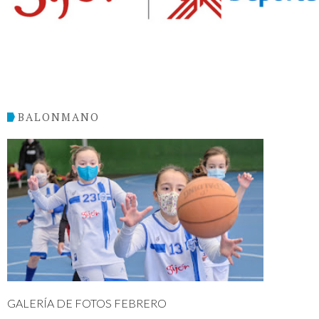
BALONMANO
GALERÍA DE FOTOS FEBRERO