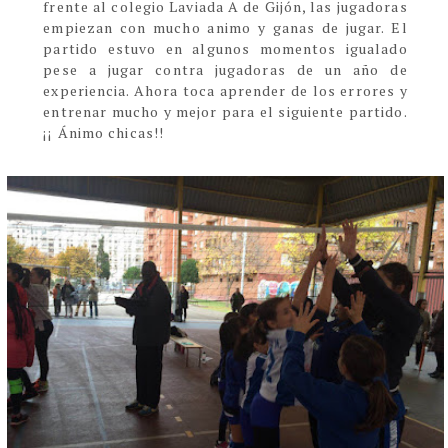
frente al colegio Laviada A de Gijón, las jugadoras
empiezan con mucho animo y ganas de jugar. El
partido estuvo en algunos momentos igualado
pese a jugar contra jugadoras de un año de
experiencia. Ahora toca aprender de los errores y
entrenar mucho y mejor para el siguiente partido.
¡¡ Ánimo chicas!!