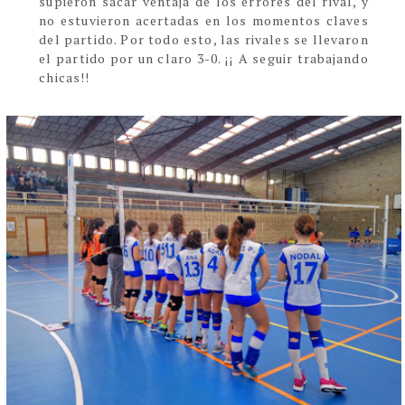
supieron sacar ventaja de los errores del rival, y
no estuvieron acertadas en los momentos claves
del partido. Por todo esto, las rivales se llevaron
el partido por un claro 3-0. ¡¡ A seguir trabajando
chicas!!