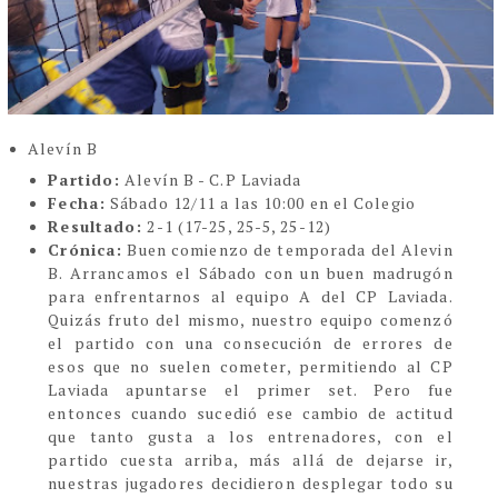
Alevín B
Partido:
Alevín B - C.P Laviada
Fecha:
Sábado 12/11 a las 10:00 en el Colegio
Resultado:
2
-1
(17-25, 25-5, 25-12)
Crónica:
Buen comienzo de temporada del Alevin
B
.
Arrancamos el Sábado con un buen madrugón
para enfrentarnos al equipo A del CP Laviada.
Quizás fruto del mismo, nuestro equipo comenzó
el partido con una consecución de errores de
esos que no suelen cometer, permitiendo al CP
Laviada apuntarse el primer set. Pero fue
entonces cuando sucedió ese cambio de actitud
que tanto gusta a los entrenadores, con el
partido cuesta arriba, más allá de dejarse ir,
nuestras jugadores decidieron desplegar todo su