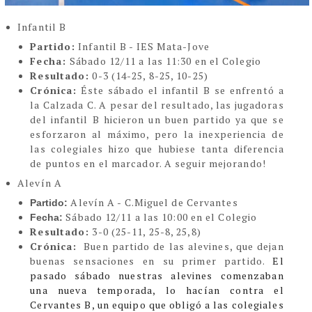
Infantil B
Partido:
Infantil B - IES Mata-Jove
Fecha:
Sábado 12/11 a las 11:30 en el Colegio
Resultado:
0-3 (14-25, 8-25, 10-25)
Crónica:
Éste sábado el infantil B se enfrentó a
la Calzada C. A pesar del resultado, las jugadoras
del infantil B hicieron un buen partido ya que se
esforzaron al máximo, pero la inexperiencia de
las colegiales hizo que hubiese tanta diferencia
de puntos en el marcador. A seguir mejorando!
Alevín A
Alevín A - C.Miguel de Cervantes
Partido:
Sábado 12/11 a las 10:00 en el Colegio
Fecha:
Resultado:
3-0
(25-11, 25-8, 25,8)
Crónica:
Buen partido de las alevines, que dejan
buenas sensaciones en su primer partido.
El
pasado sábado nuestras alevines comenzaban
una nueva temporada, lo hacían contra el
Cervantes B, un equipo que obligó a las colegiales