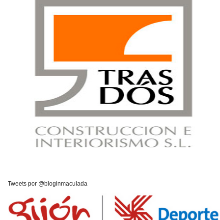
Tweets por @bloginmaculada