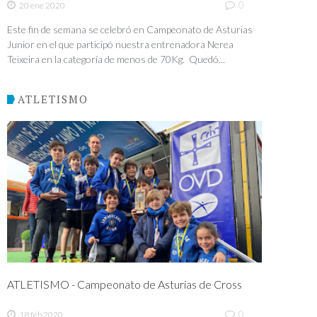
0
20 ene 2020
Este fin de semana se celebró en Campeonato de Asturias
Junior en el que participó nuestra entrenadora Nerea
Teixeira en la categoría de menos de 70Kg. Quedó...
ATLETISMO
ATLETISMO - Campeonato de Asturias de Cross
0
18 feb 2020