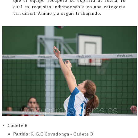
que el equipo recuperó su espíritu de lucha, lo
cual es requisito indispensable en una categoría
tan difícil. Ánimo y a seguir trabajando
.
Cadete B
R.G.C Covadonga - Cadete B
Partido: