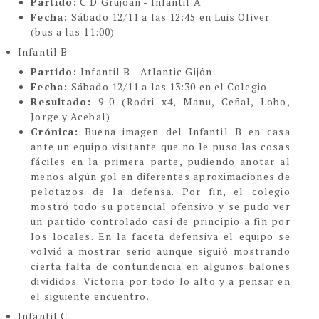
Partido:
C.D Grujoan - Infantil A
Fecha:
Sábado 12/11 a las 12:45 en Luis Oliver
(bus a las 11:00)
Infantil B
Partido:
Infantil B - Atlantic Gijón
Fecha:
Sábado 12/11 a las 13:30 en el Colegio
Resultado:
9-0 (
Rodri x4, Manu, Ceñal, Lobo,
Jorge y Acebal)
Crónica:
Buena imagen del Infantil B en casa
ante un equipo visitante que no le puso las cosas
fáciles en la primera parte, pudiendo anotar al
menos algún gol en diferentes aproximaciones de
pelotazos de la defensa. Por fin, el colegio
mostró todo su potencial ofensivo y se pudo ver
un partido controlado casi de principio a fin por
los locales. En la faceta defensiva el equipo se
volvió a mostrar serio aunque siguió mostrando
cierta falta de contundencia en algunos balones
divididos. Victoria por todo lo alto y a pensar en
el siguiente encuentro.
Infantil C