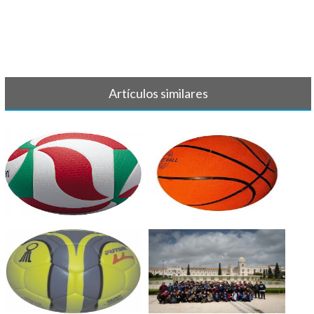
Artículos similares
VOLEIBOL - Crónica y
BALONCESTO - Crónicas y
resultados 7-8[...]
resultados [...]