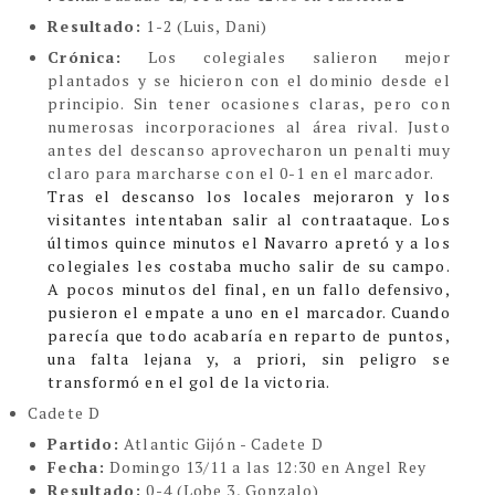
Resultado:
1-2 (Luis, Dani)
Crónica:
Los colegiales salieron mejor
plantados y se hicieron con el dominio desde el
principio. Sin tener ocasiones claras, pero con
numerosas incorporaciones al área rival. Justo
antes del descanso aprovecharon un penalti muy
claro para marcharse con el 0-1 en el marcador.
Tras el descanso los locales mejoraron y los
visitantes intentaban salir al contraataque. Los
últimos quince minutos el Navarro apretó y a los
colegiales les costaba mucho salir de su campo.
A pocos minutos del final, en un fallo defensivo,
pusieron el empate a uno en el marcador. Cuando
parecía que todo acabaría en reparto de puntos,
una falta lejana y, a priori, sin peligro se
transformó en el gol de la victoria.
Cadete D
Partido:
Atlantic Gijón - Cadete D
Fecha:
Domingo 13/11 a las 12:30 en Angel Rey
Resultado:
0-4 (Lobe 3, Gonzalo)