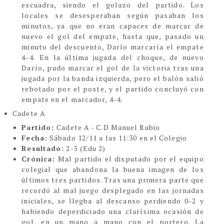
escuadra, siendo el golazo del partido. Los
locales se desesperaban según pasaban los
minutos, ya que no eran capaces de marcar de
nuevo el gol del empate, hasta que, pasado un
minuto del descuento, Darío marcaría el empate
4-4. En la última jugada del choque, de nuevo
Darío, pudo marcar el gol de la victoria tras una
jugada por la banda izquierda, pero el balón salió
rebotado por el poste, y el partido concluyó con
empate en el marcador, 4-4.
Cadete A
Partido:
Cadete A - C.D Manuel Rubio
Fecha:
Sábado 12/11 a las 11:30 en el Colegio
Resultado:
2-5 (Edu 2)
Crónica:
Mal partido el disputado por el equipo
colegial que abandona la buena imagen de los
últimos tres partidos. Tras una primera parte que
recordó al mal juego desplegado en las jornadas
iniciales, se llegba al descanso perdiendo 0-2 y
habiendo deperdiciado una clarísima ocasión de
gol, en un mano a mano con el portero. La