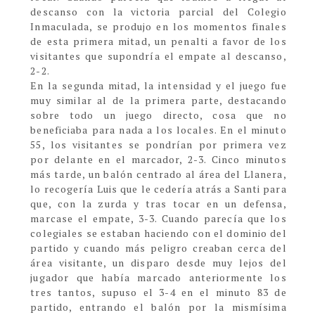
descanso con la victoria parcial del Colegio
Inmaculada, se produjo en los momentos finales
de esta primera mitad, un penalti a favor de los
visitantes que supondría el empate al descanso,
2-2.
En la segunda mitad, la intensidad y el juego fue
muy similar al de la primera parte, destacando
sobre todo un juego directo, cosa que no
beneficiaba para nada a los locales. En el minuto
55, los visitantes se pondrían por primera vez
por delante en el marcador, 2-3. Cinco minutos
más tarde, un balón centrado al área del Llanera,
lo recogería Luis que le cedería atrás a Santi para
que, con la zurda y tras tocar en un defensa,
marcase el empate, 3-3. Cuando parecía que los
colegiales se estaban haciendo con el dominio del
partido y cuando más peligro creaban cerca del
área visitante, un disparo desde muy lejos del
jugador que había marcado anteriormente los
tres tantos, supuso el 3-4 en el minuto 83 de
partido, entrando el balón por la mismísima