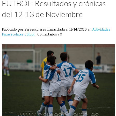
FUTBOL- Resultados y crónicas
del 12-13 de Noviembre
Publicado por Paraescolares Inmaculada
el 11/14/2016 en
Actividades
Paraescolares
Fútbol
|
Comentarios : 0