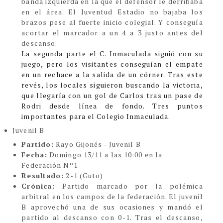
banda izquierda en la que el defensor le derribaba
en el área. El Juventud Estadio no bajaba los
brazos pese al fuerte inicio colegial. Y conseguía
acortar el marcador a un 4 a 3 justo antes del
descanso.
La segunda parte el C. Inmaculada siguió con su
juego, pero los visitantes conseguían el empate
en un rechace a la salida de un córner. Tras este
revés, los locales siguieron buscando la victoria,
que llegaría con un gol de Carlos tras un pase de
Rodri desde línea de fondo. Tres puntos
importantes para el Colegio Inmaculada.
Juvenil B
Partido:
Rayo Gijonés - Juvenil B
Fecha:
Domingo 13/11 a las 10:00 en la
Federación Nº1
Resultado:
2-1 (Guto)
Crónica:
Partido marcado por la polémica
arbitral en los campos de la federación. El juvenil
B aprovechó una de sus ocasiones y mandó el
partido al descanso con 0-1. Tras el descanso,