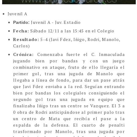
Juvenil A
Juvenil A - Juv. Estadio
Partido:
Fecha:
Sábado 12/11 a las 15:45 en el Colegio
Resultado:
5-4 (
Javi Fdez, Iñigo, Rodri, Manolo,
Carlos)
Crónica:
Comenzaba fuerte el C. Inmaculada
jugando bien por bandas y con un juego
combinativo en ataque, fruto de ello llegaría el
primer gol, tras una jugada de Manolo que
llegaba a línea de fondo, para dar un pase atrás
que Javi Fdez enviaba a la red. Seguían entrando
bien por bandas los colegiales consiguiendo el
segundo gol tras una jugada en equipo que
finalizaba Iñigo tras un centre se Vazquez. El 3 a
0 obra de Rodri anticipándose al primer palo tras
un centro de Mata que recibía el pase a la
espalda de la defensa. El cuarto de penalti
trasformado por Manolo, tras una jugada por