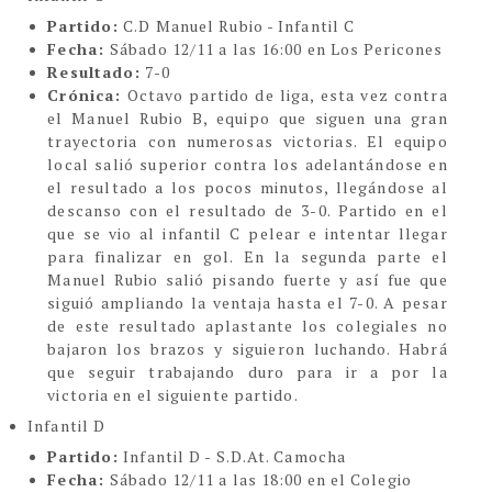
Partido:
C.D Manuel Rubio - Infantil C
Fecha:
Sábado 12/11 a las 16:00 en Los Pericones
Resultado:
7-0
Crónica:
Octavo partido de liga, esta vez contra
el Manuel Rubio B, equipo que siguen una gran
trayectoria con numerosas victorias. El equipo
local salió superior contra los adelantándose en
el resultado a los pocos minutos, llegándose al
descanso con el resultado de 3-0. Partido en el
que se vio al infantil C pelear e intentar llegar
para finalizar en gol. En la segunda parte el
Manuel Rubio salió pisando fuerte y así fue que
siguió ampliando la ventaja hasta el 7-0. A pesar
de este resultado aplastante los colegiales no
bajaron los brazos y siguieron luchando. Habrá
que seguir trabajando duro para ir a por la
victoria en el siguiente partido.
Infantil D
Partido:
Infantil D - S.D.At. Camocha
Fecha:
Sábado 12/11 a las 18:00 en el Colegio