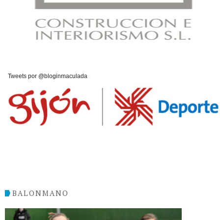
Tweets por @bloginmaculada
BALONMANO