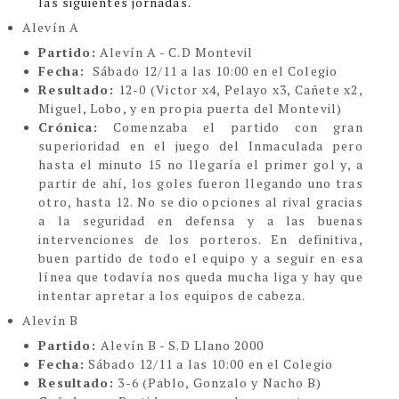
las siguientes jornadas.
Alevín A
Partido:
Alevín A - C.D Montevil
Fecha:
Sábado 12/11 a las 10:00 en el Colegio
Resultado:
12-0
(
Victor x4, Pelayo x3, Cañete x2,
Miguel, Lobo, y en propia puerta del Montevil)
Crónica:
Comenzaba el partido con gran
superioridad en el juego del Inmaculada pero
hasta el minuto 15 no llegaría el primer gol y, a
partir de ahí, los goles fueron llegando uno tras
otro, hasta 12. No se dio opciones al rival gracias
a la seguridad en defensa y a las buenas
intervenciones de los porteros. En definitiva,
buen partido de todo el equipo y a seguir en esa
línea que todavía nos queda mucha liga y hay que
intentar apretar a los equipos de cabeza.
Alevín B
Partido:
Alevín B - S.D Llano 2000
Fecha:
Sábado 12/11 a las 10:00 en el Colegio
Resultado:
3-6 (Pablo, Gonzalo y Nacho B)