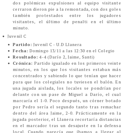
dos polémicas expulsiones al equipo visitante
cerraron dieron pie a la remontada, con dos goles
también protestados entre los jugadores
visitantes, el último de penalti en el último
minuto.
Juvenil C
Partido:
Juvenil C - U.D Llanera
Fecha:
Domingo 13/11 a las 12:30 en el Colegio
Resultado:
4-4 (Darío 2, Jaime, Santi)
Crónica:
Partido igualado en los primeros veinte
minutos, en los que los visitantes estaban más
concentrados y sabiendo lo que tenían que hacer
para que los colegiales no tuviesen el balón. En
una jugada aislada, los locales se pondrían por
delante con un pase de Miguel a Darío, el cual
marcaría el 1-0. Poco después, un córner botado
por Pedro sería el segundo tanto tras remachar
dentro del área Jaime, 2-0. Prácticamente en la
jugada posterior, el Llanera recortaría distancias
en el marcador tras un desajuste en la defensa
local. Cuando parecía que íbamos a llegar al