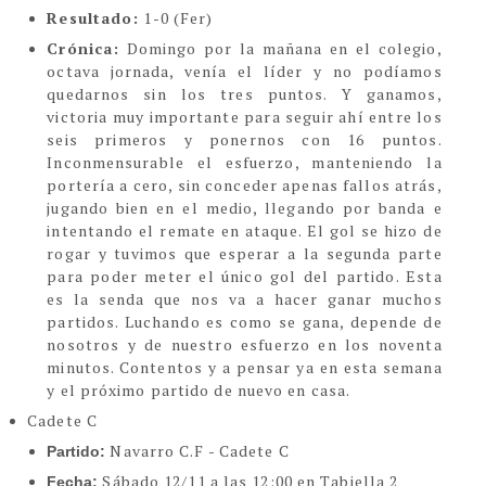
Resultado:
1-0 (Fer)
Crónica:
Domingo por la mañana en el colegio,
octava jornada, venía el líder y no podíamos
quedarnos sin los tres puntos. Y ganamos,
victoria muy importante para seguir ahí entre los
seis primeros y ponernos con 16 puntos.
Inconmensurable el esfuerzo, manteniendo la
portería a cero, sin conceder apenas fallos atrás,
jugando bien en el medio, llegando por banda e
intentando el remate en ataque. El gol se hizo de
rogar y tuvimos que esperar a la segunda parte
para poder meter el único gol del partido. Esta
es la senda que nos va a hacer ganar muchos
partidos. Luchando es como se gana, depende de
nosotros y de nuestro esfuerzo en los noventa
minutos. Contentos y a pensar ya en esta semana
y el próximo partido de nuevo en casa.
Cadete C
Navarro C.F - Cadete C
Partido:
Sábado 12/11 a las 12:00 en Tabiella 2
Fecha: