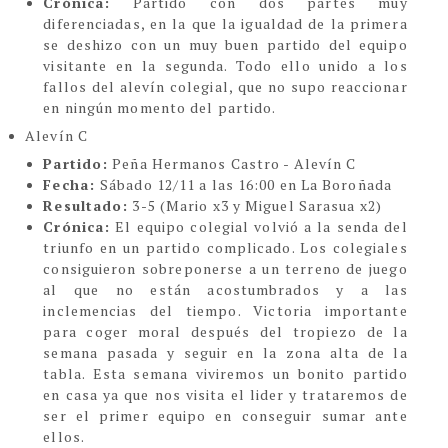
Crónica:
Partido con dos partes muy
diferenciadas, en la que la igualdad de la primera
se deshizo con un muy buen partido del equipo
visitante en la segunda. Todo ello unido a los
fallos del alevín colegial, que no supo reaccionar
en ningún momento del partido.
Alevín C
Partido:
Peña Hermanos Castro - Alevín C
Fecha:
Sábado 12/11 a las 16:00 en La Boroñada
Resultado:
3-5 (
Mario x3 y Miguel Sarasua x2)
Crónica:
El equipo colegial volvió a la senda del
triunfo en un partido complicado. Los colegiales
consiguieron sobreponerse a un terreno de juego
al que no están acostumbrados y a las
inclemencias del tiempo. Victoria importante
para coger moral después del tropiezo de la
semana pasada y seguir en la zona alta de la
tabla. Esta semana viviremos un bonito partido
en casa ya que nos visita el lider y trataremos de
ser el primer equipo en conseguir sumar ante
ellos.