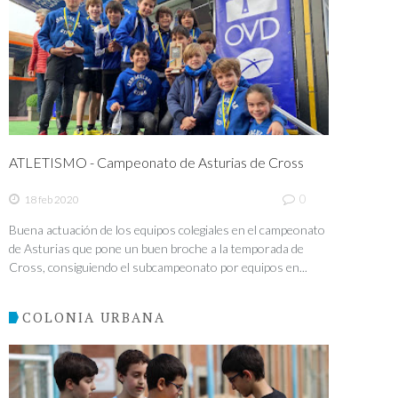
ATLETISMO - Campeonato de Asturias de Cross
0
18 feb 2020
Buena actuación de los equipos colegiales en el campeonato
de Asturias que pone un buen broche a la temporada de
Cross, consiguiendo el subcampeonato por equipos en...
COLONIA URBANA