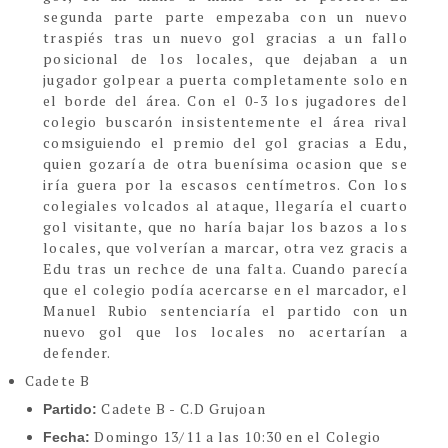
segunda parte parte empezaba con un nuevo
traspiés tras un nuevo gol gracias a un fallo
posicional de los locales, que dejaban a un
jugador golpear a puerta completamente solo en
el borde del área. Con el 0-3 los jugadores del
colegio buscarón insistentemente el área rival
comsiguiendo el premio del gol gracias a Edu,
quien gozaría de otra buenísima ocasion que se
iría guera por la escasos centímetros. Con los
colegiales volcados al ataque, llegaría el cuarto
gol visitante, que no haría bajar los bazos a los
locales, que volverían a marcar, otra vez gracis a
Edu tras un rechce de una falta. Cuando parecía
que el colegio podía acercarse en el marcador, el
Manuel Rubio sentenciaría el partido con un
nuevo gol que los locales no acertarían a
defender.
Cadete B
Cadete B - C.D Grujoan
Partido:
Domingo 13/11 a las 10:30 en el Colegio
Fecha: