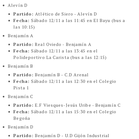
Alevín D
Partido:
Atlético de Siero - Alevín D
Fecha:
Sábado 12/11 a las 11:45 en El Bayu (bus a
las 10:15)
Benjamín A
Partido:
Real Oviedo - Benjamín A
Fecha:
Sábado 12/11 a las 13:45 en el
Polideportivo La Carista (bus a las 12:15)
Benjamín B
Partido:
Benjamín B - C.D Arenal
Fecha:
Sábado 12/11 a las 12:30 en el Colegio
Pista 1
Benjamín C
Partido:
E.F Viesques-Jesús Uribe - Benjamín C
Fecha:
Sábado 12/11 a las 15:30 en el Colegio
Begoña
Benjamín D
Partido:
Benjamín D - U.D Gijón Industrial