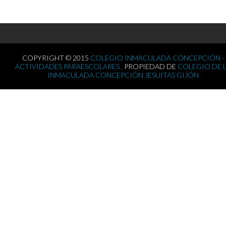
COPYRIGHT © 2015
COLEGIO INMACULADA CONCEPCIÓN -
ACTIVIDADES PARAESCOLARES .
PROPIEDAD DE
COLEGIO DE 
INMACULADA CONCEPCIÓN JESUITAS GIJÓN