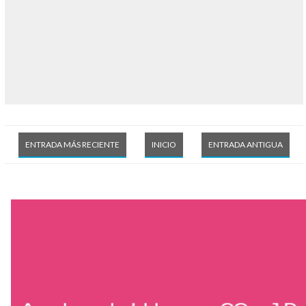
ENTRADA MÁS RECIENTE
INICIO
ENTRADA ANTIGUA