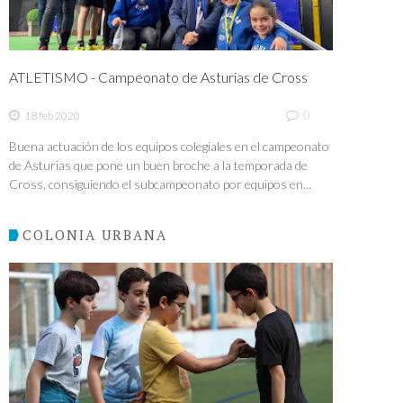
ATLETISMO - Campeonato de Asturias de Cross
0
18 feb 2020
Buena actuación de los equipos colegiales en el campeonato
de Asturias que pone un buen broche a la temporada de
Cross, consiguiendo el subcampeonato por equipos en...
COLONIA URBANA