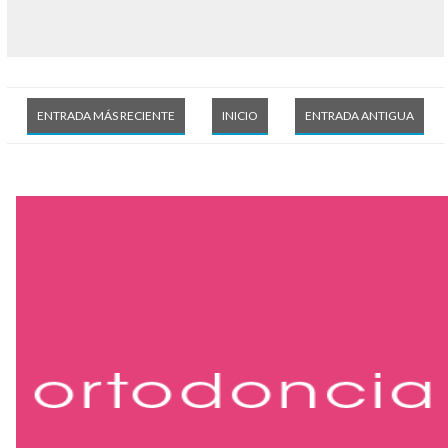
ENTRADA MÁS RECIENTE
INICIO
ENTRADA ANTIGUA