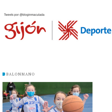
Tweets por @bloginmaculada
BALONMANO