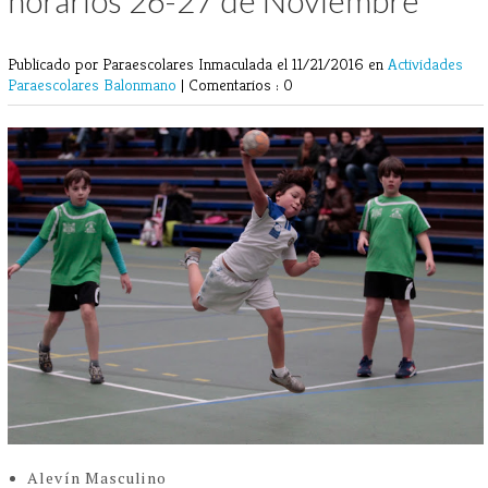
horarios 26-27 de Noviembre
Publicado por Paraescolares Inmaculada
el 11/21/2016 en
Actividades
Paraescolares
Balonmano
|
Comentarios : 0
Alevín Masculino