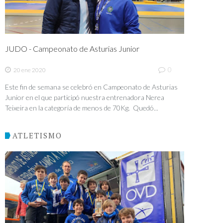
JUDO - Campeonato de Asturias Junior
0
20 ene 2020
Este fin de semana se celebró en Campeonato de Asturias
Junior en el que participó nuestra entrenadora Nerea
Teixeira en la categoría de menos de 70Kg. Quedó...
ATLETISMO