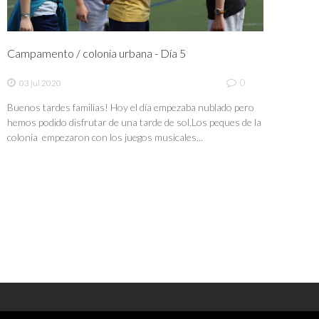
Campamento / colonia urbana - Día 5
0
03 jul 2020
Buenos tardes familias! Hoy el día empezaba nublado pero
hemos podido disfrutar de una tarde de sol.Los peques de la
colonia empezaron con los juegos musicales...