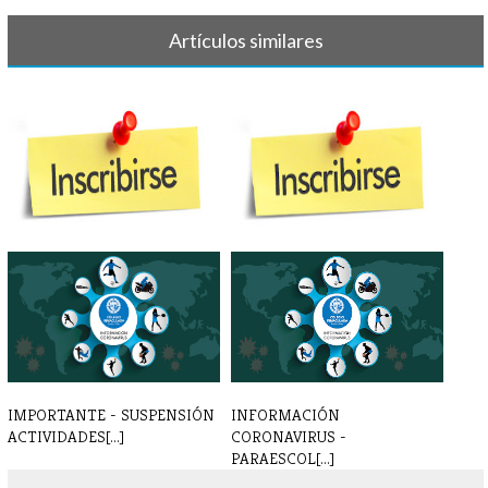
Artículos similares
INSCRIPCIONES
INSCRIPCIONES
PARAESCOLARES 24 - 25
PARAESCOLARES 2022 - [...]
IMPORTANTE - SUSPENSIÓN
INFORMACIÓN
ACTIVIDADES[...]
CORONAVIRUS -
PARAESCOL[...]