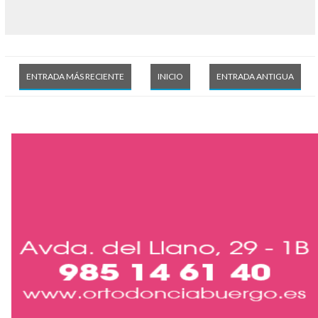
ENTRADA MÁS RECIENTE
INICIO
ENTRADA ANTIGUA