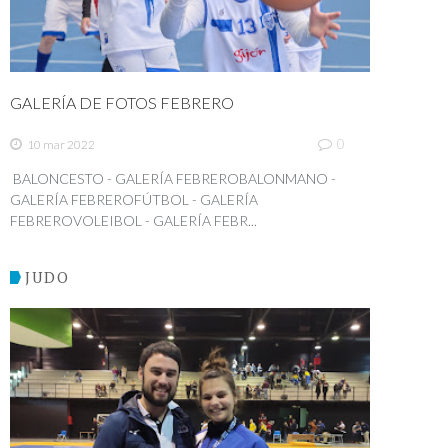
GALERÍA DE FOTOS FEBRERO
0
10 mar 2022
BALONCESTO - GALERÍA FEBREROBALONMANO -
GALERÍA FEBREROFÚTBOL - GALERÍA
FEBREROVOLEIBOL - GALERÍA FEBR...
JUDO