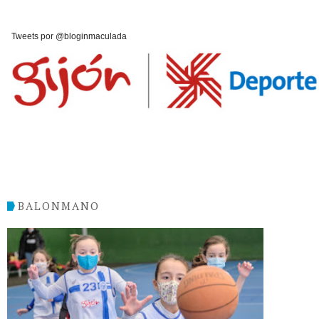
Tweets por @bloginmaculada
BALONMANO