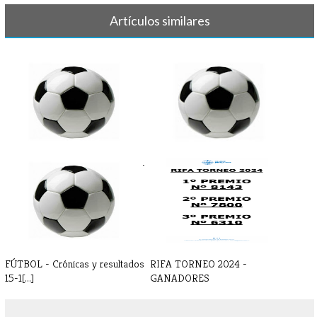
Artículos similares
FÚTBOL - Partidos y horarios 7-
FÚTBOL - Partidos y horarios
8 de[...]
22-23 [...]
FÚTBOL - Crónicas y resultados
RIFA TORNEO 2024 -
15-1[...]
GANADORES