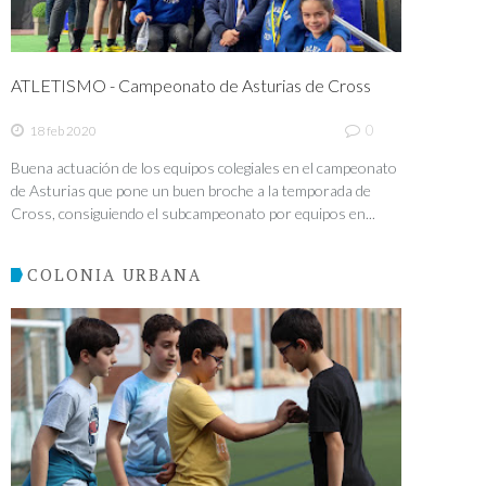
ATLETISMO - Campeonato de Asturias de Cross
0
18 feb 2020
Buena actuación de los equipos colegiales en el campeonato
de Asturias que pone un buen broche a la temporada de
Cross, consiguiendo el subcampeonato por equipos en...
COLONIA URBANA