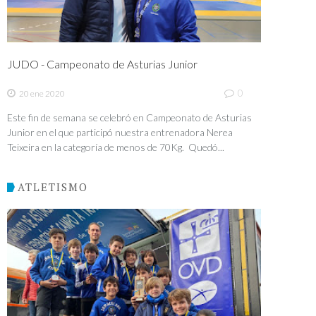
JUDO - Campeonato de Asturias Junior
0
20 ene 2020
Este fin de semana se celebró en Campeonato de Asturias
Junior en el que participó nuestra entrenadora Nerea
Teixeira en la categoría de menos de 70Kg. Quedó...
ATLETISMO