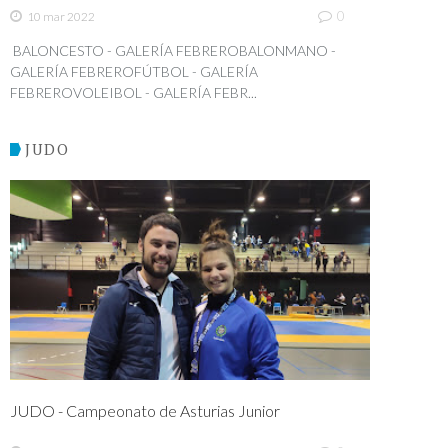
0
10 mar 2022
BALONCESTO - GALERÍA FEBREROBALONMANO -
GALERÍA FEBREROFÚTBOL - GALERÍA
FEBREROVOLEIBOL - GALERÍA FEBR...
JUDO
JUDO - Campeonato de Asturias Junior