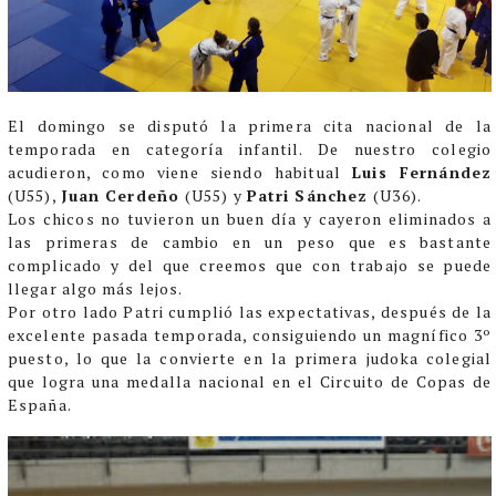
El domingo se disputó la primera cita nacional de la
temporada en categoría infantil. De nuestro colegio
acudieron, como viene siendo habitual
Luis Fernández
(U55),
Juan Cerdeño
(U55) y
Patri Sá
nchez
(U36).
Los chicos no tuvieron un buen día y cayeron eliminados a
las primeras de cambio en un peso que es bastante
complicado y del que creemos que con trabajo se puede
llegar algo más lejos.
Por otro lado Patri cumplió las expectativas, después de la
excelente pasada temporada, consiguiendo un magnífico 3º
puesto, lo que la convierte en la primera judoka colegial
que logra una medalla nacional en el Circuito de Copas de
España.