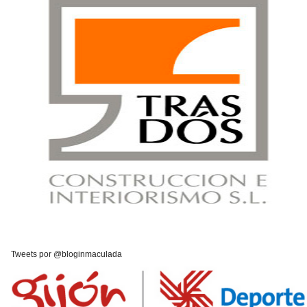
Tweets por @bloginmaculada