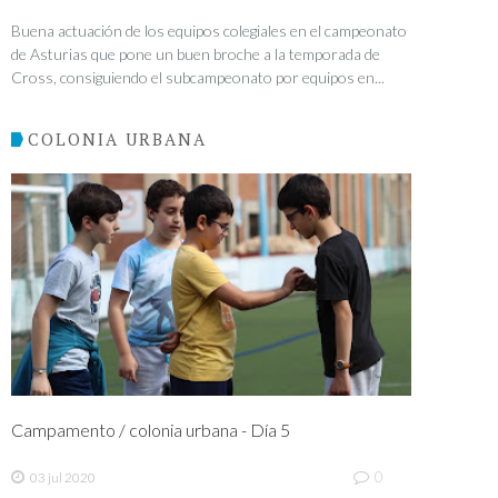
Buena actuación de los equipos colegiales en el campeonato
de Asturias que pone un buen broche a la temporada de
Cross, consiguiendo el subcampeonato por equipos en...
COLONIA URBANA
Campamento / colonia urbana - Día 5
0
03 jul 2020