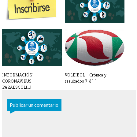
INSCRIPCIONES
IMPORTANTE - SUSPENSIÓN
PARAESCOLARES 2022 - [...]
ACTIVIDADES[...]
INFORMACIÓN
VOLEIBOL - Crónica y
CORONAVIRUS -
resultados 7-8[...]
PARAESCOL[...]
Publicar un comentario