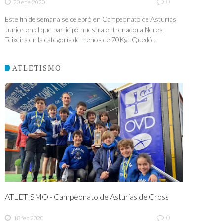
0
20 ene 2020
Este fin de semana se celebró en Campeonato de Asturias
Junior en el que participó nuestra entrenadora Nerea
Teixeira en la categoría de menos de 70Kg. Quedó...
ATLETISMO
ATLETISMO - Campeonato de Asturias de Cross
0
18 feb 2020