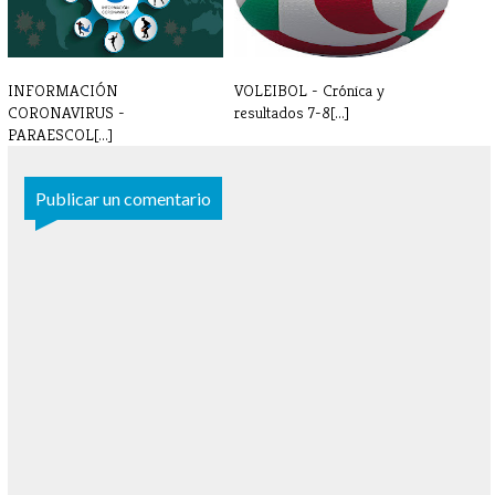
INFORMACIÓN
VOLEIBOL - Crónica y
CORONAVIRUS -
resultados 7-8[...]
PARAESCOL[...]
Publicar un comentario