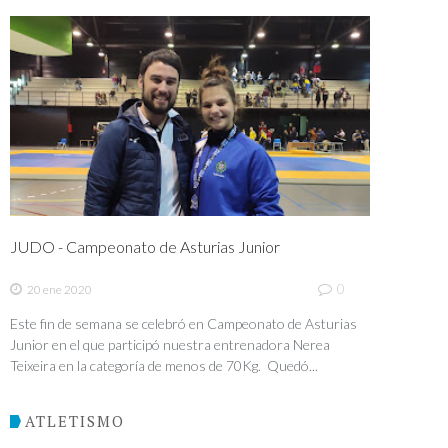
JUDO - Campeonato de Asturias Junior
0
20 ene 2020
Este fin de semana se celebró en Campeonato de Asturias
Junior en el que participó nuestra entrenadora Nerea
Teixeira en la categoría de menos de 70Kg. Quedó...
ATLETISMO