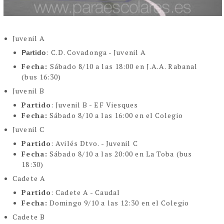
Juvenil A
: C.D. Covadonga - Juvenil A
Partido
Fecha:
Sábado 8/10 a las 18:00 en J.A.A. Rabanal
(bus 16:30)
Juvenil B
Partido
: Juvenil B - EF Viesques
Fecha:
Sábado 8/10 a las 16:00 en el Colegio
Juvenil C
Partido
: Avilés Dtvo. - Juvenil C
Fecha:
Sábado 8/10 a las 20:00 en La Toba (bus
18:30)
Cadete A
Partido
: Cadete A - Caudal
Fecha:
Domingo 9/10 a las 12:30 en el Colegio
Cadete B