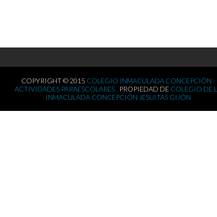
COPYRIGHT © 2015
COLEGIO INMACULADA CONCEPCIÓN -
ACTIVIDADES PARAESCOLARES .
PROPIEDAD DE
COLEGIO DE 
INMACULADA CONCEPCIÓN JESUITAS GIJÓN