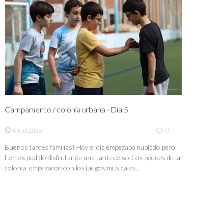
Campamento / colonia urbana - Día 5
0
03 jul 2020
Buenos tardes familias! Hoy el día empezaba nublado pero
hemos podido disfrutar de una tarde de sol.Los peques de la
colonia empezaron con los juegos musicales...