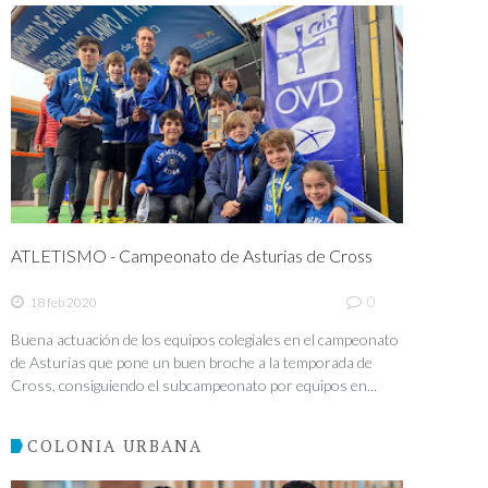
ATLETISMO - Campeonato de Asturias de Cross
0
18 feb 2020
Buena actuación de los equipos colegiales en el campeonato
de Asturias que pone un buen broche a la temporada de
Cross, consiguiendo el subcampeonato por equipos en...
COLONIA URBANA