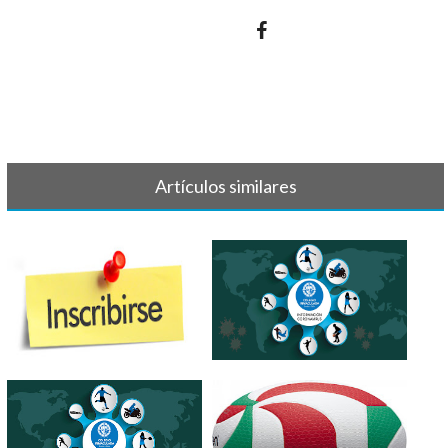
Artículos similares
INSCRIPCIONES
IMPORTANTE - SUSPENSIÓN
PARAESCOLARES 2022 - [...]
ACTIVIDADES[...]