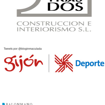
Tweets por @bloginmaculada
BALONMANO