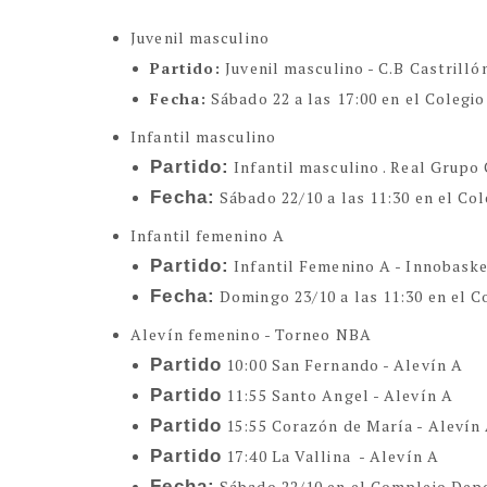
Juvenil masculino
Partido:
Juvenil masculino - C.B Castrilló
Fecha:
Sábado 22 a las 17:00 en el Colegio
Infantil masculino
Partido:
Infantil masculino . Real Grup
Fecha:
Sábado 22/10 a las 11:30 en el Co
Infantil femenino A
Partido:
Infantil Femenino A - Innobask
Fecha:
Domingo 23/10 a las 11:30 en el C
Alevín femenino - Torneo NBA
Partido
10:00 San Fernando - Alevín A
Partido
11:55 Santo Angel - Alevín A
Partido
15:55 Corazón de María - Alevín
Partido
17:40 La Vallina - Alevín A
Fecha:
Sábado 22/10 en el Complejo Depor