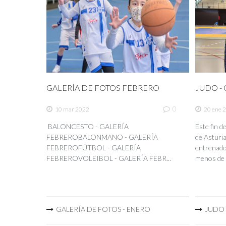
GALERÍA DE FOTOS FEBRERO
JUDO - C
0
10 mar 2022
20 ene 
BALONCESTO - GALERÍA
Este fin 
FEBREROBALONMANO - GALERÍA
de Asturia
FEBREROFÚTBOL - GALERÍA
entrenador
FEBREROVOLEIBOL - GALERÍA FEBR...
menos de 
GALERÍA DE FOTOS - ENERO
JUDO -