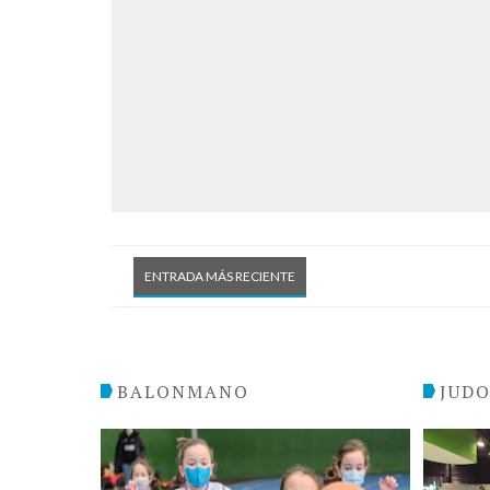
ENTRADA MÁS RECIENTE
BALONMANO
JUD