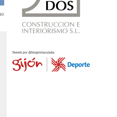
RO
Tweets por @bloginmaculada