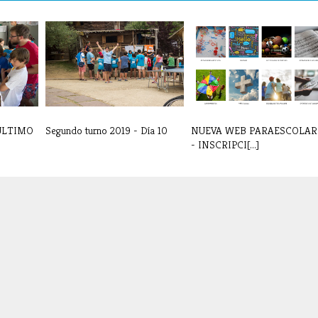
 ÚLTIMO
Segundo turno 2019 - Día 10
NUEVA WEB PARAESCOLAR
- INSCRIPCI[...]