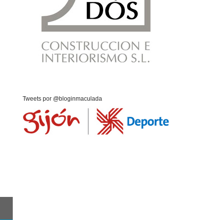
Tweets por @bloginmaculada