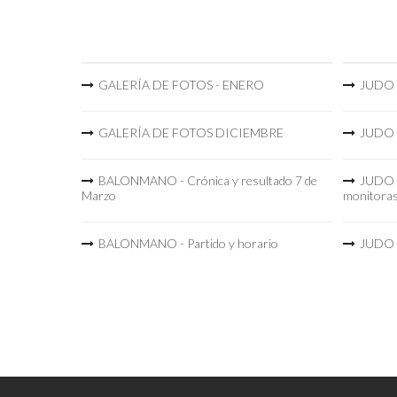
GALERÍA DE FOTOS - ENERO
JUDO -
GALERÍA DE FOTOS DICIEMBRE
JUDO -
BALONMANO - Crónica y resultado 7 de
JUDO -
Marzo
monitora
BALONMANO - Partido y horario
JUDO -