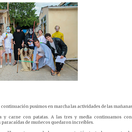
continuación pusimos en marcha las actividades de las mañanas
a y carne con patatas. A las tres y media continuamos con
os paracaídas de muñecos quedaron increíbles.