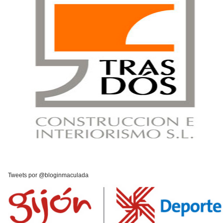
Tweets por @bloginmaculada