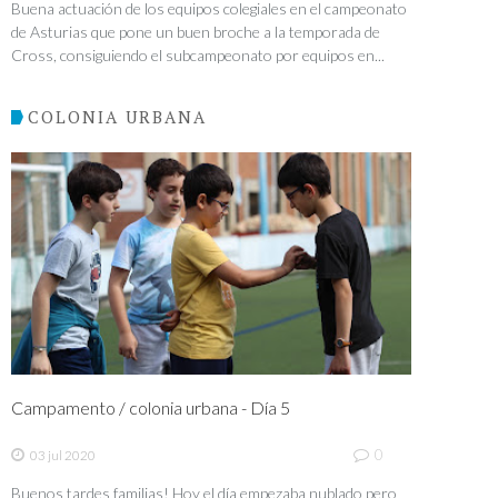
Buena actuación de los equipos colegiales en el campeonato
de Asturias que pone un buen broche a la temporada de
Cross, consiguiendo el subcampeonato por equipos en...
COLONIA URBANA
Campamento / colonia urbana - Día 5
0
03 jul 2020
Buenos tardes familias! Hoy el día empezaba nublado pero