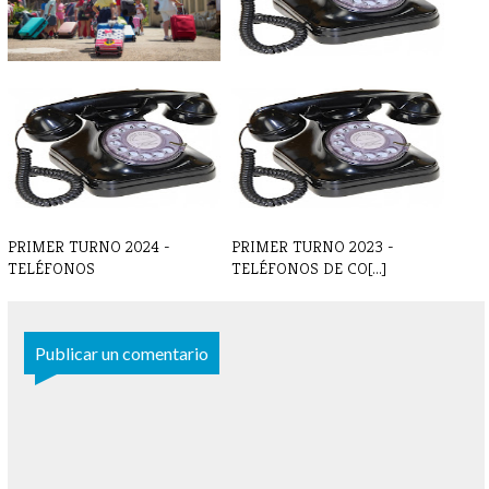
PRIMER TURNO 2025 - BLOG
PRIMER TURNO 2025 -
Y FOTOS
TELÉFONOS CONTA[...]
PRIMER TURNO 2024 -
PRIMER TURNO 2023 -
TELÉFONOS
TELÉFONOS DE CO[...]
Publicar un comentario