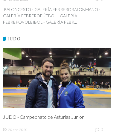
BALONCESTO - GALERÍA FEBREROBALONMANO -
GALERÍA FEBREROFÚTBOL - GALERÍA
FEBREROVOLEIBOL - GALERÍA FEBR...
JUDO
JUDO - Campeonato de Asturias Junior
0
20 ene 2020