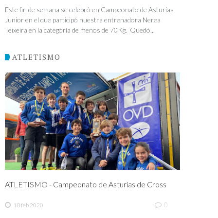
Este fin de semana se celebró en Campeonato de Asturias
Junior en el que participó nuestra entrenadora Nerea
Teixeira en la categoría de menos de 70Kg. Quedó...
ATLETISMO
ATLETISMO - Campeonato de Asturias de Cross
0
18 feb 2020