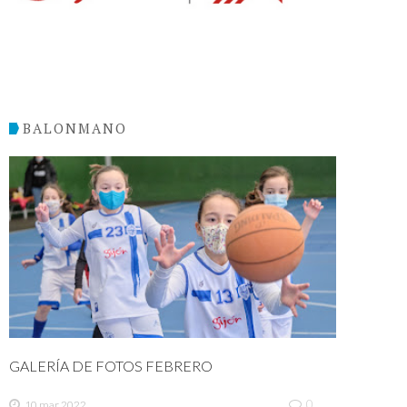
BALONMANO
GALERÍA DE FOTOS FEBRERO
0
10 mar 2022