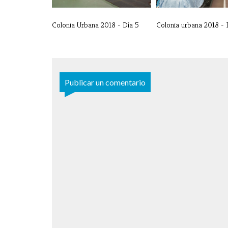
Colonia Urbana 2018 - Día 5
Colonia urbana 2018 - 
Publicar un comentario