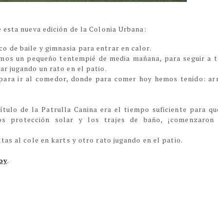
 esta nueva edición de la Colonia Urbana:
 de baile y gimnasia para entrar en calor.
amos un pequeño tentempié de media mañana, para seguir a 
r jugando un rato en el patio.
para ir al comedor, donde para comer hoy hemos tenido: ar
ulo de la Patrulla Canina era el tiempo suficiente para qu
os protección solar y los trajes de baño, ¡comenzaron
as al cole en karts y otro rato jugando en el patio.
oy
.