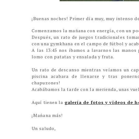
¡Buenas noches! Primer día muy, muy intenso de
Comenzamos la mañana con energía, con un poco
Después, un rato de juegos tradicionales tom
con una gymkhana en el campo de fútbol y acaba
A las 13:45 nos íbamos a lavarnos las manos 
lomo con patatas y ensalada y fruta.
Un rato de descanso mientras veíamos un capít
piscina acabara de llenarse y tras ponern
chapuzones!
Acabábamos la tarde con la merienda, unas vuelt
Aquí tienen la
galería de fotos y vídeos de h
¡Mañana más!
Un saludo,