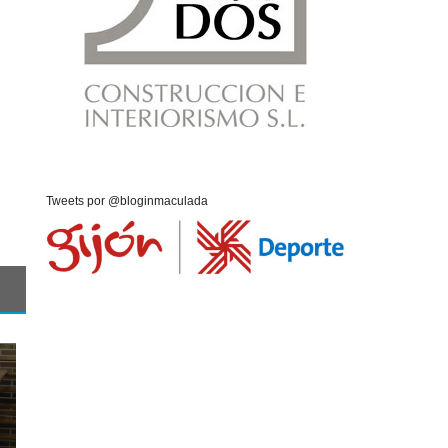
Tweets por @bloginmaculada