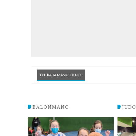
ENTRADA MÁS RECIENTE
BALONMANO
JUD