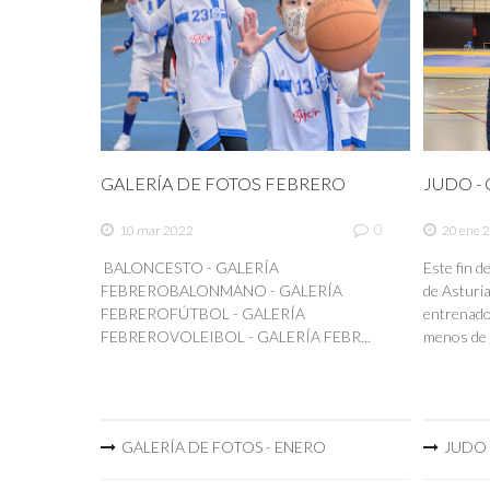
GALERÍA DE FOTOS FEBRERO
JUDO - C
0
10 mar 2022
20 ene 
BALONCESTO - GALERÍA
Este fin 
FEBREROBALONMANO - GALERÍA
de Asturia
FEBREROFÚTBOL - GALERÍA
entrenador
FEBREROVOLEIBOL - GALERÍA FEBR...
menos de 
GALERÍA DE FOTOS - ENERO
JUDO -