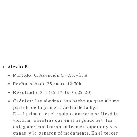
Alevín B
Partido
:
C. Asunción C - Alevín B
Fecha
:
sábado 23 enero 12:30h
Resultado
: 2-1 (25-17;18-25;25-20)
Crónica
:
Las alevines han hecho un gran último
partido de la primera vuelta de la liga.
En el primer set el equipo contrario se llevó la
victoria, mientras que en el segundo set las
colegiales mostraron su técnica superior y sus
ganas, y lo ganaron cómodamente. En el tercer