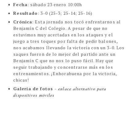
Fecha
:
sábado 23 enero 10:00h
Resultado
:
3-0 (25-3; 25-14; 25-16)
Crónica
:
Esta jornada nos tocó enfrentarnos al
Benjamín C del Colegio. A pesar de que no
estuvimos muy acertadas en los ataques y el
juego a tres toques por falta de pedir balones,
nos acabamos llevando la victoria con un 3-0. Los
saques fueron de lo mejor del partido ante un
Benjamín C que no nos lo puso fácil. Hay que
seguir trabajando y concentrarse más en los
entrenamientos. ¡Enhorabuena por la victoria,
chicas!
Galería de fotos - 
enlace alternativo para 
dispositivos móviles