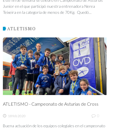
Este fin de semana se celebró en Campeonato de Asturias
Junior en el que participó nuestra entrenadora Nerea
Teixeira en la categoría de menos de 70Kg. Quedó...
ATLETISMO
ATLETISMO - Campeonato de Asturias de Cross
0
18 feb 2020
Buena actuación de los equipos colegiales en el campeonato