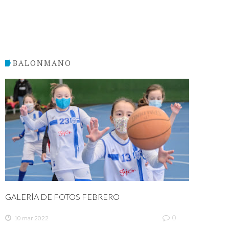
BALONMANO
GALERÍA DE FOTOS FEBRERO
0
10 mar 2022