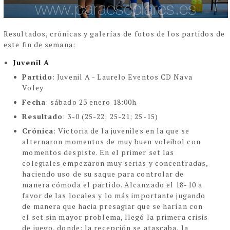
Resultados, crónicas y galerías de fotos de los partidos de
este fin de semana:
Juvenil A
Partido
: Juvenil A - Laurelo Eventos CD Nava
Voley
Fecha
: sábado 23 enero 18:00h
Resultado
: 3-0 (25-22; 25-21; 25-15)
Crónica
:
Victoria de la juveniles en la que se
alternaron momentos de muy buen voleibol con
momentos despiste. En el primer set las
colegiales empezaron muy serias y concentradas,
haciendo uso de su saque para controlar de
manera cómoda el partido. Alcanzado el 18-10 a
favor de las locales y lo más importante jugando
de manera que hacia presagiar que se harían con
el set sin mayor problema, llegó la primera crisis
de juego, donde: la recepción se atascaba, la