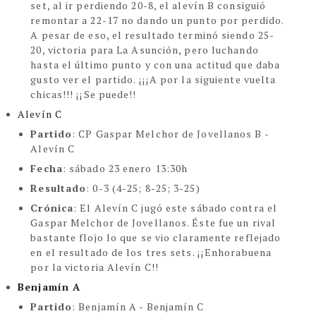
set, al ir perdiendo 20-8, el alevín B consiguió
remontar a 22-17 no dando un punto por perdido.
A pesar de eso, el resultado terminó siendo 25-
20, victoria para La Asunción, pero luchando
hasta el último punto y con una actitud que daba
gusto ver el partido. ¡¡¡A por la siguiente vuelta
chicas!!! ¡¡Se puede!!
Alevín C
Partido
:
CP Gaspar Melchor de Jovellanos B -
Alevín C
Fecha
:
sábado 23 enero 13:30h
Resultado
: 0-3 (4-25; 8-25; 3-25)
Crónica
:
El Alevín C jugó este sábado contra el
Gaspar Melchor de Jovellanos. Éste fue un rival
bastante flojo lo que se vio claramente reflejado
en el resultado de los tres sets. ¡¡Enhorabuena
por la victoria Alevín C!!
Benjamín A
Partido
:
Benjamín A - Benjamín C