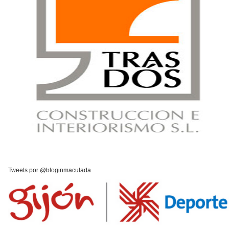
Tweets por @bloginmaculada