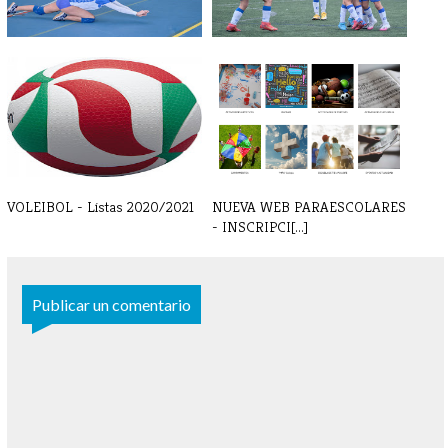
GALERÍA DE FOTOS - ENERO
GALERÍA DE FOTOS
DICIEMBRE
VOLEIBOL - Listas 2020/2021
NUEVA WEB PARAESCOLARES
- INSCRIPCI[...]
Publicar un comentario