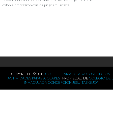
colonia empezaron con los juegos musicales...
COPYRIGHT © 2015
COLEGIO INMACULADA CONCEPCIÓN -
ACTIVIDADES PARAESCOLARES .
PROPIEDAD DE
COLEGIO DE 
INMACULADA CONCEPCIÓN JESUITAS GIJÓN