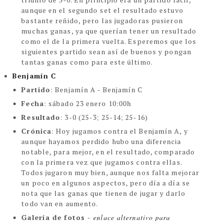
aunque en el segundo set el resultado estuvo
bastante reñido, pero las jugadoras pusieron
muchas ganas, ya que querían tener un resultado
como el de la primera vuelta. Esperemos que los
siguientes partido sean así de buenos y pongan
tantas ganas como para este último.
Benjamín C
Partido
:
Benjamín A - Benjamín C
Fecha
: sábado 23 enero 10:00h
Resultado
: 3-0 (25-3; 25-14; 25-16)
Crónica
:
Hoy jugamos contra el Benjamín A, y
aunque hayamos perdido hubo una diferencia
notable, para mejor, en el resultado, comparado
con la primera vez que jugamos contra ellas.
Todos jugaron muy bien, aunque nos falta mejorar
un poco en algunos aspectos, pero día a día se
nota que las ganas que tienen de jugar y darlo
todo van en aumento.
Galería de fotos - 
enlace alternativo para 