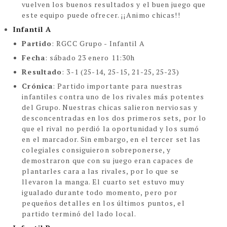
vuelven los buenos resultados y el buen juego que
este equipo puede ofrecer. ¡¡Animo chicas!!
Infantil A
Partido
:
RGCC Grupo - Infantil A
Fecha
:
sábado 23 enero 11:30h
Resultado
: 3-1 (25-14, 25-15, 21-25, 25-23)
Crónica
:
Partido importante para nuestras
infantiles contra uno de los rivales más potentes
del Grupo. Nuestras chicas salieron nerviosas y
desconcentradas en los dos primeros sets, por lo
que el rival no perdió la oportunidad y los sumó
en el marcador. Sin embargo, en el tercer set las
colegiales consiguieron sobreponerse, y
demostraron que con su juego eran capaces de
plantarles cara a las rivales, por lo que se
llevaron la manga. El cuarto set estuvo muy
igualado durante todo momento, pero por
pequeños detalles en los últimos puntos, el
partido terminó del lado local.