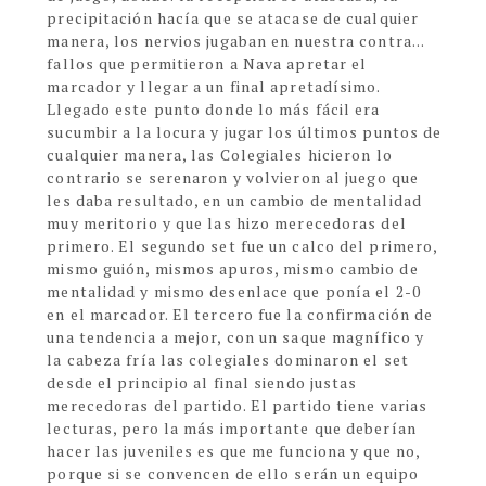
precipitación hacía que se atacase de cualquier
manera, los nervios jugaban en nuestra contra...
fallos que permitieron a Nava apretar el
marcador y llegar a un final apretadísimo.
Llegado este punto donde lo más fácil era
sucumbir a la locura y jugar los últimos puntos de
cualquier manera, las Colegiales hicieron lo
contrario se serenaron y volvieron al juego que
les daba resultado, en un cambio de mentalidad
muy meritorio y que las hizo merecedoras del
primero. El segundo set fue un calco del primero,
mismo guión, mismos apuros, mismo cambio de
mentalidad y mismo desenlace que ponía el 2-0
en el marcador. El tercero fue la confirmación de
una tendencia a mejor, con un saque magnífico y
la cabeza fría las colegiales dominaron el set
desde el principio al final siendo justas
merecedoras del partido. El partido tiene varias
lecturas, pero la más importante que deberían
hacer las juveniles es que me funciona y que no,
porque si se convencen de ello serán un equipo