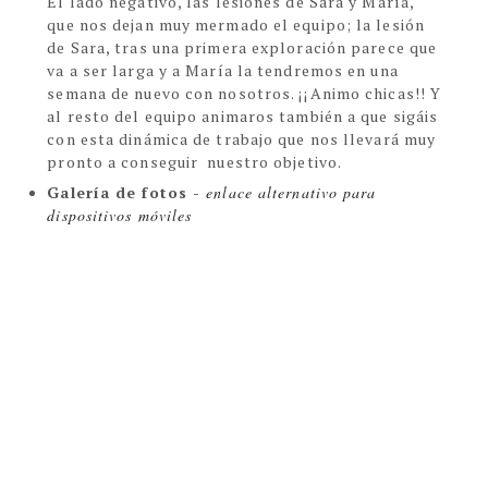
El lado negativo, las lesiones de Sara y María,
que nos dejan muy mermado el equipo; la lesión
de Sara, tras una primera exploración parece que
va a ser larga y a María la tendremos en una
semana de nuevo con nosotros. ¡¡Animo chicas!!
Y
al resto del equipo animaros también a que sigáis
con esta dinámica de trabajo que nos llevará muy
pronto a conseguir nuestro objetivo.
Galería de fotos - 
enlace alternativo para 
dispositivos móviles