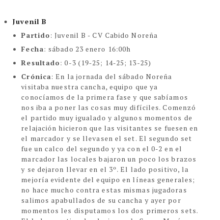
Juvenil B
Partido
: Juvenil B - CV Cabido Noreña
Fecha
: sábado 23 enero 16:00h
Resultado
: 0-3 (19-25; 14-25; 13-25)
Crónica
:
En la jornada del sábado Noreña
visitaba nuestra cancha, equipo que ya
conocíamos de la primera fase y que sabíamos
nos iba a poner las cosas muy difíciles. Comenzó
el partido muy igualado y algunos momentos de
relajación hicieron que las visitantes se fuesen en
el marcador y se llevasen el set. El segundo set
fue un calco del segundo y ya con el 0-2 en el
marcador las locales bajaron un poco los brazos
y se dejaron llevar en el 3º. El lado positivo, la
mejoría evidente del equipo en líneas generales;
no hace mucho contra estas mismas jugadoras
salimos apabullados de su cancha y ayer por
momentos les disputamos los dos primeros sets.