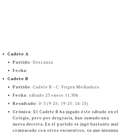
Cadete A
Partido
: Descansa
Fecha
:
Cadete B
Partido
:
Cadete B - C. Virgen Mediadora
Fecha
:
sábado 23 enero 11:30h
Resultado
: 0-3 (9-25; 19-25; 14-25)
Crónica
:
El Cadete B ha jugado éste sábado en el
Colegio, pero por desgracia, han sumado una
nueva derrota.
En el partido se jugó bastante mal
comparado con otros encuentros, ya que ninguna