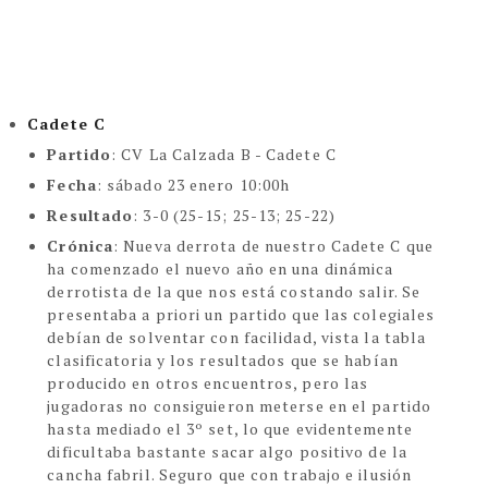
Cadete C
Partido
:
CV La Calzada B - Cadete C
Fecha
:
sábado 23 enero 10:00h
Resultado
: 3-0 (25-15; 25-13; 25-22)
Crónica
:
Nueva derrota de nuestro Cadete C que
ha comenzado el nuevo año en una dinámica
derrotista de la que nos está costando salir. Se
presentaba a priori un partido que las colegiales
debían de solventar con facilidad, vista la tabla
clasificatoria y los resultados que se habían
producido en otros encuentros, pero las
jugadoras no consiguieron meterse en el partido
hasta mediado el 3º set, lo que evidentemente
dificultaba bastante sacar algo positivo de la
cancha fabril. Seguro que con trabajo e ilusión