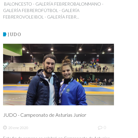
BALONCESTO - GALERÍA FEBREROBALONMANO -
GALERÍA FEBREROFÚTBOL - GALERÍA
FEBREROVOLEIBOL - GALERÍA FEBR...
JUDO
JUDO - Campeonato de Asturias Junior
0
20 ene 2020