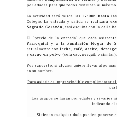
por edades para que todos disfruten al máximo
La actividad será desde las
17:00h hasta la
Colegio. La entrada y salida se realizará
exc
Sagrado Corazón
, casi esquina con la calle R
El "precio de la entrada" que cada asisten
Parroquial y a la Fundación Hogar de 
actualmente son
leche, café, aceite, deterg
y cacao en polvo
(cola cao, nesquik o similar).
Por supuesto, si alguien quiere llevar algo m
en su nombre.
Para asistir es imprescindible cumplimentar el 
part
Los grupos se harán por edades y si varios n
indicando el
Si tienen cualquier duda pueden ponerse 