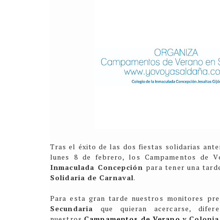
Tras el éxito de las dos fiestas solidarias an
lunes 8 de febrero, los Campamentos de V
Inmaculada Concepción
para tener
una tard
Solidaria de Carnaval
.
Para esta gran tarde nuestros monitores pre
Secundaria
que quieran acercarse
, dife
nuestros
Campamentos de Verano
y Colonia