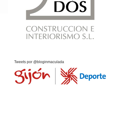
Tweets por @bloginmaculada