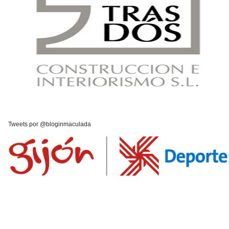
Tweets por @bloginmaculada