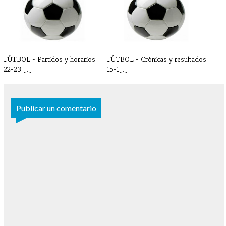
FÚTBOL - Partidos y horarios
FÚTBOL - Crónicas y resultados
22-23 [...]
15-1[...]
Publicar un comentario