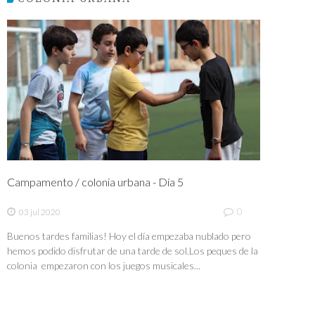
Campamento / colonia urbana - Día 5
0
03 jul 2020
Buenos tardes familias! Hoy el día empezaba nublado pero
hemos podido disfrutar de una tarde de sol.Los peques de la
colonia empezaron con los juegos musicales...