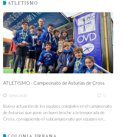
ATLETISMO
ATLETISMO - Campeonato de Asturias de Cross
0
18 feb 2020
Buena actuación de los equipos colegiales en el campeonato
de Asturias que pone un buen broche a la temporada de
Cross, consiguiendo el subcampeonato por equipos en...
COLONIA URBANA