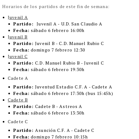
Horarios de los partidos de este fin de semana:
Juvenil A
Partido:
Juvenil A - U.D. San Claudio A
Fecha:
sábado 6 febrero 16:00h
Juvenil B
Partido:
Juvenil B - C.D. Manuel Rubio C
Fecha:
domingo 7 febrero 12:30
Juvenil C
Partido:
C.D. Manuel Rubio B - Juvenil C
Fecha:
sábado 6 febrero 19:30h
Cadete A
Partido:
Juventud Estadio C.F. A - Cadete A
Fecha:
sábado 6 febrero 17:30h (bus 15:45h)
Cadete B
Partido:
Cadete B - Astreos A
Fecha:
sábado 6 febrero 13:30h
Cadete C
Partido:
Asunción C.F. A - Cadete C
Fecha:
domingo 7 febrero 10:15h