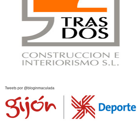
Tweets por @bloginmaculada