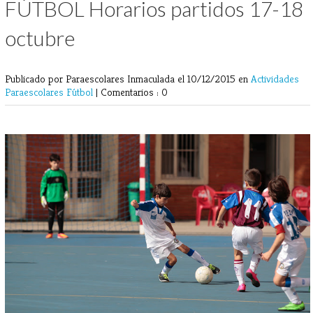
FÚTBOL Horarios partidos 17-18
octubre
Publicado por Paraescolares Inmaculada
el 10/12/2015 en
Actividades
Paraescolares
Fútbol
|
Comentarios : 0