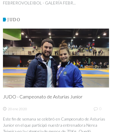
FEBREROVOLEIBOL - GALERÍA FEBR...
JUDO
JUDO - Campeonato de Asturias Junior
0
20 ene 2020
Este fin de semana se celebró en Campeonato de Asturias
Junior en el que participó nuestra entrenadora Nerea
Teixeira en la categoría de menos de 70Kg. Quedó...