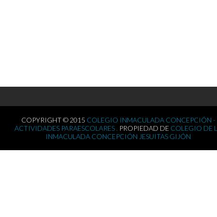
COPYRIGHT © 2015
COLEGIO INMACULADA CONCEPCIÓN -
ACTIVIDADES PARAESCOLARES .
PROPIEDAD DE
COLEGIO DE 
INMACULADA CONCEPCIÓN JESUITAS GIJÓN