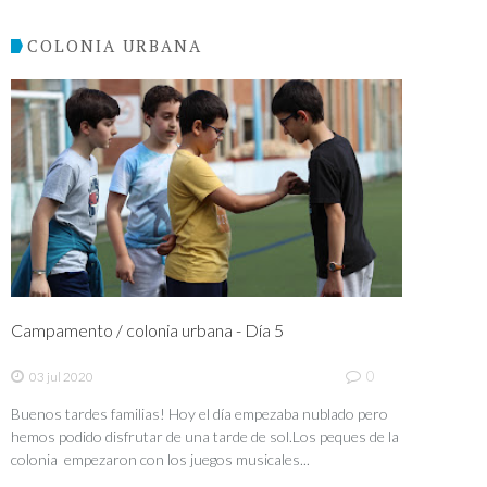
COLONIA URBANA
Campamento / colonia urbana - Día 5
0
03 jul 2020
Buenos tardes familias! Hoy el día empezaba nublado pero
hemos podido disfrutar de una tarde de sol.Los peques de la
colonia empezaron con los juegos musicales...