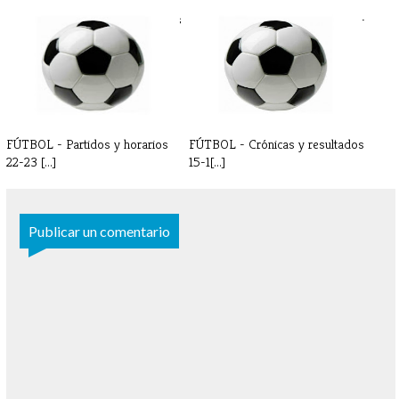
FÚTBOL - Crónicas y resultados
FÚTBOL - Partidos y horarios 7-
8-9 [...]
8 de[...]
FÚTBOL - Partidos y horarios
FÚTBOL - Crónicas y resultados
22-23 [...]
15-1[...]
Publicar un comentario