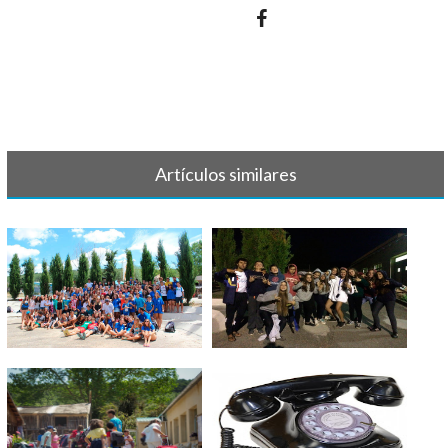
Artículos similares
Tercer Turno 2015 - Taller de
Tercer Turno 2015 -
Video
Presentación Gr[...]