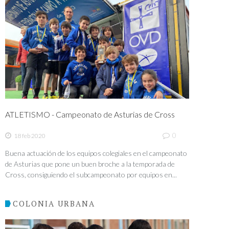
ATLETISMO - Campeonato de Asturias de Cross
0
18 feb 2020
Buena actuación de los equipos colegiales en el campeonato
de Asturias que pone un buen broche a la temporada de
Cross, consiguiendo el subcampeonato por equipos en...
COLONIA URBANA