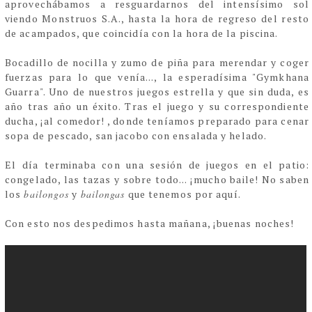
aprovechábamos a resguardarnos del intensísimo sol
viendo Monstruos S.A., hasta la hora de regreso del resto
de acampados, que coincidía con la hora de la piscina.
Bocadillo de nocilla y zumo de piña para merendar y coger
fuerzas para lo que venía..., la esperadísima "Gymkhana
Guarra". Uno de nuestros juegos estrella y que sin duda, es
año tras año un éxito. Tras el juego y su correspondiente
ducha, ¡al comedor! , donde teníamos preparado para cenar
sopa de pescado, san jacobo con ensalada y helado.
El día terminaba con una sesión de juegos en el patio:
congelado, las tazas y sobre todo... ¡mucho baile! No saben
los
bailongos
y
bailongas
que tenemos por aquí.
Con esto nos despedimos hasta mañana, ¡buenas noches!