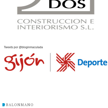
Tweets por @bloginmaculada
BALONMANO