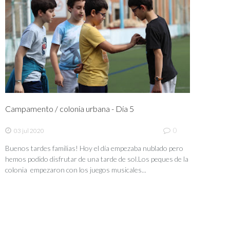
Campamento / colonia urbana - Día 5
0
03 jul 2020
Buenos tardes familias! Hoy el día empezaba nublado pero
hemos podido disfrutar de una tarde de sol.Los peques de la
colonia empezaron con los juegos musicales...