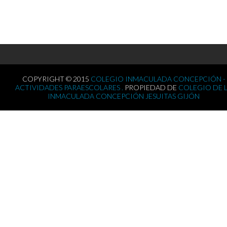
COPYRIGHT © 2015
COLEGIO INMACULADA CONCEPCIÓN -
ACTIVIDADES PARAESCOLARES .
PROPIEDAD DE
COLEGIO DE 
INMACULADA CONCEPCIÓN JESUITAS GIJÓN