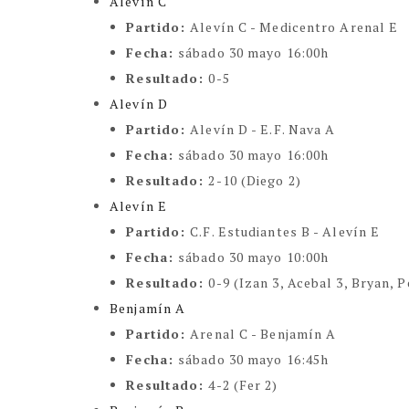
Alevín C
Partido:
Alevín C - Medicentro Arenal E
Fecha:
sábado 30 mayo 16:00h
Resultado:
0-5
Alevín D
Partido:
Alevín D - E.F. Nava A
Fecha:
sábado 30 mayo 16:00h
Resultado:
2-10 (Diego 2)
Alevín E
Partido:
C.F. Estudiantes B - Alevín E
Fecha:
sábado 30 mayo 10:00h
Resultado:
0-9 (Izan 3, Acebal 3, Bryan, 
Benjamín A
Partido:
Arenal C - Benjamín A
Fecha:
sábado 30 mayo 16:45h
Resultado:
4-2 (Fer 2)