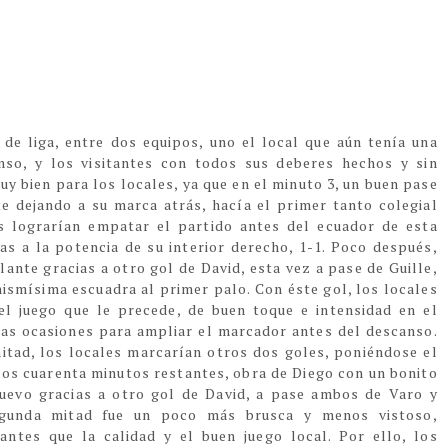
l de liga, entre dos equipos, uno el local que aún tenía una
nso, y los visitantes con todos sus deberes hechos y sin
y bien para los locales, ya que en el minuto 3, un buen pase
e dejando a su marca atrás, hacía el primer tanto colegial
es lograrían empatar el partido antes del ecuador de esta
as a la potencia de su interior derecho, 1-1. Poco después,
ante gracias a otro gol de David, esta vez a pase de Guille,
ismísima escuadra al primer palo. Con éste gol, los locales
el juego que le precede, de buen toque e intensidad en el
las ocasiones para ampliar el marcador antes del descanso.
itad, los locales marcarían otros dos goles, poniéndose el
 los cuarenta minutos restantes, obra de Diego con un bonito
nuevo gracias a otro gol de David, a pase ambos de Varo y
segunda mitad fue un poco más brusca y menos vistoso,
antes que la calidad y el buen juego local. Por ello, los