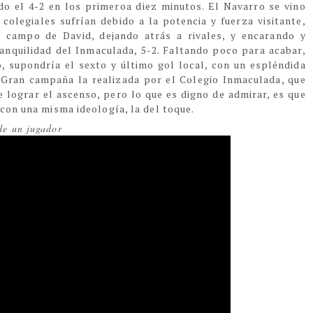
do el 4-2 en los primeroa diez minutos. El Navarro se vino
 colegiales sufrían debido a la potencia y fuerza visitante,
 campo de David, dejando atrás a rivales, y encarando y
ranquilidad del Inmaculada, 5-2. Faltando poco para acabar,
, supondría el sexto y último gol local, con un espléndida
o.Gran campaña la realizada por el Colegio Inmaculada, que
e lograr el ascenso, pero lo que es digno de admirar, es que
con una misma ideología, la del toque.
de un jugador