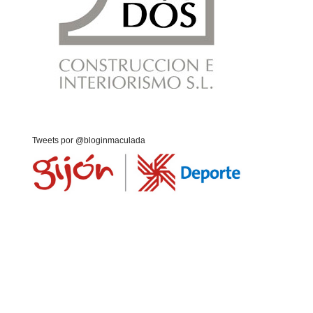
Tweets por @bloginmaculada