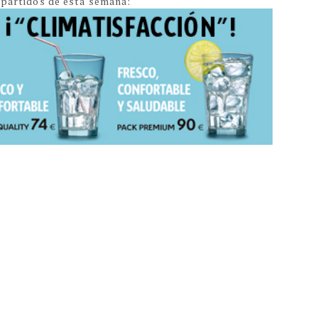
s partidos de esta semana: