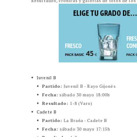
Resultados, crónicas y galerías de fotos de lo
Juvenil B
Partido:
Juvenil B - Rayo Gijonés
Fecha:
sábado 30 mayo 18:00h
Resultado:
1-8 (Varo)
Cadete B
Partido:
La Braña - Cadete B
Fecha:
sábado 30 mayo 17:15h