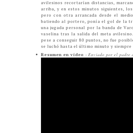
avilesinos recortarían distancias, marcan
arriba, y en estos minutos siguientes, los
pero con otra arrancada desde el medio
batiendo al portero, ponía el gol de la t
una jugada personal por la banda de Varo
vaselina tras la salida del meta avilesin
pese a conseguir 80 puntos, no fue posibl
se luchó hasta el último minuto y siempre 
Resumen en vídeo
-
Enviado por el padre 