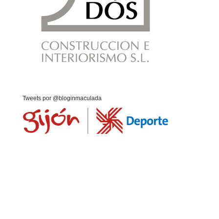
Tweets por @bloginmaculada