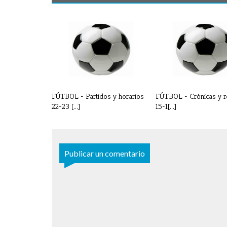
FÚTBOL - Partidos y horarios
FÚTBOL - Crónicas y r
22-23 [...]
15-1[...]
Publicar un comentario