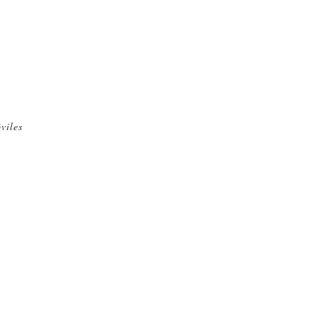
viles