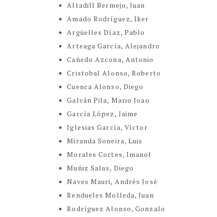
Altadill Bermejo, Juan
Amado Rodríguez, Iker
Argüelles Díaz, Pablo
Arteaga García, Alejandro
Cañedo Azcona, Antonio
Cristobal Alonso, Roberto
Cuenca Alonso, Diego
Galván Pila, Mario Joao
García López, Jaime
Iglesias García, Víctor
Miranda Soneira, Luis
Morales Cortes, Imanol
Muñiz Salas, Diego
Naves Mauri, Andrés José
Rendueles Molleda, Juan
Rodríguez Alonso, Gonzalo