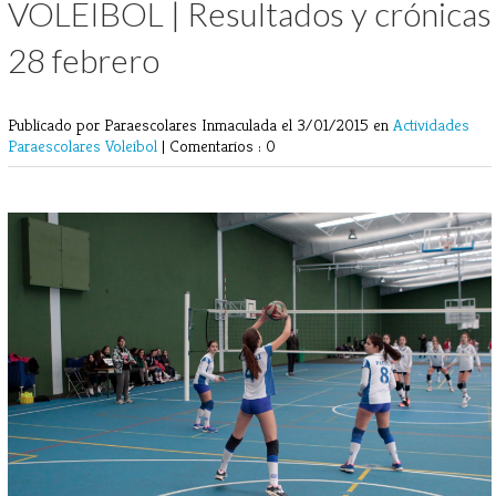
VOLEIBOL | Resultados y crónicas
28 febrero
Publicado por Paraescolares Inmaculada
el 3/01/2015 en
Actividades
Paraescolares
Voleibol
|
Comentarios : 0