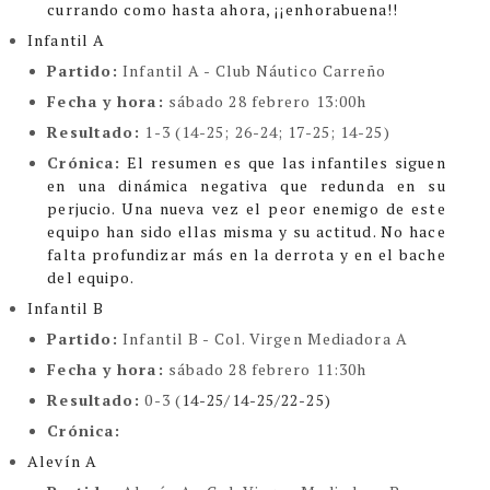
currando como hasta ahora, ¡¡enhorabuena!!
Infantil A
Partido:
Infantil A - Club Náutico Carreño
Fecha y hora:
sábado 28 febrero 13:00h
Resultado:
1-3 (14-25; 26-24; 17-25; 14-25)
Crónica:
El resumen es que las infantiles siguen
en una dinámica negativa que redunda en su
perjucio. Una nueva vez el peor enemigo de este
equipo han sido ellas misma y su actitud. No hace
falta profundizar más en la derrota y en el bache
del equipo.
Infantil B
Partido:
Infantil B - Col. Virgen Mediadora A
Fecha y hora:
sábado 28 febrero 11:30h
Resultado:
0-3 (
14-25/14-25/22-25)
Crónica:
Alevín A