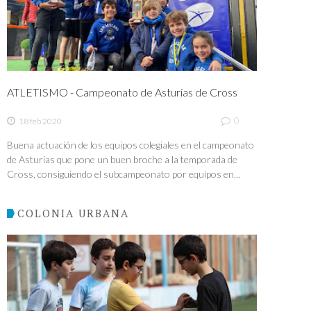
ATLETISMO - Campeonato de Asturias de Cross
0
18 feb 2020
Buena actuación de los equipos colegiales en el campeonato
de Asturias que pone un buen broche a la temporada de
Cross, consiguiendo el subcampeonato por equipos en...
COLONIA URBANA