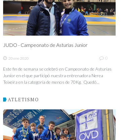
JUDO - Campeonato de Asturias Junior
0
20 ene 2020
Este fin de semana se celebró en Campeonato de Asturias
Junior en el que participó nuestra entrenadora Nerea
Teixeira en la categoría de menos de 70Kg. Quedó...
ATLETISMO