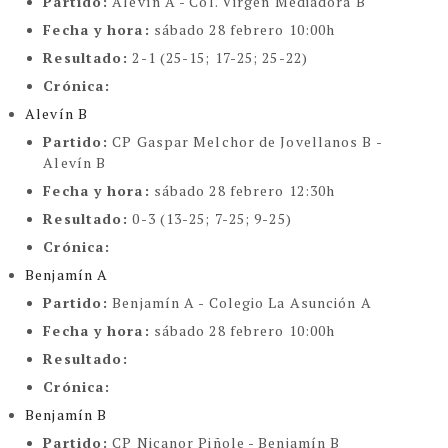
Partido:
Alevín A - Col. Virgen Mediadora B
Fecha y hora:
sábado 28 febrero 10:00h
Resultado:
2-1 (25-15; 17-25; 25-22)
Crónica:
Alevín B
Partido:
CP Gaspar Melchor de Jovellanos B -
Alevín B
Fecha y hora:
sábado 28 febrero 12:30h
Resultado:
0-3 (13-25; 7-25; 9-25)
Crónica:
Benjamín A
Partido:
Benjamín A - Colegio La Asunción A
Fecha y hora:
sábado 28 febrero 10:00h
Resultado:
Crónica:
Benjamín B
Partido:
CP Nicanor Piñole - Benjamín B