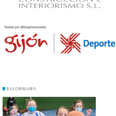
Tweets por @bloginmaculada
BALONMANO