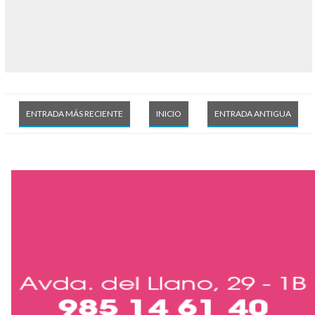
ENTRADA MÁS RECIENTE
INICIO
ENTRADA ANTIGUA