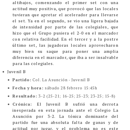
altibajos, comenzando el primer set con una
actitud muy positiva, que provocó que las locales
tuvieran que apretar el acelerador para llevarse
el set. Ya en el segundo, se vio una ligera bajada
de intensidad por parte de las colegiales, que
hizo que el Grupo pusiera el 2-0 en el marcador
con relativa facilidad. En el tercer y a la postre
último set, las jugadoras locales aprovecharon
muy bien su saque para poner una amplia
diferencia en el marcador, que iba a ser insalvable
para las colegiales.
Juvenil B
Partido:
Col. La Asunción - Juvenil B
Fecha y hora:
sábado 28 febrero 15:45h
Resultado:
3-2 (25-21; 16-25; 25-23; 23-25; 15-8)
Crónica:
El Juvenil B sufrió una derrota
inesperada en esta jornada ante el Colegio La
Asunción por 3-2. La tónica dominante del
partido fue una absoluta falta de ganas y de
actitud por jugar, y el problema no es este