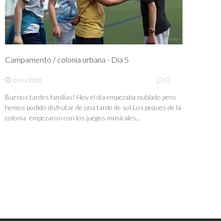
Campamento / colonia urbana - Día 5
0
03 jul 2020
Buenos tardes familias! Hoy el día empezaba nublado pero
hemos podido disfrutar de una tarde de sol.Los peques de la
colonia empezaron con los juegos musicales...