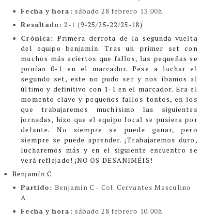
Fecha y hora:
sábado 28 febrero 13:00h
Resultado:
2-1 (
9-25/25-22/25-18
)
Crónica:
Primera derrota de la segunda vuelta
del equipo benjamín. Tras un primer set con
muchos más aciertos que fallos, las pequeñas se
ponían 0-1 en el marcador. Pese a luchar el
segundo set, este no pudo ser y nos íbamos al
último y definitivo con 1-1 en el marcador.
Era el
momento clave y pequeños fallos tontos, en los
que trabajaremos muchísimo las siguientes
jornadas, hizo que el equipo local se pusiera por
delante. No siempre se puede ganar, pero
siempre se puede aprender.
¡Trabajaremos duro,
lucharemos más y en el siguiente encuentro se
verá reflejado! ¡NO OS DESANIMÉIS!
Benjamín C
Partido:
Benjamín C - Col. Cervantes Masculino
A
Fecha y hora:
sábado 28 febrero 10:00h