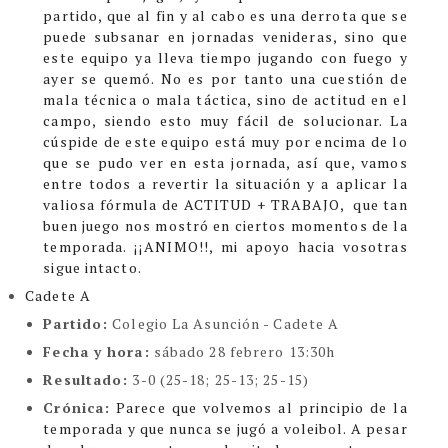
partido, que al fin y al cabo es una derrota que se
puede subsanar en jornadas venideras, sino que
este equipo ya lleva tiempo jugando con fuego y
ayer se quemó. No es por tanto una cuestión de
mala técnica o mala táctica, sino de actitud en el
campo, siendo esto muy fácil de solucionar. La
cúspide de este equipo está muy por encima de lo
que se pudo ver en esta jornada, así que, vamos
entre todos a revertir la situación y a aplicar la
valiosa fórmula de ACTITUD + TRABAJO, que tan
buen juego nos mostró en ciertos momentos de la
temporada. ¡¡ANIMO!!, mi apoyo hacia vosotras
sigue intacto.
Cadete A
Partido:
Colegio La Asunción - Cadete A
Fecha y hora:
sábado 28 febrero 13:30h
Resultado:
3-0 (25-18; 25-13; 25-15)
Crónica:
Parece que volvemos al principio de la
temporada y que nunca se jugó a voleibol. A pesar