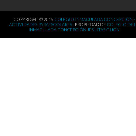
COPYRIGHT © 2015
COLEGIO INMACULADA CONCEPCIÓN -
ACTIVIDADES PARAESCOLARES .
PROPIEDAD DE
COLEGIO DE 
INMACULADA CONCEPCIÓN JESUITAS GIJÓN