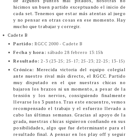
de algunos puntos mal pitados, nosotras no
hicimos un buen partido exceptuando el inicio de
cada set. Tenemos que estar más atentas al juego
y no pensar en otras cosas en ese momento. Hay
mucho que trabajar y corregir.
Cadete B
Partido:
RGCC 2000 - Cadete B
Fecha y hora:
sábado 28 febrero 13:15h
Resultado:
2-3 (23-25; 25-17; 25-23; 22-25; 13-15)
Crónica:
Merecida victoria del equipo colegial
ante nuestro rival más directo, el RGCC. Partido
muy disputado en el que nuestras chicas no
bajaron los brazos ni un momento, a pesar de la
tensión y los nervios, consiguiendo finalmente
llevarse los 3 puntos. Tras este encuentro, vemos
recompensado el trabajo y el esfuerzo llevado a
cabo las últimas semanas. Gracias al apoyo de la
grada, nuestras chicas siguieron confiando en sus
posibilidades, algo que fue determinante para el
resultado final. A pensar en los play off y seguir