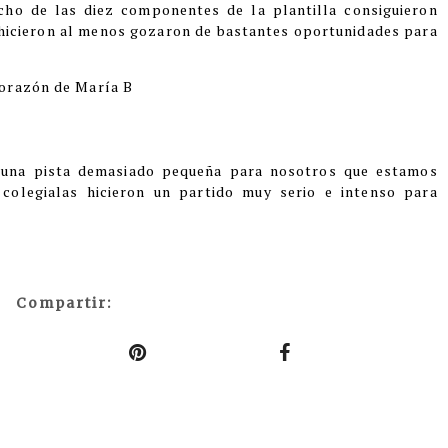
Ocho de las diez componentes de la plantilla consiguieron
 hicieron al menos gozaron de bastantes oportunidades para
orazón de María B
 una pista demasiado pequeña para nosotros que estamos
colegialas hicieron un partido muy serio e intenso para
Compartir: