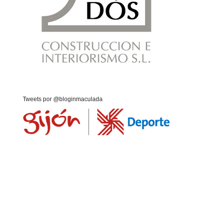
Tweets por @bloginmaculada