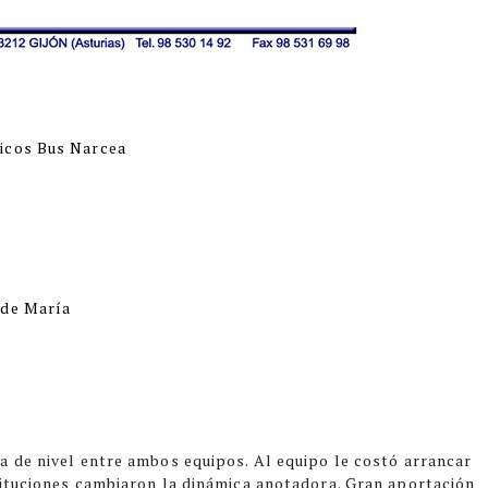
icos Bus Narcea
 de María
o
a de nivel entre ambos equipos. Al equipo le costó arrancar
tituciones cambiaron la dinámica anotadora. Gran aportación