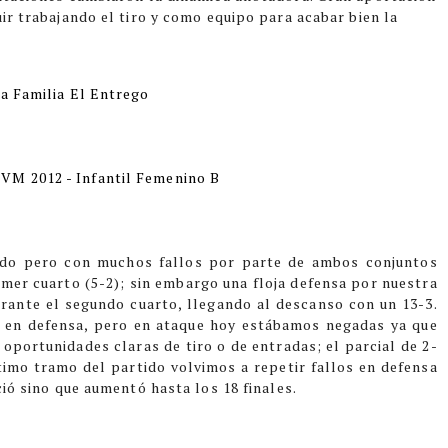
uir trabajando el tiro y como equipo para acabar bien la
da Familia El Entrego
M 2012 - Infantil Femenino B
do pero con muchos fallos por parte de ambos conjuntos
imer cuarto (5-2); sin embargo una floja defensa por nuestra
urante el segundo cuarto, llegando al descanso con un 13-3.
s en defensa, pero en ataque hoy estábamos negadas ya que
 oportunidades claras de tiro o de entradas; el parcial de 2-
ltimo tramo del partido volvimos a repetir fallos en defensa
ció sino que aumentó hasta los 18 finales.