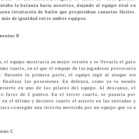
taba la balanza hacia nosotros, dejando al equipo rival en
uena circulación de balón que propiciaban canastas fáciles.
o más de igualdad entre ambos equipos.
menino B
, el equipo mostraría su mejor versión y se llevaría el gato
timo cuarto, en el que el empuje de las jugadoras provocaría
r.
Durante la primera parte, el equipo jugó al ataque sin
 finalizar las posesiones. En defensa, como ya va siendo
onvierte en uno de los pilares del equipo. Al descanso, el
ro favor de 2 puntos.
En el tercer cuarto, se pasaría por
 en el último y decisivo cuarto el acierto en las entradas y
 para conseguir una victoria merecida por un equipo que va a
nino C