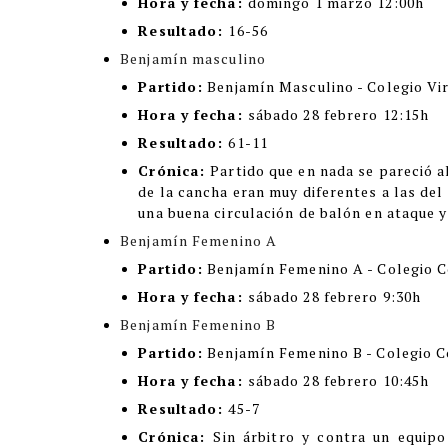
Hora y fecha:
domingo 1 marzo 12:00h
Resultado:
16-56
Benjamín masculino
Partido:
Benjamín Masculino - Colegio Vi
Hora y fecha:
sábado 28 febrero 12:15h
Resultado:
61-11
Crónica:
Partido que en nada se pareció a
de la cancha eran muy diferentes a las del 
una buena circulación de balón en ataque y
Benjamín Femenino A
Partido:
Benjamín Femenino A - Colegio 
Hora y fecha:
sábado 28 febrero 9:30h
Benjamín Femenino B
Partido:
Benjamín Femenino B - Colegio C
Hora y fecha:
sábado 28 febrero 10:45h
Resultado:
45-7
Crónica:
Sin árbitro y contra un equip