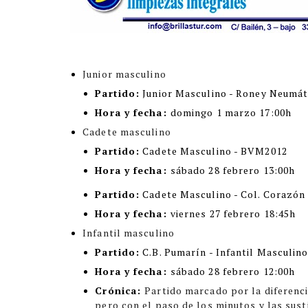
Junior masculino
Partido:
Junior Masculino - Roney Neumát
Hora y fecha:
domingo 1 marzo 17:00h
Cadete masculino
Partido:
Cadete Masculino - BVM2012
Hora y fecha:
sábado 28 febrero 13:00h
Partido:
Cadete Masculino - Col. Corazón
Hora y fecha:
viernes 27 febrero 18:45h
Infantil masculino
Partido:
C.B. Pumarín - Infantil Masculin
Hora y fecha:
sábado 28 febrero 12:00h
Crónica:
Partido marcado por la diferenci
pero con el paso de los minutos y las sus