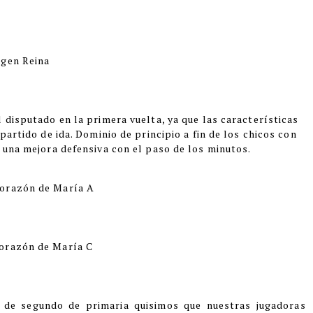
rgen Reina
l disputado en la primera vuelta, ya que las características
partido de ida. Dominio de principio a fin de los chicos con
 una mejora defensiva con el paso de los minutos.
Corazón de María A
orazón de María C
o de segundo de primaria quisimos que nuestras jugadoras