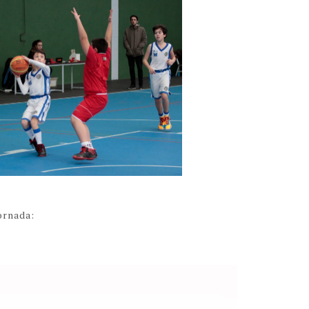
ornada: