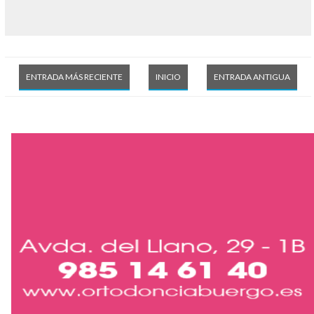
ENTRADA MÁS RECIENTE
INICIO
ENTRADA ANTIGUA