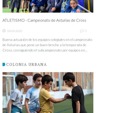
ATLETISMO - Campeonato de Asturias de Cross
0
18 feb 2020
Buena actuación de los equipos colegiales en el campeonato
de Asturias que pone un buen broche a la temporada de
Cross, consiguiendo el subcampeonato por equipos en...
COLONIA URBANA