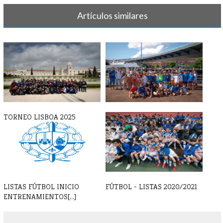
Artículos similares
TORNEO LISBOA 2025
TORNEO BILBAO INDAUTXU
2022
LISTAS FÚTBOL INICIO
FÚTBOL - LISTAS 2020/2021
ENTRENAMIENTOS[...]