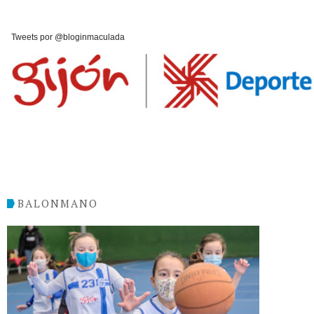
Tweets por @bloginmaculada
BALONMANO