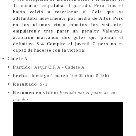
12 minutos empataba el partido. Pero tras el
bajón volvió a reaccionar el Cole que se
adelantaba nuevamente por medio de Aitor. Pero
en los últimos cinco minutos los visitantes
empujaron,y tras parar un penalty Valentxu,
acabaron marcando dos goles que ponían el
definitivo 3-4.
Compite el Juvenil C pero no es
capaz de hacerse con la victoria.
Cadete A
Partido:
Astur C.F. A - Cadete A
Fecha:
domingo 1 marzo 10:00h (bus 8:15h)
Resultado:
5-1
Resumen en vídeo
:
Enviado por el padre de un
jugador