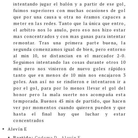
intentando jugar el balón y a partir de ese gol,
fuimos superiores con muchas ocasiones de gol
que por una causa u otra no éramos capaces a
meter en las redes. Tanto que la única que entro,
el arbitro nos lo anulo, pero eso nos hizo estar
mas concentrados y con mas ganas para intentar
remontar.
Tras una primera parte buena, la
segunda comenzamos igual de bien, pero entorno
al min 10, se distancian en el marcador 2-0.
Seguimos intentando las cosas durante otros 10
min pero nos vinieron de nuevo goles rápidos
tanto que en menos de 10 min nos encajaron 3
goles.
Aun así no se rindieron e intentaron ir a
por el gol, para por lo menos llevar el gol del
honor pero la mala suerte nos acompaña esta
temporada.
Buenos 45 min de partido, que hacen
ver por momentos cuando quieren pueden y que
hasta el final hay que luchar y estar
concentrados
Alevín E
Partido:
Codema D - Alevín E