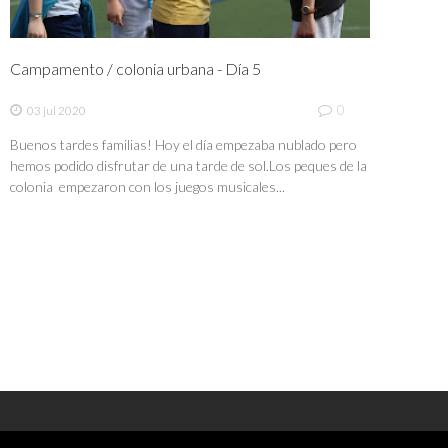
Campamento / colonia urbana - Día 5
0
03 jul 2020
Buenos tardes familias! Hoy el día empezaba nublado pero
hemos podido disfrutar de una tarde de sol.Los peques de la
colonia empezaron con los juegos musicales...