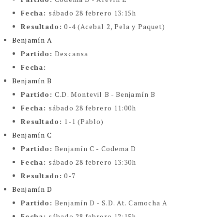
Fecha:
sábado 28 febrero 13:15h
Resultado:
0-4 (Acebal 2, Pela y Paquet)
Benjamín A
Partido:
Descansa
Fecha:
Benjamín B
Partido:
C.D. Montevil B - Benjamín B
Fecha:
sábado 28 febrero 11:00h
Resultado:
1-1 (Pablo)
Benjamín C
Partido:
Benjamín C - Codema D
Fecha:
sábado 28 febrero 13:30h
Resultado:
0-7
Benjamín D
Partido:
Benjamín D - S.D. At. Camocha A
Fecha:
sábado 28 febrero 12:15h