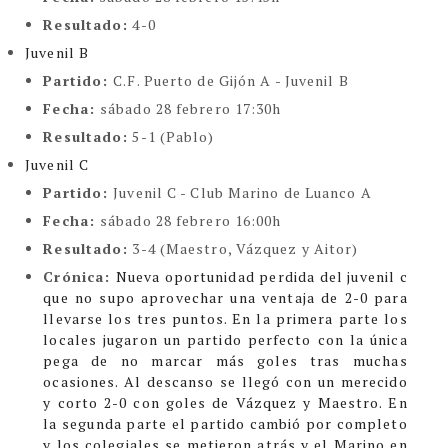
Resultado:
4-0
Juvenil B
Partido:
C.F. Puerto de Gijón A - Juvenil B
Fecha:
sábado 28 febrero 17:30h
Resultado:
5-1 (Pablo)
Juvenil C
Partido:
Juvenil C - Club Marino de Luanco A
Fecha:
sábado 28 febrero 16:00h
Resultado:
3-4 (Maestro, Vázquez y Aitor)
Crónica:
Nueva oportunidad perdida del juvenil c
que no supo aprovechar una ventaja de 2-0 para
llevarse los tres puntos.
En la primera parte los
locales jugaron un partido perfecto con la única
pega de no marcar más goles tras muchas
ocasiones. Al descanso se llegó con un merecido
y corto 2-0 con goles de Vázquez y Maestro.
En
la segunda parte el partido cambió por completo
y los colegiales se metieron atrás y el Marino en