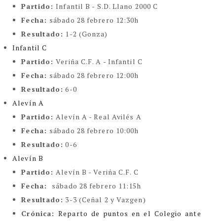
Partido:
Infantil B - S.D. Llano 2000 C
Fecha:
sábado 28 febrero 12:30h
Resultado:
1-2 (Gonza)
Infantil C
Partido:
Veriña C.F. A - Infantil C
Fecha:
sábado 28 febrero 12:00h
Resultado:
6-0
Alevín A
Partido:
Alevín A - Real Avilés A
Fecha:
sábado 28 febrero 10:00h
Resultado:
0-6
Alevín B
Partido:
Alevín B - Veriña C.F. C
Fecha:
sábado 28 febrero 11:15h
Resultado:
3-3 (Ceñal 2 y Vazgen)
Crónica:
Reparto de puntos en el Colegio ante