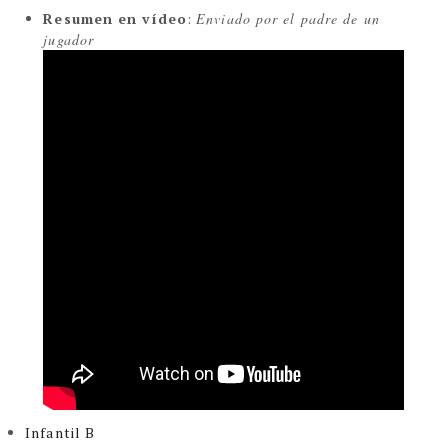
Resumen en vídeo
:
Enviado por el padre de un
jugador
Infantil B