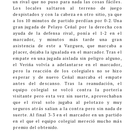
un rival que no puso para nada las cosas fáciles.
Los locales saltaron al terreno de juego
despistados y con la cabeza en otro sitio, ya que
a los 10 minutos de partido perdían por 0-2. Una
gran jugada de Pelayo Ceñal por la derecha con
ayuda de la defensa rival, ponía el 1-2 en el
marcador, y minutos más tarde una gran
asistencia de este a Vazguen, que marcaba a
placer, dejaba la igualada en el marcador. Tras el
empate en una jugada aislada sin peligro alguno,
el Veriña volvía a adelantarse en el marcador,
pero la reacción de los colegiales no se hizo
esperar y de nuevo Ceñal marcaba el empate
antes del descanso. Tras la reanudación, el
equipo colegial se volcó contra la portería
visitante pero esta vez sin suerte, aprovechaban
que el rival solo jugaba al pelotazo y muy
seguros atrás salian a la contra pero sin nada de
suerte. Al final 3-3 en el marcador en un partido
en el que el equipo colegial mereció mucho más
premio del obtenido.