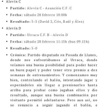
Alevín C
Partido:
Alevín C - Asunción C.F. C
Fecha:
sábado 28 febrero 10:00h
Resultado:
5-5 (David 2, Cris, Raúl y Álex)
Alevín D
Partido:
Urraca C.F. B - Alevín D
Fecha:
sábado 28 febrero 11:15h (bus 09:15h)
Resultado:
5-0
Crónica:
Partido disputado en Posada de Llanes,
donde nos enfrentábamos al Urraca, donde
veíamos una buena posibilidad para poder hacer
un buen papel y poder tener otro premio a dos
semanas de entrenamientos.
Y comenzamos muy
bien, controlando el balón, intentando jugar y
esperándoles sin llegar a presionarles hasta
arriba para probar como jugaban ellos y dio
resultado, aunque una buena combinación por
visitante permitió adelantarse.
Pero aun así, no
se renuncio a seguir jugando el balón, e