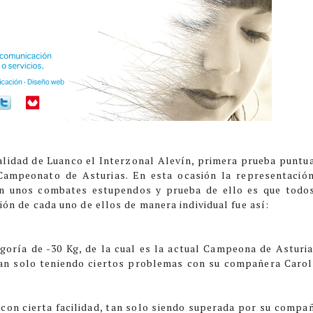
alidad de Luanco el Interzonal Alevín, primera prueba puntu
 Campeonato de Asturias. En esta ocasión la representació
ron unos combates estupendos y prueba de ello es que todo
ión de cada uno de ellos de manera individual fue así:
egoría de -30 Kg, de la cual es la actual Campeona de Asturia
 tan solo teniendo ciertos problemas con su compañera Carol
.
con cierta facilidad, tan solo siendo superada por su compa