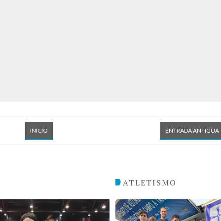
INICIO
ENTRADA ANTIGUA
O
ATLETISMO