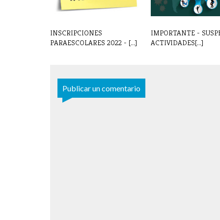
INSCRIPCIONES
IMPORTANTE - SUSP
PARAESCOLARES 2022 - [...]
ACTIVIDADES[...]
Publicar un comentario