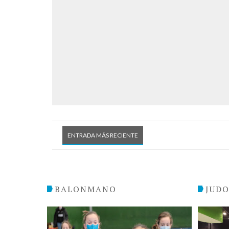
ENTRADA MÁS RECIENTE
BALONMANO
JUD