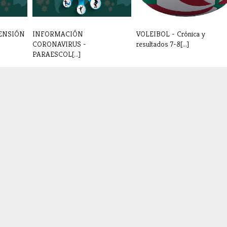
ENSIÓN
INFORMACIÓN
VOLEIBOL - Crónica y
CORONAVIRUS -
resultados 7-8[...]
PARAESCOL[...]