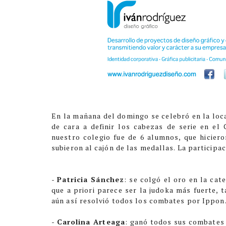
En la mañana del domingo se celebró en la loc
de cara a definir los cabezas de serie en el
nuestro colegio fue de 6 alumnos, que hicie
subieron al cajón de las medallas. La participac
-
Patricia Sánchez
: se colgó el oro en la cat
que a priori parece ser la judoka más fuerte,
aún así resolvió todos los combates por Ippon
-
Carolina Arteaga
: ganó todos sus combates 