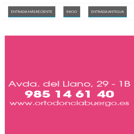
ENTRADA MÁS RECIENTE
INICIO
ENTRADA ANTIGUA