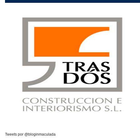
Tweets por @bloginmaculada