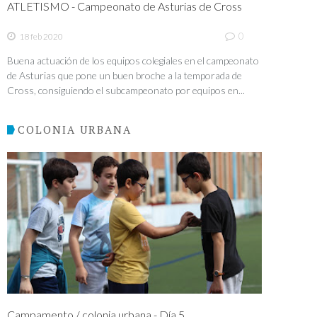
ATLETISMO - Campeonato de Asturias de Cross
0
18 feb 2020
Buena actuación de los equipos colegiales en el campeonato
de Asturias que pone un buen broche a la temporada de
Cross, consiguiendo el subcampeonato por equipos en...
COLONIA URBANA
Campamento / colonia urbana - Día 5