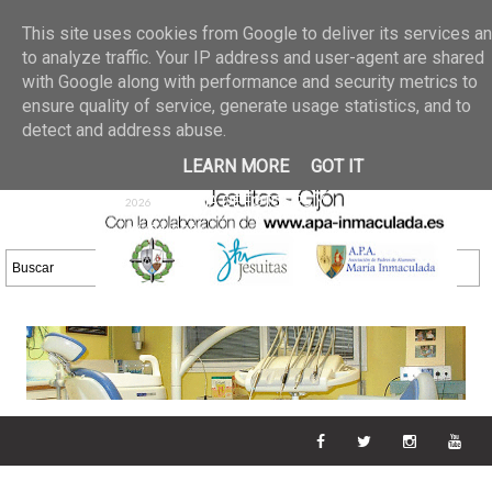
Últimas noticias
GALERIA DE FOTOS
02 jun 2026
This site uses cookies from Google to deliver its services a
30/05/2026
GALERIA
to analyze traffic. Your IP address and user-agent are shared
25 may 2026
with Google along with performance and security metrics to
DE FOTOS 23/05/2026
20 may
ensure quality of service, generate usage statistics, and to
GALERIA DE FOTOS
2026
detect and address abuse.
16/05/2026
GALERIA
11 may 2026
LEARN MORE
GOT IT
DE FOTOS 09/05/2026
28 abr
GALERIA DE FOTOS 25 Y
2026
26/04/2026