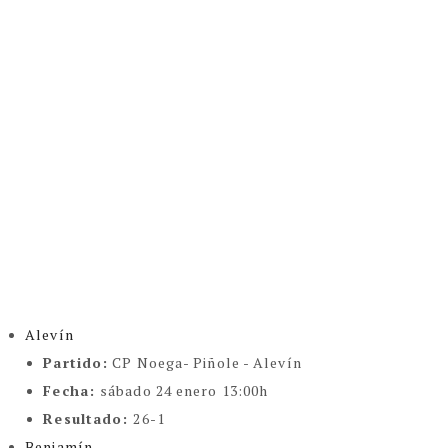
Alevín
Partido:
CP Noega- Piñole - Alevín
Fecha:
sábado 24 enero 13:00h
Resultado:
26-1
Benjamín