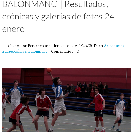
BALONMANO | Resultados,
crónicas y galerías de fotos 24
enero
Publicado por Paraescolares Inmaculada
el 1/25/2015 en
Actividades
Paraescolares
Balonmano
|
Comentarios : 0