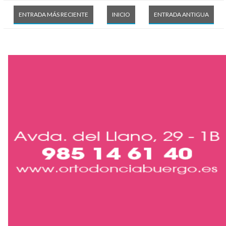
ENTRADA MÁS RECIENTE
INICIO
ENTRADA ANTIGUA