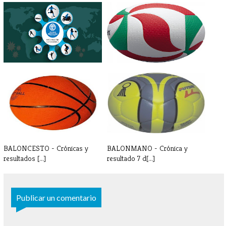
INFORMACIÓN
VOLEIBOL - Crónica y
CORONAVIRUS -
resultados 7-8[...]
PARAESCOL[...]
BALONCESTO - Crónicas y
BALONMANO - Crónica y
resultados [...]
resultado 7 d[...]
Publicar un comentario