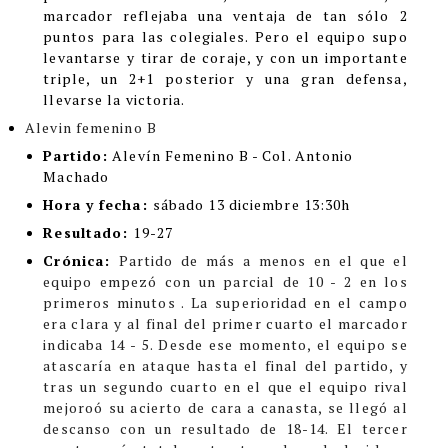
marcador reflejaba una ventaja de tan sólo 2
puntos para las colegiales. Pero el equipo supo
levantarse y tirar de coraje, y con un importante
triple, un 2+1 posterior y una gran defensa,
llevarse la victoria.
Alevin femenino B
Partido:
Alevín Femenino B - Col. Antonio
Machado
Hora y fecha:
sábado 13 diciembre 13:30h
Resultado:
19-27
Crónica:
Partido de más a menos en el que el
equipo empezó con un parcial de 10 - 2 en los
primeros minutos . La superioridad en el campo
era clara y al final del primer cuarto el marcador
indicaba 14 - 5. Desde ese momento, el equipo se
atascaría en ataque hasta el final del partido, y
tras un segundo cuarto en el que el equipo rival
mejoroó su acierto de cara a canasta, se llegó al
descanso con un resultado de 18-14.
El tercer