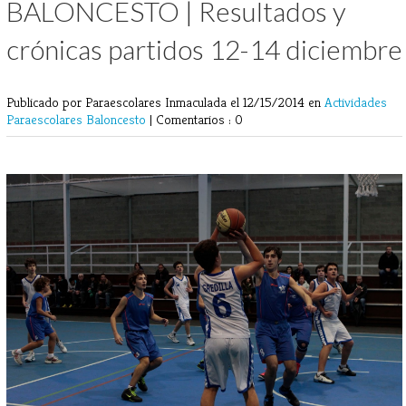
BALONCESTO | Resultados y
crónicas partidos 12-14 diciembre
Publicado por Paraescolares Inmaculada
el 12/15/2014 en
Actividades
Paraescolares
Baloncesto
|
Comentarios : 0