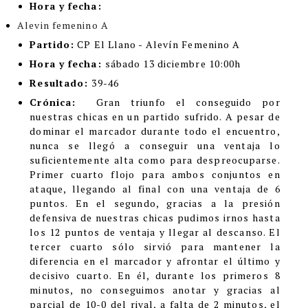
Hora y fecha:
Alevin femenino A
Partido:
CP El Llano - Alevín Femenino A
Hora y fecha:
sábado 13 diciembre 10:00h
Resultado:
39-46
Crónica:
Gran triunfo el conseguido por
nuestras chicas en un partido sufrido. A pesar de
dominar el marcador durante todo el encuentro,
nunca se llegó a conseguir una ventaja lo
suficientemente alta como para despreocuparse.
Primer cuarto flojo para ambos conjuntos en
ataque, llegando al final con una ventaja de 6
puntos. En el segundo, gracias a la presión
defensiva de nuestras chicas pudimos irnos hasta
los 12 puntos de ventaja y llegar al descanso. El
tercer cuarto sólo sirvió para mantener la
diferencia en el marcador y afrontar el último y
decisivo cuarto. En él, durante los primeros 8
minutos, no conseguimos anotar y gracias al
parcial de 10-0 del rival, a falta de 2 minutos, el