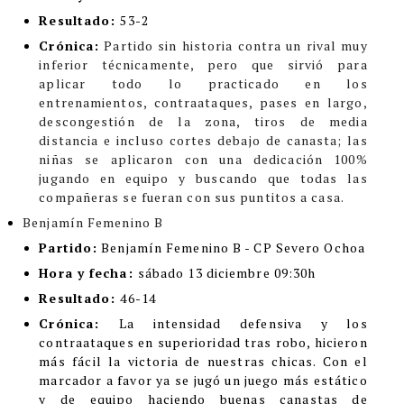
Resultado:
53-2
Crónica:
Partido sin historia contra un rival muy
inferior técnicamente, pero que sirvió para
aplicar todo lo practicado en los
entrenamientos, contraataques, pases en largo,
descongestión de la zona, tiros de media
distancia e incluso cortes debajo de canasta; las
niñas se aplicaron con una dedicación 100%
jugando en equipo y buscando que todas las
compañeras se fueran con sus puntitos a casa.
Benjamín Femenino B
Partido:
Benjamín Femenino B - CP Severo Ochoa
Hora y fecha:
sábado 13 diciembre 09:30h
Resultado:
46-14
Crónica:
La intensidad defensiva y los
contraataques en superioridad tras robo, hicieron
más fácil la victoria de nuestras chicas. Con el
marcador a favor ya se jugó un juego más estático
y de equipo haciendo buenas canastas de