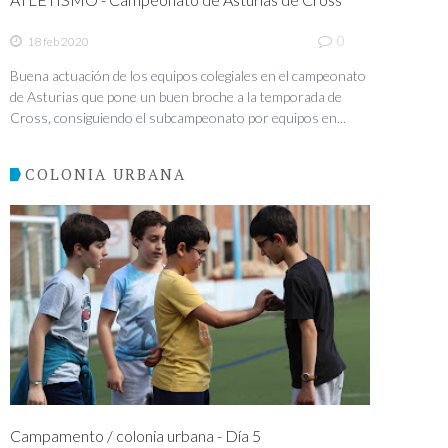
0
18 feb 2020
Buena actuación de los equipos colegiales en el campeonato
de Asturias que pone un buen broche a la temporada de
Cross, consiguiendo el subcampeonato por equipos en...
COLONIA URBANA
Campamento / colonia urbana - Día 5