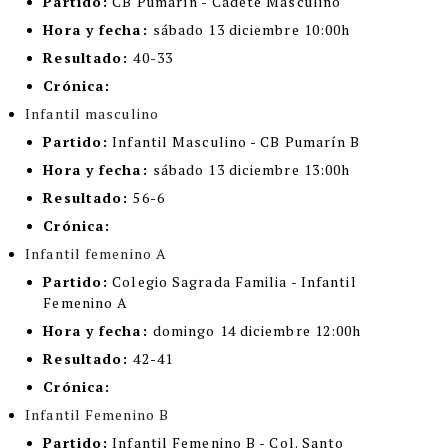
Partido:
CB Pumarín - Cadete Masculino
Hora y fecha:
sábado 13 diciembre 10:00h
Resultado:
40-33
Crónica:
Infantil masculino
Partido:
Infantil Masculino - CB Pumarín B
Hora y fecha:
sábado 13 diciembre 13:00h
Resultado:
56-6
Crónica:
Infantil femenino A
Partido:
Colegio Sagrada Familia - Infantil
Femenino A
Hora y fecha:
domingo 14 diciembre 12:00h
Resultado:
42-41
Crónica:
Infantil Femenino B
Partido:
Infantil Femenino B - Col. Santo