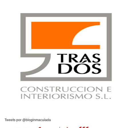
Tweets por @bloginmaculada