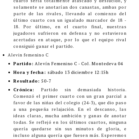
cuarto sería totalmente atascado y deslucido, y
solamente se anotarían dos canastas, ambas por
parte de las rivales, llevando al comienzo del
último cuarto con un igualado marcador de 18 -
18. Por último, en el cuarto final, nuestras
jugadores sufrieron en defensa y no estuvieron
acertadas en ataque, por lo que el equipo rival
consiguió ganar el partido.
Alevin femenino C
Partido:
Alevín Femenino C - Col. Montedeva 04
Hora y fecha:
sábado 13 diciembre 12:15h
Resultado:
50-7
Crónica:
Partido sin demasiada historia.
Comenzó el primer cuarto con un gran parcial a
favor de las niñas del colegio (24-3), que dio paso
a una pequeña relajación. En el descanso, las
ideas claras, mucha ambición y ganas de anotar
todas. Se reflejó en los últimos cuartos, ninguna
quería quedarse sin sus minutos de gloria, e
incluso alguna quería que fuesen más. Esperemos