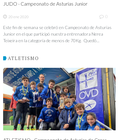
JUDO - Campeonato de Asturias Junior
0
20 ene 2020
Este fin de semana se celebró en Campeonato de Asturias
Junior en el que participó nuestra entrenadora Nerea
Teixeira en la categoría de menos de 70Kg. Quedó...
ATLETISMO
ATLETISMO - Campeonato de Asturias de Cross