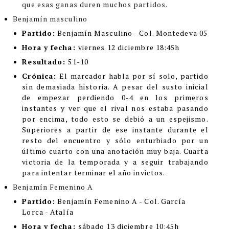
que esas ganas duren muchos partidos.
Benjamín masculino
Partido:
Benjamín Masculino - Col. Montedeva 05
Hora y fecha:
viernes 12 diciembre 18:45h
Resultado:
51-10
Crónica:
El marcador habla por sí solo, partido
sin demasiada historia. A pesar del susto inicial
de empezar perdiendo 0-4 en los primeros
instantes y ver que el rival nos estaba pasando
por encima, todo esto se debió a un espejismo.
Superiores a partir de ese instante durante el
resto del encuentro y sólo enturbiado por un
último cuarto con una anotación muy baja. Cuarta
victoria de la temporada y a seguir trabajando
para intentar terminar el año invictos.
Benjamín Femenino A
Partido:
Benjamín Femenino A - Col. García
Lorca - Atalía
Hora y fecha:
sábado 13 diciembre 10:45h