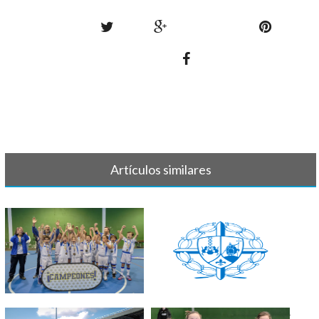
Artículos similares
LISTAS BALONCESTO 23-24
BALONCESTO EQUIPOS 2022 -