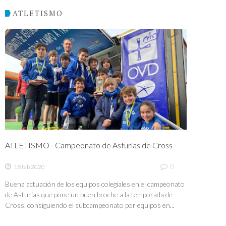
ATLETISMO
ATLETISMO - Campeonato de Asturias de Cross
0
18 feb 2020
Buena actuación de los equipos colegiales en el campeonato
de Asturias que pone un buen broche a la temporada de
Cross, consiguiendo el subcampeonato por equipos en...