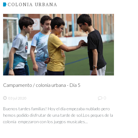
COLONIA URBANA
Campamento / colonia urbana - Día 5
0
03 jul 2020
Buenos tardes familias! Hoy el día empezaba nublado pero
hemos podido disfrutar de una tarde de sol.Los peques de la
colonia empezaron con los juegos musicales...