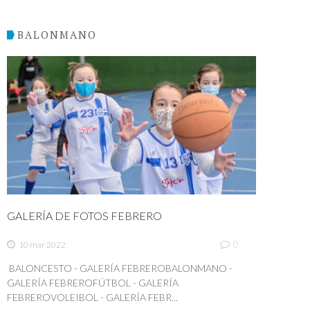
BALONMANO
GALERÍA DE FOTOS FEBRERO
0
10 mar 2022
BALONCESTO - GALERÍA FEBREROBALONMANO -
GALERÍA FEBREROFÚTBOL - GALERÍA
FEBREROVOLEIBOL - GALERÍA FEBR...