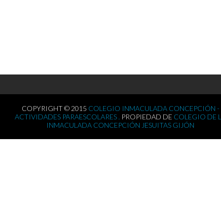
COPYRIGHT © 2015
COLEGIO INMACULADA CONCEPCIÓN -
ACTIVIDADES PARAESCOLARES .
PROPIEDAD DE
COLEGIO DE 
INMACULADA CONCEPCIÓN JESUITAS GIJÓN