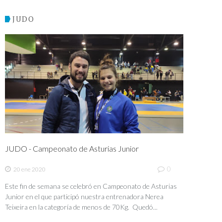
JUDO
JUDO - Campeonato de Asturias Junior
0
20 ene 2020
Este fin de semana se celebró en Campeonato de Asturias
Junior en el que participó nuestra entrenadora Nerea
Teixeira en la categoría de menos de 70Kg. Quedó...