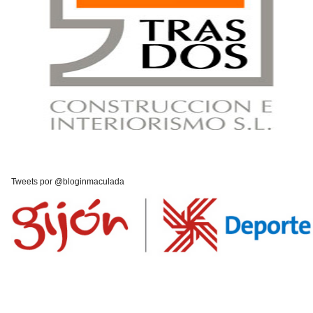
Tweets por @bloginmaculada