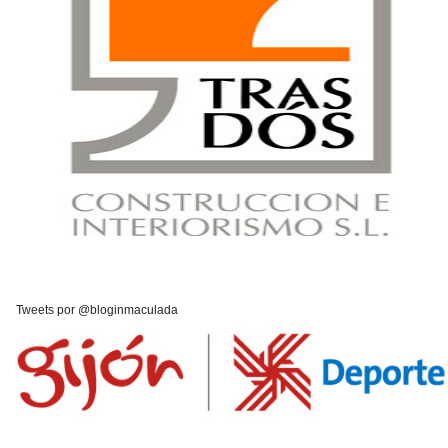
Tweets por @bloginmaculada