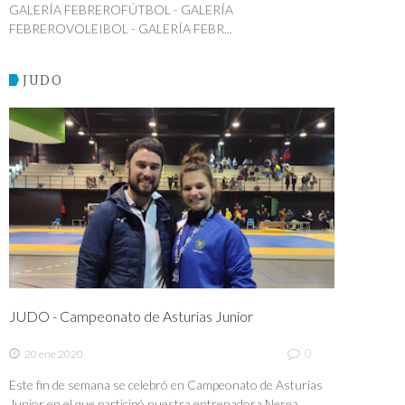
GALERÍA FEBREROFÚTBOL - GALERÍA
FEBREROVOLEIBOL - GALERÍA FEBR...
JUDO
JUDO - Campeonato de Asturias Junior
0
20 ene 2020
Este fin de semana se celebró en Campeonato de Asturias
Junior en el que participó nuestra entrenadora Nerea