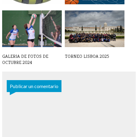
BALONMANO - Crónica y
II CAMPUS BALONCESTO
resultado 7 d[...]
SEMANA SANTA
GALERIA DE FOTOS DE
TORNEO LISBOA 2025
OCTUBRE 2024
Publicar un comentario