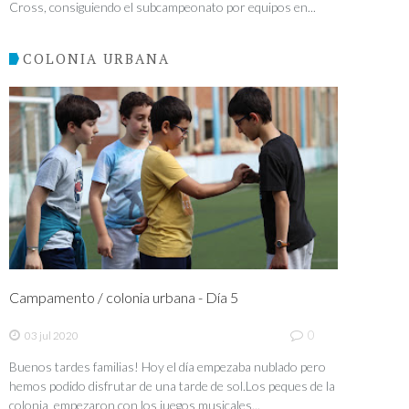
Cross, consiguiendo el subcampeonato por equipos en...
COLONIA URBANA
Campamento / colonia urbana - Día 5
0
03 jul 2020
Buenos tardes familias! Hoy el día empezaba nublado pero
hemos podido disfrutar de una tarde de sol.Los peques de la
colonia empezaron con los juegos musicales...