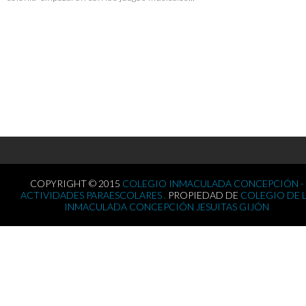
COPYRIGHT © 2015
COLEGIO INMACULADA CONCEPCIÓN -
ACTIVIDADES PARAESCOLARES .
PROPIEDAD DE
COLEGIO DE 
INMACULADA CONCEPCIÓN JESUITAS GIJÓN